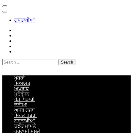
ਗੁਸਤਾਖੀਆਂ
Search
for:
PanjabiLok.net – Latest Panjabi News
ਖਬਰਾਂ
ਸਿਆਸਤ
ਅਪਰਾਧ
ਮਨੋਰੰਜਨ
ਖੇਡ ਖਿਡਾਰੀ
ਦੁਨੀਆ
ਅਜਬ ਗਜਬ
ਸਿਹਤ-ਖਬਰਾਂ
ਗੁਸਤਾਖੀਆਂ
ਚਲੰਤ ਮਾਮਲੇ
ਪ੍ਰਵਾਸੀ ਮਸਲੇ