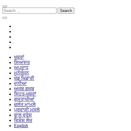
Skip
Skip
to
to
Search
navigation
content
for:
ਖਬਰਾਂ
PanjabiLok.net – Latest Panjabi News
ਸਿਆਸਤ
ਅਪਰਾਧ
ਮਨੋਰੰਜਨ
ਖੇਡ ਖਿਡਾਰੀ
ਦੁਨੀਆ
ਅਜਬ ਗਜਬ
ਸਿਹਤ-ਖਬਰਾਂ
ਗੁਸਤਾਖੀਆਂ
ਚਲੰਤ ਮਾਮਲੇ
ਪ੍ਰਵਾਸੀ ਮਸਲੇ
ਬਾਲ ਵਰੇਸ
ਵਿਸ਼ੇਸ਼ ਲੇਖ
English