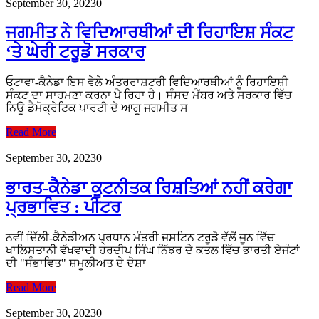
September 30, 2023
0
ਜਗਮੀਤ ਨੇ ਵਿਦਿਆਰਥੀਆਂ ਦੀ ਰਿਹਾਇਸ਼ ਸੰਕਟ
‘ਤੇ ਘੇਰੀ ਟਰੂਡੋ ਸਰਕਾਰ
ਓਟਾਵਾ-ਕੈਨੇਡਾ ਇਸ ਵੇਲੇ ਅੰਤਰਰਾਸ਼ਟਰੀ ਵਿਦਿਆਰਥੀਆਂ ਨੂੰ ਰਿਹਾਇਸ਼ੀ
ਸੰਕਟ ਦਾ ਸਾਹਮਣਾ ਕਰਨਾ ਪੈ ਰਿਹਾ ਹੈ। ਸੰਸਦ ਮੈਂਬਰ ਅਤੇ ਸਰਕਾਰ ਵਿੱਚ
ਨਿਊ ਡੈਮੋਕ੍ਰੇਟਿਕ ਪਾਰਟੀ ਦੇ ਆਗੂ ਜਗਮੀਤ ਸ
Read More
September 30, 2023
0
ਭਾਰਤ-ਕੈਨੇਡਾ ਕੂਟਨੀਤਕ ਰਿਸ਼ਤਿਆਂ ਨਹੀਂ ਕਰੇਗਾ
ਪ੍ਰਭਾਵਿਤ : ਪੀਟਰ
ਨਵੀਂ ਦਿੱਲੀ-ਕੈਨੇਡੀਅਨ ਪ੍ਰਧਾਨ ਮੰਤਰੀ ਜਸਟਿਨ ਟਰੂਡੋ ਵੱਲੋਂ ਜੂਨ ਵਿੱਚ
ਖਾਲਿਸਤਾਨੀ ਵੱਖਵਾਦੀ ਹਰਦੀਪ ਸਿੰਘ ਨਿੱਝਰ ਦੇ ਕਤਲ ਵਿੱਚ ਭਾਰਤੀ ਏਜੰਟਾਂ
ਦੀ "ਸੰਭਾਵਿਤ" ਸ਼ਮੂਲੀਅਤ ਦੇ ਦੋਸ਼ਾ
Read More
September 30, 2023
0