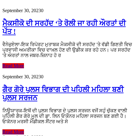
September 30, 2023
0
ਮੈਕਸੀਕੋ ਦੀ ਸਰਹੱਦ ‘ਤੇ ਰੋਲੀ ਜਾ ਰਹੀ ਔਰਤਾਂ ਦੀ
ਪੱਤ !
ਵੈਨੇਜ਼ੁਏਲਾ-ਇਕ ਰਿਪੋਰਟ ਮੁਤਾਬਕ ਮੈਕਸੀਕੋ ਦੀ ਸਰਹੱਦ 'ਤੇ ਵੱਡੀ ਗਿਣਤੀ ਵਿਚ
ਪ੍ਰਵਾਸੀ ਅਮਰੀਕਾ ਵਿਚ ਦਾਖ਼ਲ ਹੋਣ ਦੀ ਉਡੀਕ ਕਰ ਰਹੇ ਹਨ। ਪਰ ਸਰਹੱਦ
'ਤੇ ਔਰਤਾਂ ਨਾਲ ਜਬਰ-ਜ਼ਿਨਾਹ ਹੋ ਰ
Read More
September 30, 2023
0
ਗੈਰ ਗੋਰੇ ਪੁਲਸ ਵਿਭਾਗ ਦੀ ਪਹਿਲੀ ਮਹਿਲਾ ਬਣੀ
ਪੁਲਸ ਸਰਜਨ
ਨਿਊਯਾਰਕ-ਇਥੋਂ ਦੀ ਪੁਲਸ ਵਿਭਾਗ ਦੇ ਪੁਲਸ ਸਰਜਨ ਵਜੋਂ ਸਹੁੰ ਚੁੱਕਣ ਵਾਲੀ
ਪਹਿਲੀ ਗੈਰ ਗੋਰੇ ਮੂਲ ਦੀ ਡਾ. ਲਿਨ ਓ'ਕੌਨਰ ਮਹਿਲਾ ਸਰਜਨ ਬਣ ਗਈ ਹੈ।
ਓ'ਕੋਨਰ ਮਰਸੀ ਮੈਡੀਕਲ ਸੈਂਟਰ ਅਤੇ ਸੇ
Read More