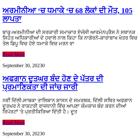
ਅਰਮੀਨੀਆ ‘ਚ ਧਮਾਕੇ ‘ਚ 68 ਲੋਕਾਂ ਦੀ ਮੌਤ, 105
ਲਾਪਤਾ
ਬਾਕੂ-ਅਰਮੀਨੀਆ ਦੀ ਸਰਕਾਰੀ ਸਮਾਚਾਰ ਏਜੰਸੀ ਆਰਮੇਨਪ੍ਰੈਸ ਨੇ ਸਥਾਨਕ
ਸਿਹਤ ਅਧਿਕਾਰੀਆਂ ਦੇ ਹਵਾਲੇ ਨਾਲ ਕਿਹਾ ਕਿ ਨਾਗੋਰਨੋ-ਕਾਰਾਬਾਖ ਖੇਤਰ ਵਿਚ
ਤੇਲ ਡਿਪੂ ਵਿਚ ਹੋਏ ਧਮਾਕੇ ਵਿਚ ਮਰਨ ਵਾ
Read More
September 30, 2023
0
ਅਫਗਾਨ ਦੂਤਘਰ ਬੰਦ ਹੋਣ ਦੇ ਪੱਤਰ ਦੀ
ਪ੍ਰਮਾਣਿਕਤਾ ਦੀ ਜਾਂਚ ਜਾਰੀ
ਨਵੀਂ ਦਿੱਲੀ-ਸਾਬਕਾ ਤਾਲਿਬਾਨ ਸ਼ਾਸਨ ਦੇ ਸਮਰਥਕ, ਦਿੱਲੀ ਸਥਿਤ ਅਫਗਾਨ
ਦੂਤਘਰ ਨੇ ਰਾਸ਼ਟਰੀ ਰਾਜਧਾਨੀ ਵਿੱਚ ਆਪਣਾ ਕੰਮਕਾਜ ਬੰਦ ਕਰਨ ਦੀਆਂ
ਰਿਪੋਰਟਾਂ 'ਤੇ ਪ੍ਰਤੀਕਿਰਿਆ ਦਿੱਤੀ ਹੈ। ਦੂਤ
Read More
September 30, 2023
0