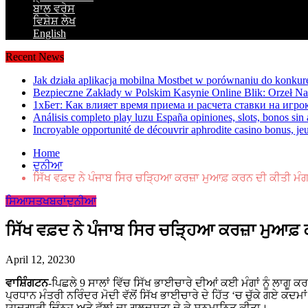
ਬਾਲ ਵਰੇਸ
ਵਿਸ਼ੇਸ਼ ਲੇਖ
English
Recent News
Jak działa aplikacja mobilna Mostbet w porównaniu do konkur
Bezpieczne Zakłady w Polskim Kasynie Online Blik: Orzeł N
1хБет: Как влияет время приема и расчета ставки на игрок
Análisis completo play luzu España opiniones, slots, bonos sin
Incroyable opportunité de découvrir aphrodite casino bonus, jeux
Home
ਦੁਨੀਆ
ਸਿੱਖ ਵਫ਼ਦ ਨੇ ਪੰਜਾਬ ਸਿਰ ਚੜ੍ਹਿਆ ਕਰਜ਼ਾ ਮੁਆਫ਼ ਕਰਨ ਦੀ ਕੀਤੀ ਮੰ
ਸਿਆਸਤ
ਖਬਰਾਂ
ਦੁਨੀਆ
ਸਿੱਖ ਵਫ਼ਦ ਨੇ ਪੰਜਾਬ ਸਿਰ ਚੜ੍ਹਿਆ ਕਰਜ਼ਾ ਮੁਆਫ਼
April 12, 2023
0
ਵਾਸ਼ਿੰਗਟਨ
-ਪਿਛਲੇ 9 ਸਾਲਾਂ ਵਿੱਚ ਸਿੱਖ ਭਾਈਚਾਰੇ ਦੀਆਂ ਕਈ ਮੰਗਾਂ ਨੂੰ ਲਾਗ
ਪ੍ਰਧਾਨ ਮੰਤਰੀ ਨਰਿੰਦਰ ਮੋਦੀ ਵੱਲੋਂ ਸਿੱਖ ਭਾਈਚਾਰੇ ਦੇ ਹਿੱਤ ‘ਚ ਚੁੱਕੇ ਗਏ
ਯਾਦਗਾਰੀ ਚਿੰਨ੍ਹ ਅਤੇ ਫੁੱਲਾਂ ਦਾ ਗੁਲਦਸਤਾ ਦੇ ਕੇ ਸਨਮਾਨਿਤ ਕੀਤਾ।