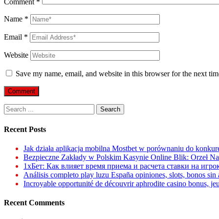
Comment
*
Name
*
Email
*
Website
Save my name, email, and website in this browser for the next ti
Search
for:
Recent Posts
Jak działa aplikacja mobilna Mostbet w porównaniu do konkur
Bezpieczne Zakłady w Polskim Kasynie Online Blik: Orzeł Na
1хБет: Как влияет время приема и расчета ставки на игро
Análisis completo play luzu España opiniones, slots, bonos si
Incroyable opportunité de découvrir aphrodite casino bonus, jeux
Recent Comments