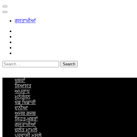
ਗੁਸਤਾਖੀਆਂ
Search
for:
PanjabiLok.net – Latest Panjabi News
ਖਬਰਾਂ
ਸਿਆਸਤ
ਅਪਰਾਧ
ਮਨੋਰੰਜਨ
ਖੇਡ ਖਿਡਾਰੀ
ਦੁਨੀਆ
ਅਜਬ ਗਜਬ
ਸਿਹਤ-ਖਬਰਾਂ
ਗੁਸਤਾਖੀਆਂ
ਚਲੰਤ ਮਾਮਲੇ
ਪ੍ਰਵਾਸੀ ਮਸਲੇ