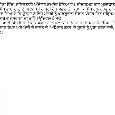
ਅਮਰੀਕਾ ਵਿੱਚ ਖਾਲਿਸਤਾਨੀ ਅੰਦੋਲਨ ਕਮਜ਼ੋਰ ਹੋਇਆ ਹੈ। ਸੀਤਾਰਮਨ ਨਾਲ ਮੁਲਾਕ
 ਸਿੱਖ ਭਾਈਚਾਰੇ ਦੀ ਬਦਨਾਮੀ ਹੋ ਰਹੀ ਹੈ। ਵਫ਼ਦ ਨੇ ਕਿਹਾ ਕਿ ਸਿੱਖ ਰਾਸ਼ਟਰਵਾਦੀ
ਾ ਗਿਆ ਹੈ ਕਿ ਉਨ੍ਹਾਂ ਨੇ ਵਿੱਤ ਮੰਤਰੀ ਨੂੰ ਖਾੜਕੂਵਾਦ ਦੌਰਾਨ ਪੰਜਾਬ ਸਿਰ ਚੜ੍ਹਿ
ਪੰਜਾਬ ਦੇ ਨੌਜਵਾਨਾਂ ਦਾ ਭਵਿੱਖ ਉੱਜਵਲ ਹੋ ਸਕੇ।
 ਅਗਵਾਈ ਵਿੱਚ ਇਸ ਦੇ ਇੱਕ ਵਫ਼ਦ ਨਾਲ ਮੁਲਾਕਾਤ ਦੌਰਾਨ ਸੀਤਾਰਮਨ ਨੇ ਦੱਸਿਆ 
ਕਰਾਰ ਰੱਖਣ ਅਤੇ ਮੋਦੀ ਦੇ ਭਾਰਤ ਦੇ ‘ਅੰਮ੍ਰਿਤ ਕਾਲ’ ਦੇ ਸੁਫ਼ਨੇ ਨੂੰ ਪੂਰਾ ਕਰਨ 
ਕੇ।