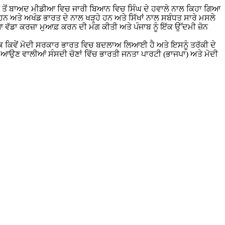
ਾਤ ਤੋਂ ਬਾਅਦ ਮੀਡੀਆ ਵਿਚ ਜਾਰੀ ਬਿਆਨ ਵਿਚ ਸਿੰਘ ਦੇ ਹਵਾਲੇ ਨਾਲ ਕਿਹਾ ਗਿਆ
 ਹਨ ਅਤੇ ਅਖੰਡ ਭਾਰਤ ਦੇ ਨਾਲ ਖੜ੍ਹੇ ਹਨ ਅਤੇ ਸਿੱਖਾਂ ਨਾਲ ਸਬੰਧਤ ਸਾਰੇ ਮਸਲੇ
ਆ ਵੱਡਾ ਕਰਜ਼ਾ ਮੁਆਫ਼ ਕਰਨ ਦੀ ਮੰਗ ਕੀਤੀ ਅਤੇ ਪੰਜਾਬ ਨੂੰ ਇੱਕ ਉੱਦਮੀ ਜ਼ੋਨ
ਕਿ ਕਿਵੇਂ ਮੋਦੀ ਸਰਕਾਰ ਭਾਰਤ ਵਿਚ ਬਦਲਾਅ ਲਿਆਈ ਹੈ ਅਤੇ ਇਸਨੂੰ ਤਰੱਕੀ ਦੇ
ਲਈ, ਆਉਣ ਵਾਲੀਆਂ ਸੰਸਦੀ ਚੋਣਾਂ ਵਿੱਚ ਭਾਰਤੀ ਜਨਤਾ ਪਾਰਟੀ (ਭਾਜਪਾ) ਅਤੇ ਮੋਦੀ