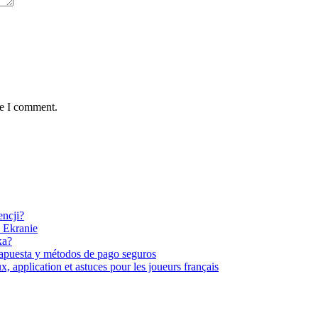
me I comment.
encji?
 Ekranie
ка?
n apuesta y métodos de pago seguros
, application et astuces pour les joueurs français