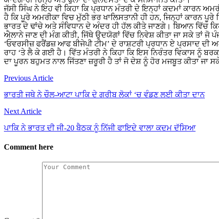
ਜੱਸੀ ਸਿੰਘ ਨੇ ਇਹ ਵੀ ਕਿਹਾ ਕਿ ਪ੍ਰਧਾਨ ਮੰਤਰੀ ਦੇ ਇਨ੍ਹਾਂ ਕਦਮਾਂ ਕਾਰਨ 
ਹੈ ਕਿ ਪੂਰੇ ਅਮਰੀਕਾ ਵਿਚ ਮੁੱਠੀ ਭਰ ਖਾਲਿਸਤਾਨੀ ਹੀ ਹਨ, ਜਿਨ੍ਹਾਂ ਕਾਰਨ ਪੂਰੇ
ਭਾਰਤ ਦੇ ਢਾਂਚੇ ਅਤੇ ਸੰਵਿਧਾਨ ਦੇ ਅੰਦਰ ਹੀ ਹੱਲ ਕੀਤੇ ਜਾਣਗੇ। ਬਿਆਨ ਵਿੱਚ ਕਿਹ
ਐਲਾਨੇ ਜਾਣ ਦੀ ਮੰਗ ਕੀਤੀ, ਜਿੱਥੇ ਉਦਯੋਗਾਂ ਵਿੱਚ ਨਿਵੇਸ਼ ਕੀਤਾ ਜਾ ਸਕੇ ਤਾਂ ਜੋ 
‘ਓਵਰਸੀਜ਼ ਫਰੈਂਡਜ਼ ਆਫ ਬੀਜੇਪੀ ਟੀਮ’ ਦੇ ਰਾਸ਼ਟਰੀ ਪ੍ਰਧਾਨ ਏ ਪ੍ਰਸਾਦ ਦੀ
ਰਾਹ ‘ਤੇ ਲੈ ਕੇ ਗਈ ਹੈ। ਵਿੱਤ ਮੰਤਰੀ ਨੇ ਕਿਹਾ ਕਿ ਇਸ ਨਿਰੰਤਰ ਵਿਕਾਸ ਨੂੰ ਬਰ
ਦਾ ਪੂਰਨ ਬਹੁਮਤ ਨਾਲ ਜਿੱਤਣਾ ਜ਼ਰੂਰੀ ਹੈ ਤਾਂ ਜੋ ਦੇਸ਼ ਨੂੰ ਹੋਰ ਮਜਬੂਤ ਕੀਤਾ ਜਾ ਸ
Post
Previous Article
navigation
ਭਾਰਤੀ ਜਥੇ ਨੇ ਚੌਲ-ਆਟਾ ਪਾਕਿ ਦੇ ਗਰੀਬ ਲੋਕਾਂ ‘ਚ ਵੰਡਣ ਲਈ ਕੀਤਾ ਦਾਨ
Next Article
ਪਾਕਿ ਨੇ ਭਾਰਤ ਦੀ ਜੀ-20 ਬੈਠਕ ਨੂੰ ਨਿੱਜੀ ਫਾਇਦੇ ਵਾਲਾ ਕਦਮ ਦੱਸਿਆ
Comment here