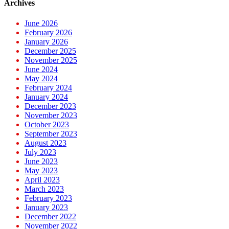
Archives
June 2026
February 2026
January 2026
December 2025
November 2025
June 2024
May 2024
February 2024
January 2024
December 2023
November 2023
October 2023
September 2023
August 2023
July 2023
June 2023
May 2023
April 2023
March 2023
February 2023
January 2023
December 2022
November 2022