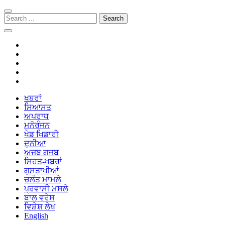
Skip
Skip
to
to
Search
navigation
content
for:
ਖਬਰਾਂ
PanjabiLok.net – Latest Panjabi News
ਸਿਆਸਤ
ਅਪਰਾਧ
ਮਨੋਰੰਜਨ
ਖੇਡ ਖਿਡਾਰੀ
ਦੁਨੀਆ
ਅਜਬ ਗਜਬ
ਸਿਹਤ-ਖਬਰਾਂ
ਗੁਸਤਾਖੀਆਂ
ਚਲੰਤ ਮਾਮਲੇ
ਪ੍ਰਵਾਸੀ ਮਸਲੇ
ਬਾਲ ਵਰੇਸ
ਵਿਸ਼ੇਸ਼ ਲੇਖ
English