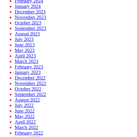
February 2024
January 2024
December 2023
November 2023
October 2023
September 2023
August 2023
July 2023
June 2023
May 2023
April 2023
March 2023
February 2023
January 2023
December 2022
November 2022
October 2022
September 2022
August 2022
July 2022
June 2022
May 2022
April 2022
March 2022
February 2022