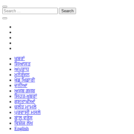
Skip
Skip
to
to
Search
navigation
content
for:
ਖਬਰਾਂ
PanjabiLok.net – Latest Panjabi News
ਸਿਆਸਤ
ਅਪਰਾਧ
ਮਨੋਰੰਜਨ
ਖੇਡ ਖਿਡਾਰੀ
ਦੁਨੀਆ
ਅਜਬ ਗਜਬ
ਸਿਹਤ-ਖਬਰਾਂ
ਗੁਸਤਾਖੀਆਂ
ਚਲੰਤ ਮਾਮਲੇ
ਪ੍ਰਵਾਸੀ ਮਸਲੇ
ਬਾਲ ਵਰੇਸ
ਵਿਸ਼ੇਸ਼ ਲੇਖ
English