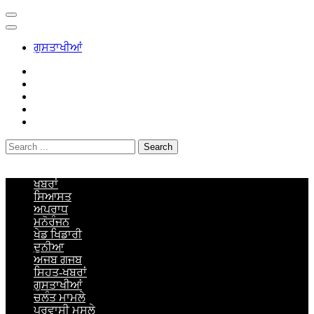
ਗੁਸਤਾਖੀਆਂ
Search
for:
PanjabiLok.net – Latest Panjabi News
ਖਬਰਾਂ
ਸਿਆਸਤ
ਅਪਰਾਧ
ਮਨੋਰੰਜਨ
ਖੇਡ ਖਿਡਾਰੀ
ਦੁਨੀਆ
ਅਜਬ ਗਜਬ
ਸਿਹਤ-ਖਬਰਾਂ
ਗੁਸਤਾਖੀਆਂ
ਚਲੰਤ ਮਾਮਲੇ
ਪ੍ਰਵਾਸੀ ਮਸਲੇ