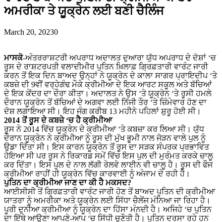
ਅਮਰੀਕਾ ਤੇ ਯੂਕ੍ਰੇਨ ਲਈ ਬਣੀ ਚੈਲਿੰਜ
March 20, 2023
0
ਮਾਸਕੋ
-ਅੰਤਰਰਾਸ਼ਟਰੀ ਅਪਰਾਧ ਅਦਾਲਤ ਦੁਆਰਾ ਯੁੱਧ ਅਪਰਾਧ ਦੇ ਦੋਸ਼ਾਂ ‘ਚ
ਰੂਸ ਦੇ ਰਾਸ਼ਟਰਪਤੀ ਵਲਾਦੀਮੀਰ ਪੁਤਿਨ ਖ਼ਿਲਾਫ਼ ਗ੍ਰਿਫ਼ਤਾਰੀ ਵਾਰੰਟ ਜਾਰੀ
ਕਰਨ ਤੋਂ ਇਕ ਦਿਨ ਬਾਅਦ ਉਨ੍ਹਾਂ ਨੇ ਯੂਕ੍ਰੇਨ ਦੇ ਕਾਲਾ ਸਾਗਰ ਪ੍ਰਾਇਦੀਪ ‘ਤੇ
ਕਬਜ਼ੇ ਦੀ 9ਵੀਂ ਵਰ੍ਹੇਗੰਢ ਮੌਕੇ ਕ੍ਰੀਮੀਆ ਦੇ ਇਕ ਆਰਟ ਸਕੂਲ ਅਤੇ ਬੱਚਿਆਂ
ਦੇ ਇਕ ਕੇਂਦਰ ਦਾ ਦੌਰਾ ਕੀਤਾ। ਅਦਾਲਤ ਨੇ ਉਸ ‘ਤੇ ਯੂਕ੍ਰੇਨ ‘ਤੇ ਰੂਸੀ ਹਮਲੇ
ਦੌਰਾਨ ਯੂਕ੍ਰੇਨ ਤੋਂ ਬੱਚਿਆਂ ਦੇ ਅਗਵਾ ਲਈ ਨਿੱਜੀ ਤੌਰ ‘ਤੇ ਜ਼ਿੰਮੇਵਾਰ ਹੋਣ ਦਾ
ਦੋਸ਼ ਲਗਾਇਆ ਸੀ। ਇਹ ਜੰਗ ਕਰੀਬ 13 ਮਹੀਨੇ ਪਹਿਲਾਂ ਸ਼ੁਰੂ ਹੋਈ ਸੀ।
2014 ਤੋਂ ਰੂਸ ਦੇ ਕਬਜ਼ੇ ‘ਚ ਹੈ ਕ੍ਰੀਮੀਆ
ਰੂਸ ਨੇ 2014 ਵਿੱਚ ਯੂਕ੍ਰੇਨ ਦੇ ਕ੍ਰੀਮੀਆ ‘ਤੇ ਕਬਜ਼ਾ ਕਰ ਲਿਆ ਸੀ। ਯੁੱਧ
ਦੌਰਾਨ ਯੂਕ੍ਰੇਨ ਨੇ ਕ੍ਰੀਮੀਆ ਨੂੰ ਰੂਸ ਦੀ ਮੁੱਖ ਭੂਮੀ ਨਾਲ ਜੋੜਨ ਵਾਲੇ ਪੁਲ ਨੂੰ
ਉਡਾ ਦਿੱਤਾ ਸੀ। ਇਸ ਕਾਰਨ ਯੂਕ੍ਰੇਨ ਤੋਂ ਰੂਸ ਦਾ ਸੜਕ ਸੰਪਰਕ ਪ੍ਰਭਾਵਿਤ
ਹੋਇਆ ਸੀ ਪਰ ਰੂਸ ਨੇ ਰਿਕਾਰਡ ਸਮੇਂ ਵਿੱਚ ਇਸ ਪੁਲ ਦੀ ਮੁਰੰਮਤ ਕਰਕੇ ਚਾਲੂ
ਕਰ ਦਿੱਤਾ। ਇਸ ਪੁਲ ਦੇ ਨਾਲ ਲੱਗੀ ਰੇਲਵੇ ਲਾਈਨ ਵੀ ਚਾਲੂ ਹੈ। ਰੂਸ ਦੀ ਫੌਜ
ਕ੍ਰੀਮੀਆ ਰਾਹੀਂ ਹੀ ਯੂਕ੍ਰੇਨ ਵਿੱਚ ਕਾਰਵਾਈ ਨੂੰ ਅੰਜਾਮ ਦੇ ਰਹੀ ਹੈ।
ਪੁਤਿਨ ਦਾ ਕ੍ਰੀਮੀਆ ਜਾਣ ਦਾ ਕੀ ਹੈ ਮਕਸਦ?
ਆਈਸੀਸੀ ਤੋਂ ਗ੍ਰਿਫ਼ਤਾਰੀ ਵਾਰੰਟ ਜਾਰੀ ਹੋਣ ਤੋਂ ਬਾਅਦ ਪੁਤਿਨ ਦੀ ਕ੍ਰੀਮੀਆ
ਯਾਤਰਾ ਨੂੰ ਅਮਰੀਕਾ ਅਤੇ ਯੂਕ੍ਰੇਨ ਲਈ ਸਿੱਧਾ ਚੈਲੇਂਜ ਮੰਨਿਆ ਜਾ ਰਿਹਾ ਹੈ।
ਪੂਰੀ ਦੁਨੀਆ ਕ੍ਰੀਮੀਆ ਨੂੰ ਯੂਕ੍ਰੇਨ ਦਾ ਹਿੱਸਾ ਮੰਨਦੀ ਹੈ। ਅਜਿਹੇ ‘ਚ ਪੁਤਿਨ
ਦਾ ਇੱਥੇ ਆਉਣਾ ਆਪਣੇ-ਆਪ ‘ਚ ਸਿੱਧੀ ਚੁਣੌਤੀ ਹੈ। ਪੁਤਿਨ ਦਰਸਾ ਰਹੇ ਹਨ