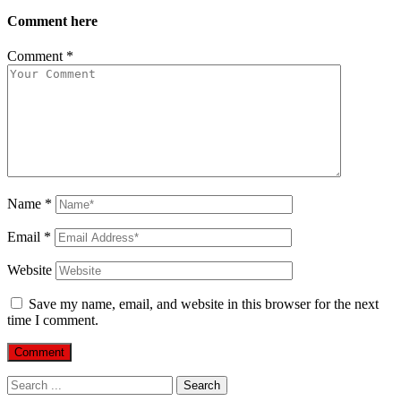
Comment here
Comment
*
Name
*
Email
*
Website
Save my name, email, and website in this browser for the next
time I comment.
Search
for: