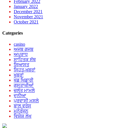
February 2022
January 2022
December 2021
November 2021
October 2021
Categories
casino
ਅਜਬ ਗਜਬ
ਅਪਰਾਧ
ਸਾਹਿਤਕ ਸੱਥ
ਸਿਆਸਤ
ਸਿਹਤ-ਖਬਰਾਂ
ਖਬਰਾਂ
ਖੇਡ ਖਿਡਾਰੀ
ਗੁਸਤਾਖੀਆਂ
ਚਲੰਤ ਮਾਮਲੇ
ਦੁਨੀਆ
ਪ੍ਰਵਾਸੀ ਮਸਲੇ
ਬਾਲ ਵਰੇਸ
ਮਨੋਰੰਜਨ
ਵਿਸ਼ੇਸ਼ ਲੇਖ