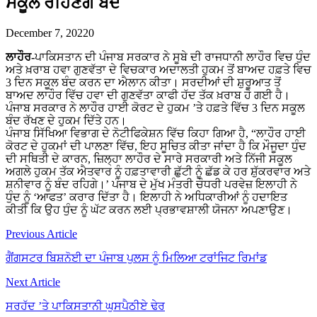
ਸਕੂਲ ਰਹਿਣਗੇ ਬੰਦ
December 7, 2022
0
ਲਾਹੌਰ-
ਪਾਕਿਸਤਾਨ ਦੀ ਪੰਜਾਬ ਸਰਕਾਰ ਨੇ ਸੂਬੇ ਦੀ ਰਾਜਧਾਨੀ ਲਾਹੌਰ ਵਿਚ ਧੁੰਦ
ਅਤੇ ਖ਼ਰਾਬ ਹਵਾ ਗੁਣਵੱਤਾ ਦੇ ਵਿਚਕਾਰ ਅਦਾਲਤੀ ਹੁਕਮ ਤੋਂ ਬਾਅਦ ਹਫ਼ਤੇ ਵਿਚ
3 ਦਿਨ ਸਕੂਲ ਬੰਦ ਕਰਨ ਦਾ ਐਲਾਨ ਕੀਤਾ। ਸਰਦੀਆਂ ਦੀ ਸ਼ੁਰੂਆਤ ਤੋਂ
ਬਾਅਦ ਲਾਹੌਰ ਵਿੱਚ ਹਵਾ ਦੀ ਗੁਣਵੱਤਾ ਕਾਫੀ ਹੱਦ ਤੱਕ ਖ਼ਰਾਬ ਹੋ ਗਈ ਹੈ।
ਪੰਜਾਬ ਸਰਕਾਰ ਨੇ ਲਾਹੌਰ ਹਾਈ ਕੋਰਟ ਦੇ ਹੁਕਮ ’ਤੇ ਹਫ਼ਤੇ ਵਿੱਚ 3 ਦਿਨ ਸਕੂਲ
ਬੰਦ ਰੱਖਣ ਦੇ ਹੁਕਮ ਦਿੱਤੇ ਹਨ।
ਪੰਜਾਬ ਸਿੱਖਿਆ ਵਿਭਾਗ ਦੇ ਨੋਟੀਫਿਕੇਸ਼ਨ ਵਿੱਚ ਕਿਹਾ ਗਿਆ ਹੈ, “ਲਾਹੌਰ ਹਾਈ
ਕੋਰਟ ਦੇ ਹੁਕਮਾਂ ਦੀ ਪਾਲਣਾ ਵਿੱਚ, ਇਹ ਸੂਚਿਤ ਕੀਤਾ ਜਾਂਦਾ ਹੈ ਕਿ ਮੌਜੂਦਾ ਧੁੰਦ
ਦੀ ਸਥਿਤੀ ਦੇ ਕਾਰਨ, ਜ਼ਿਲ੍ਹਾ ਲਾਹੌਰ ਦੇ ਸਾਰੇ ਸਰਕਾਰੀ ਅਤੇ ਨਿੱਜੀ ਸਕੂਲ
ਅਗਲੇ ਹੁਕਮ ਤੱਕ ਐਤਵਾਰ ਨੂੰ ਹਫ਼ਤਾਵਾਰੀ ਛੁੱਟੀ ਨੂੰ ਛੱਡ ਕੇ ਹਰ ਸ਼ੁੱਕਰਵਾਰ ਅਤੇ
ਸ਼ਨੀਵਾਰ ਨੂੰ ਬੰਦ ਰਹਿਗੇ।’ ਪੰਜਾਬ ਦੇ ਮੁੱਖ ਮੰਤਰੀ ਚੌਧਰੀ ਪਰਵੇਜ਼ ਇਲਾਹੀ ਨੇ
ਧੁੰਦ ਨੂੰ ‘ਆਫਤ’ ਕਰਾਰ ਦਿੱਤਾ ਹੈ। ਇਲਾਹੀ ਨੇ ਅਧਿਕਾਰੀਆਂ ਨੂੰ ਹਦਾਇਤ
ਕੀਤੀ ਕਿ ਉਹ ਧੁੰਦ ਨੂੰ ਘੱਟ ਕਰਨ ਲਈ ਪ੍ਰਭਾਵਸ਼ਾਲੀ ਯੋਜਨਾ ਅਪਣਾਉਣ।
Post
Previous Article
navigation
ਗੈਂਗਸਟਰ ਬਿਸ਼ਨੋਈ ਦਾ ਪੰਜਾਬ ਪੁਲਸ ਨੂੰ ਮਿਲਿਆ ਟਰਾਂਜਿਟ ਰਿਮਾਂਡ
Next Article
ਸਰਹੱਦ ’ਤੇ ਪਾਕਿਸਤਾਨੀ ਘੁਸਪੈਠੀਏ ਢੇਰ