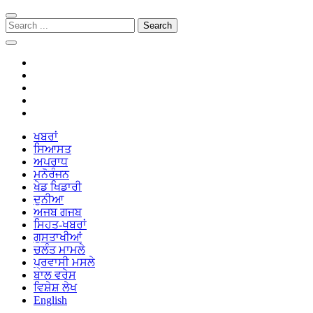
Skip
Skip
to
to
Search
navigation
content
for:
ਖਬਰਾਂ
PanjabiLok.net – Latest Panjabi News
ਸਿਆਸਤ
ਅਪਰਾਧ
ਮਨੋਰੰਜਨ
ਖੇਡ ਖਿਡਾਰੀ
ਦੁਨੀਆ
ਅਜਬ ਗਜਬ
ਸਿਹਤ-ਖਬਰਾਂ
ਗੁਸਤਾਖੀਆਂ
ਚਲੰਤ ਮਾਮਲੇ
ਪ੍ਰਵਾਸੀ ਮਸਲੇ
ਬਾਲ ਵਰੇਸ
ਵਿਸ਼ੇਸ਼ ਲੇਖ
English