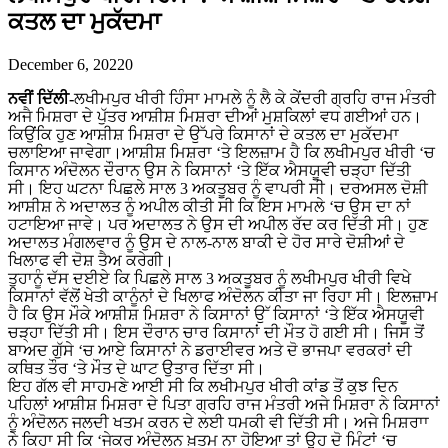
ਕਤਲ ਦਾ ਮੁਕੱਦਮਾ
December 6, 2022
0
ਨਵੀਂ ਦਿੱਲੀ-
ਲਖੀਮਪੁਰ ਖੀਰੀ ਹਿੰਸਾ ਮਾਮਲੇ ਨੂੰ ਲੈ ਕੇ ਕੇਂਦਰੀ ਗ੍ਰਹਿ ਰਾਜ ਮੰਤਰੀ
ਅਜੈ ਮਿਸ਼ਰਾ ਦੇ ਪੁੱਤਰ ਆਸ਼ੀਸ਼ ਮਿਸ਼ਰਾ ਦੀਆਂ ਮੁਸ਼ਕਿਲਾਂ ਵਧ ਗਈਆਂ ਹਨ।
ਕਿਉਂਕਿ ਹੁਣ ਆਸ਼ੀਸ਼ ਮਿਸ਼ਰਾ ਦੇ ਉੱਪਰੇ ਕਿਸਾਨਾਂ ਦੇ ਕਤਲ ਦਾ ਮੁਕੱਦਮਾ
ਚਲਾਇਆ ਜਾਵੇਗਾ।ਆਸ਼ੀਸ਼ ਮਿਸ਼ਰਾ ‘ਤੇ ਇਲਜ਼ਾਮ ਹੈ ਕਿ ਲਖੀਮਪੁਰ ਖੀਰੀ ‘ਚ
ਕਿਸਾਨ ਅੰਦੋਲਨ ਦੌਰਾਨ ਉਸ ਨੇ ਕਿਸਾਨਾਂ ‘ਤੇ ਇੱਕ ਐਸਯੂਵੀ ਚੜ੍ਹਾ ਦਿੱਤੀ
ਸੀ। ਇਹ ਘਟਨਾ ਪਿਛਲੇ ਸਾਲ 3 ਅਕਤੂਬਰ ਨੂੰ ਵਾਪਰੀ ਸੀ। ਦਰਅਸਲ ਦੋਸ਼ੀ
ਆਸ਼ੀਸ਼ ਨੇ ਅਦਾਲਤ ਨੂੰ ਅਪੀਲ ਕੀਤੀ ਸੀ ਕਿ ਇਸ ਮਾਮਲੇ ‘ਚ ਉਸ ਦਾ ਨਾਂ
ਹਟਾਇਆ ਜਾਵੇ। ਪਰ ਅਦਾਲਤ ਨੇ ਉਸ ਦੀ ਅਪੀਲ ਰੱਦ ਕਰ ਦਿੱਤੀ ਸੀ। ਹੁਣ
ਅਦਾਲਤ ਮੰਗਲਵਾਰ ਨੂੰ ਉਸ ਦੇ ਨਾਲ-ਨਾਲ ਬਾਕੀ ਦੇ ਹੋਰ ਸਾਰੇ ਦੋਸ਼ੀਆਂ ਦੇ
ਖਿਲਾਫ ਵੀ ਦੋਸ਼ ਤੈਅ ਕਰੇਗੀ।
ਤੁਹਾਨੂੰ ਦੱਸ ਦਈਏ ਕਿ ਪਿਛਲੇ ਸਾਲ 3 ਅਕਤੂਬਰ ਨੂੰ ਲਖੀਮਪੁਰ ਖੀਰੀ ਵਿਖੇ
ਕਿਸਾਨਾਂ ਵੱਲੋਂ ਖੇਤੀ ਕਾਨੂੰਨਾਂ ਦੇ ਖਿਲਾਫ ਅੰਦੋਲਨ ਕੀਤਾ ਜਾ ਰਿਹਾ ਸੀ। ਇਲਜ਼ਾਮ
ਹੈ ਕਿ ਉਸ ਮੌਕੇ ਆਸ਼ੀਸ਼ ਮਿਸ਼ਰਾ ਨੇ ਕਿਸਾਨਾਂ ਉੱ ਕਿਸਾਨਾਂ ‘ਤੇ ਇੱਕ ਐਸਯੂਵੀ
ਚੜ੍ਹਾ ਦਿੱਤੀ ਸੀ। ਇਸ ਦੌਰਾਨ ਚਾਰ ਕਿਸਾਨਾਂ ਦੀ ਮੌਤ ਹੋ ਗਈ ਸੀ। ਜਿਸ ਤੋਂ
ਬਾਅਦ ਗੁੱਸੇ ‘ਚ ਆਏ ਕਿਸਾਨਾਂ ਨੇ ਡਰਾਈਵਰ ਅਤੇ ਦੋ ਭਾਜਪਾ ਵਰਕਰਾਂ ਦੀ
ਕਥਿਤ ਤੌਰ ‘ਤੇ ਮੌਤ ਦੇ ਘਾਟ ਉਤਾਰ ਦਿੱਤਾ ਸੀ।
ਇਹ ਗੱਲ ਵੀ ਸਾਹਮਣੇ ਆਈ ਸੀ ਕਿ ਲਖੀਮਪੁਰ ਖੀਰੀ ਕਾਂਡ ਤੋਂ ਕੁਝ ਦਿਨ
ਪਹਿਲਾਂ ਆਸ਼ੀਸ਼ ਮਿਸ਼ਰਾ ਦੇ ਪਿਤਾ ਗ੍ਰਹਿ ਰਾਜ ਮੰਤਰੀ ਅਜੇ ਮਿਸ਼ਰਾ ਨੇ ਕਿਸਾਨਾਂ
ਨੂੰ ਅੰਦੋਲਨ ਜਲਦੀ ਖਤਮ ਕਰਨ ਦੇ ਲਈ ਧਮਕੀ ਵੀ ਦਿੱਤੀ ਸੀ। ਅਜੇ ਮਿਸ਼ਰਾਾ
ਨੇ ਕਿਹਾ ਸੀ ਕਿ ‘ਜੇਕਰ ਅੰਦੋਲਨ ਖ਼ਤਮ ਨਾ ਹੋਇਆ ਤਾਂ ਉਹ ਦੋ ਮਿੰਟਾਂ ‘ਚ