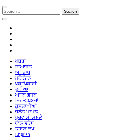
Skip
Skip
to
to
Search
navigation
content
for:
ਖਬਰਾਂ
PanjabiLok.net – Latest Panjabi News
ਸਿਆਸਤ
ਅਪਰਾਧ
ਮਨੋਰੰਜਨ
ਖੇਡ ਖਿਡਾਰੀ
ਦੁਨੀਆ
ਅਜਬ ਗਜਬ
ਸਿਹਤ-ਖਬਰਾਂ
ਗੁਸਤਾਖੀਆਂ
ਚਲੰਤ ਮਾਮਲੇ
ਪ੍ਰਵਾਸੀ ਮਸਲੇ
ਬਾਲ ਵਰੇਸ
ਵਿਸ਼ੇਸ਼ ਲੇਖ
English