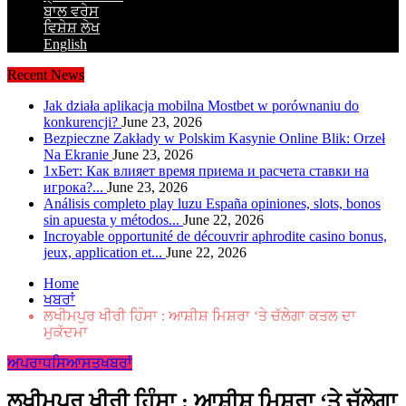
ਬਾਲ ਵਰੇਸ
ਵਿਸ਼ੇਸ਼ ਲੇਖ
English
Recent News
Jak działa aplikacja mobilna Mostbet w porównaniu do
konkurencji?
June 23, 2026
Bezpieczne Zakłady w Polskim Kasynie Online Blik: Orzeł
Na Ekranie
June 23, 2026
1хБет: Как влияет время приема и расчета ставки на
игрока?...
June 23, 2026
Análisis completo play luzu España opiniones, slots, bonos
sin apuesta y métodos...
June 22, 2026
Incroyable opportunité de découvrir aphrodite casino bonus,
jeux, application et...
June 22, 2026
Home
ਖਬਰਾਂ
ਲਖੀਮਪੁਰ ਖੀਰੀ ਹਿੰਸਾ : ਆਸ਼ੀਸ਼ ਮਿਸ਼ਰਾ ‘ਤੇ ਚੱਲੇਗਾ ਕਤਲ ਦਾ
ਮੁਕੱਦਮਾ
ਅਪਰਾਧ
ਸਿਆਸਤ
ਖਬਰਾਂ
ਲਖੀਮਪੁਰ ਖੀਰੀ ਹਿੰਸਾ : ਆਸ਼ੀਸ਼ ਮਿਸ਼ਰਾ ‘ਤੇ ਚੱਲੇਗਾ