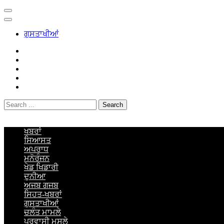
ਗੁਸਤਾਖੀਆਂ
Search
for:
PanjabiLok.net – Latest Panjabi News
ਖਬਰਾਂ
ਸਿਆਸਤ
ਅਪਰਾਧ
ਮਨੋਰੰਜਨ
ਖੇਡ ਖਿਡਾਰੀ
ਦੁਨੀਆ
ਅਜਬ ਗਜਬ
ਸਿਹਤ-ਖਬਰਾਂ
ਗੁਸਤਾਖੀਆਂ
ਚਲੰਤ ਮਾਮਲੇ
ਪ੍ਰਵਾਸੀ ਮਸਲੇ