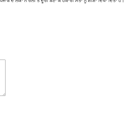
ਦੇ ਲੋਕਾਂ ਨੇ ਰੈਲੀ ਤੋਂ ਦੂਰੀ ਬਣਾ ਕੇ ਹੰਕਾਰੀ ਸੱਤਾ ਨੂੰ ਸ਼ੀਸ਼ਾ ਦਿਖਾ ਦਿੱਤਾ ਹੈ।