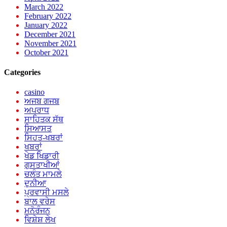
March 2022
February 2022
January 2022
December 2021
November 2021
October 2021
Categories
casino
ਅਜਬ ਗਜਬ
ਅਪਰਾਧ
ਸਾਹਿਤਕ ਸੱਥ
ਸਿਆਸਤ
ਸਿਹਤ-ਖਬਰਾਂ
ਖਬਰਾਂ
ਖੇਡ ਖਿਡਾਰੀ
ਗੁਸਤਾਖੀਆਂ
ਚਲੰਤ ਮਾਮਲੇ
ਦੁਨੀਆ
ਪ੍ਰਵਾਸੀ ਮਸਲੇ
ਬਾਲ ਵਰੇਸ
ਮਨੋਰੰਜਨ
ਵਿਸ਼ੇਸ਼ ਲੇਖ