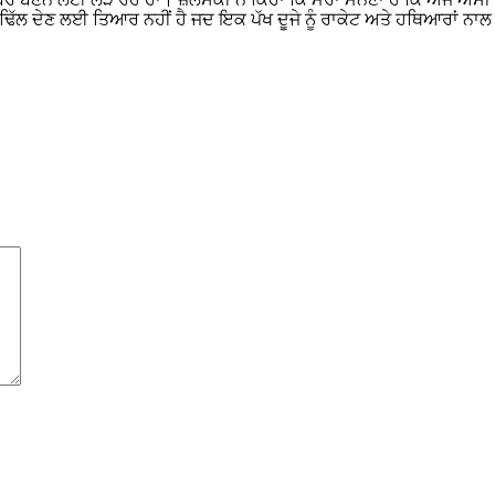
ਕੀਵ ਢਿੱਲ ਦੇਣ ਲਈ ਤਿਆਰ ਨਹੀਂ ਹੈ ਜਦ ਇਕ ਪੱਖ ਦੂਜੇ ਨੂੰ ਰਾਕੇਟ ਅਤੇ ਹਥਿਆਰਾਂ ਨਾ