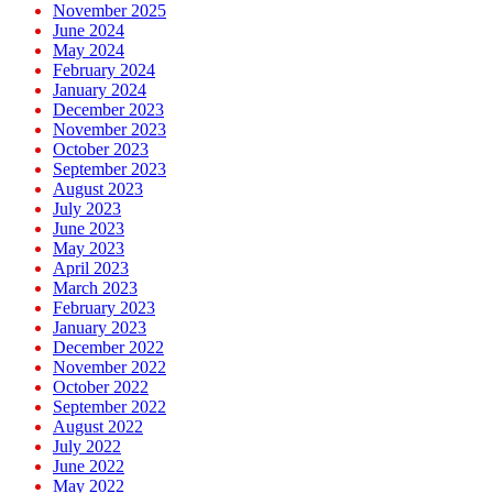
November 2025
June 2024
May 2024
February 2024
January 2024
December 2023
November 2023
October 2023
September 2023
August 2023
July 2023
June 2023
May 2023
April 2023
March 2023
February 2023
January 2023
December 2022
November 2022
October 2022
September 2022
August 2022
July 2022
June 2022
May 2022