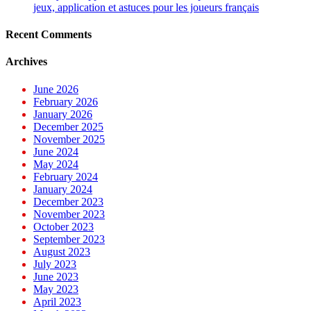
jeux, application et astuces pour les joueurs français
Recent Comments
Archives
June 2026
February 2026
January 2026
December 2025
November 2025
June 2024
May 2024
February 2024
January 2024
December 2023
November 2023
October 2023
September 2023
August 2023
July 2023
June 2023
May 2023
April 2023