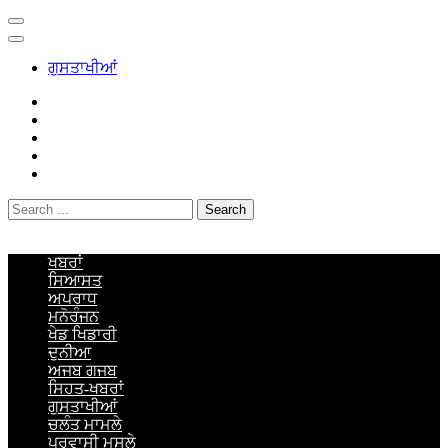
ਗੁਸਤਾਖੀਆਂ
Search
for:
PanjabiLok.net – Latest Panjabi News
ਖਬਰਾਂ
ਸਿਆਸਤ
ਅਪਰਾਧ
ਮਨੋਰੰਜਨ
ਖੇਡ ਖਿਡਾਰੀ
ਦੁਨੀਆ
ਅਜਬ ਗਜਬ
ਸਿਹਤ-ਖਬਰਾਂ
ਗੁਸਤਾਖੀਆਂ
ਚਲੰਤ ਮਾਮਲੇ
ਪ੍ਰਵਾਸੀ ਮਸਲੇ