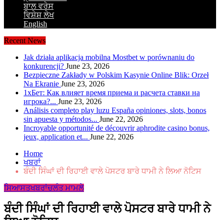
ਬਾਲ ਵਰੇਸ
ਵਿਸ਼ੇਸ਼ ਲੇਖ
English
Recent News
Jak działa aplikacja mobilna Mostbet w porównaniu do
konkurencji?
June 23, 2026
Bezpieczne Zakłady w Polskim Kasynie Online Blik: Orzeł
Na Ekranie
June 23, 2026
1хБет: Как влияет время приема и расчета ставки на
игрока?...
June 23, 2026
Análisis completo play luzu España opiniones, slots, bonos
sin apuesta y métodos...
June 22, 2026
Incroyable opportunité de découvrir aphrodite casino bonus,
jeux, application et...
June 22, 2026
Home
ਖਬਰਾਂ
ਬੰਦੀ ਸਿੰਘਾਂ ਦੀ ਰਿਹਾਈ ਵਾਲੇ ਪੋਸਟਰ ਬਾਰੇ ਧਾਮੀ ਨੇ ਲਿਆ ਨੋਟਿਸ
ਸਿਆਸਤ
ਖਬਰਾਂ
ਚਲੰਤ ਮਾਮਲੇ
ਬੰਦੀ ਸਿੰਘਾਂ ਦੀ ਰਿਹਾਈ ਵਾਲੇ ਪੋਸਟਰ ਬਾਰੇ ਧਾਮੀ ਨੇ