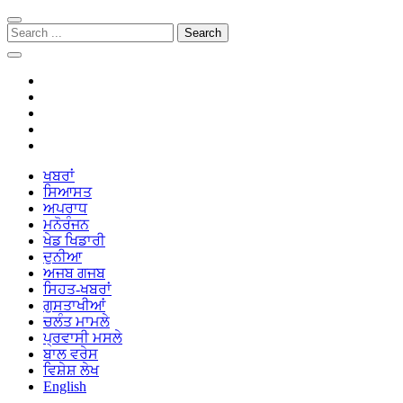
Skip
Skip
to
to
Search
navigation
content
for:
ਖਬਰਾਂ
PanjabiLok.net – Latest Panjabi News
ਸਿਆਸਤ
ਅਪਰਾਧ
ਮਨੋਰੰਜਨ
ਖੇਡ ਖਿਡਾਰੀ
ਦੁਨੀਆ
ਅਜਬ ਗਜਬ
ਸਿਹਤ-ਖਬਰਾਂ
ਗੁਸਤਾਖੀਆਂ
ਚਲੰਤ ਮਾਮਲੇ
ਪ੍ਰਵਾਸੀ ਮਸਲੇ
ਬਾਲ ਵਰੇਸ
ਵਿਸ਼ੇਸ਼ ਲੇਖ
English