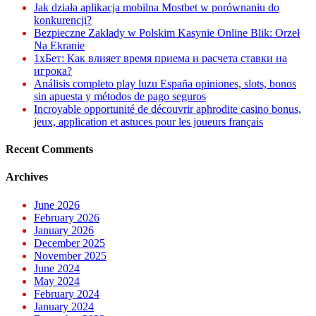
Jak działa aplikacja mobilna Mostbet w porównaniu do
konkurencji?
Bezpieczne Zakłady w Polskim Kasynie Online Blik: Orzeł
Na Ekranie
1хБет: Как влияет время приема и расчета ставки на
игрока?
Análisis completo play luzu España opiniones, slots, bonos
sin apuesta y métodos de pago seguros
Incroyable opportunité de découvrir aphrodite casino bonus,
jeux, application et astuces pour les joueurs français
Recent Comments
Archives
June 2026
February 2026
January 2026
December 2025
November 2025
June 2024
May 2024
February 2024
January 2024