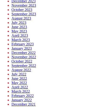
December 2023
November 2023
October 2023
September 2023
August 2023
July 2023
June 2023
May 2023
April 2023
March 2023
February 2023
January 2023
December 2022
November 2022
October 2022
September 2022
August 2022
July 2022
June 2022
May 2022
April 2022
March 2022
February 2022
January 2022
December 2021