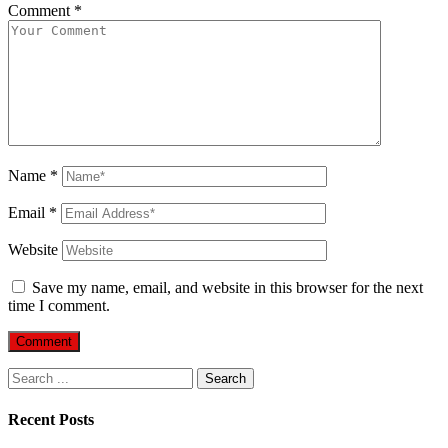
Comment
*
Name
*
Email
*
Website
Save my name, email, and website in this browser for the next
time I comment.
Search
for:
Recent Posts