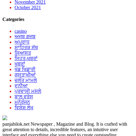
November 2021
October 2021
Categories
casino
ਅਜਬ ਗਜਬ
ਅਪਰਾਧ
ਸਾਹਿਤਕ ਸੱਥ
ਸਿਆਸਤ
ਸਿਹਤ-ਖਬਰਾਂ
ਖਬਰਾਂ
ਖੇਡ ਖਿਡਾਰੀ
ਗੁਸਤਾਖੀਆਂ
ਚਲੰਤ ਮਾਮਲੇ
ਦੁਨੀਆ
ਪ੍ਰਵਾਸੀ ਮਸਲੇ
ਬਾਲ ਵਰੇਸ
ਮਨੋਰੰਜਨ
ਵਿਸ਼ੇਸ਼ ਲੇਖ
panjabilok.net Newspaper , Magazine and Blog. It is crafted with
great attention to details, incredible features, an intuitive user
interface and everything else you need to create outstanding