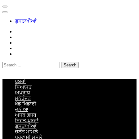
ਗੁਸਤਾਖੀਆਂ
Search
for:
PanjabiLok.net – Latest Panjabi News
ਖਬਰਾਂ
ਸਿਆਸਤ
ਅਪਰਾਧ
ਮਨੋਰੰਜਨ
ਖੇਡ ਖਿਡਾਰੀ
ਦੁਨੀਆ
ਅਜਬ ਗਜਬ
ਸਿਹਤ-ਖਬਰਾਂ
ਗੁਸਤਾਖੀਆਂ
ਚਲੰਤ ਮਾਮਲੇ
ਪ੍ਰਵਾਸੀ ਮਸਲੇ