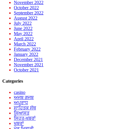
November 2022
October 2022
September 2022
August 2022
July 2022
June 2022
May 2022
April 2022
March 2022
February 2022
January 2022
December 2021
November 2021
October 2021
Categories
casino
ਅਜਬ ਗਜਬ
ਅਪਰਾਧ
ਸਾਹਿਤਕ ਸੱਥ
ਸਿਆਸਤ
ਸਿਹਤ-ਖਬਰਾਂ
ਖਬਰਾਂ
ਖੇਡ ਖਿਡਾਰੀ