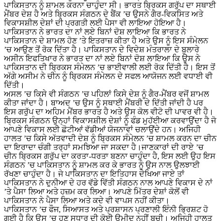
ਪਾਕਿਸਤਾਨ ਨੂੰ ਸ਼ਾਮਲ ਕਰਨਾ ਚਾਹੁੰਦਾ ਸੀ। ਭਾਰਤ ਬ੍ਰਿਕਸ ਗਰੁੱਪ ਦਾ ਸਥਾਈ
ਮੈਂਬਰ ਦੇਸ਼ ਹੈ ਅਤੇ ਬ੍ਰਿਕਸ ਸੰਗਠਨ ਦੇ ਬੈਂਕ ’ਚ ਉਸਨੇ ਗੈਰ-ਵਿਕਸਿਤ ਅਤੇ
ਵਿਕਾਸਸ਼ੀਲ ਦੇਸ਼ਾਂ ਦੀ ਪ੍ਰਗਤੀ ਲਈ ਪੈਸਾ ਵੀ ਲਾਇਆ ਹੋਇਆ ਹੈ।
ਪਾਕਿਸਤਾਨ ਨੇ ਭਾਰਤ ਦਾ ਨਾਂ ਲਏ ਬਿਨਾਂ ਦੋਸ਼ ਲਾਇਆ ਕਿ ਭਾਰਤ ਨੇ
ਪਾਕਿਸਤਾਨ ਦੇ ਸ਼ਾਮਲ ਹੋਣ ’ਤੇ ਇਤਰਾਜ਼ ਕੀਤਾ ਹੈ ਅਤੇ ਉਸ ਨੂੰ ਇਸ ਸੰਮੇਲਨ
’ਚ ਆਉਣ ਤੋਂ ਰੋਕ ਦਿੱਤਾ ਹੈ। ਪਾਕਿਸਤਾਨ ਦੇ ਵਿਦੇਸ਼ ਮੰਤਰਾਲਾ ਦੇ ਬੁਲਾਰੇ
ਅਸੀਨ ਇਫਤਿਖਾਰ ਨੇ ਭਾਰਤ ਦਾ ਨਾਂ ਲਏ ਬਿਨਾਂ ਦੋਸ਼ ਲਾਇਆ ਕਿ ਉਸ ਨੇ
ਪਾਕਿਸਤਾਨ ਦੀ ਬ੍ਰਿਕਸ ਸੰਮੇਲਨ ’ਚ ਭਾਈਵਾਲੀ ਲਈ ਰੋਕ ਦਿੱਤੀ ਹੈ। ਇਸ ਤੋਂ
ਅੱਗੇ ਅਸੀਮ ਨੇ ਚੀਨ ਨੂੰ ਬ੍ਰਿਕਸ ਸੰਮੇਲਨ ਦੇ ਸਫਲ ਆਯੋਜਨ ਲਈ ਵਧਾਈ ਵੀ
ਦਿੱਤੀ।
ਅਸਲ ’ਚ ਕਿਸੇ ਵੀ ਸੰਗਠਨ ’ਚ ਪਹਿਲਾਂ ਕਿਸੇ ਦੇਸ਼ ਨੂੰ ਗੈਰ-ਮੈਂਬਰ ਵਜੋਂ ਸ਼ਾਮਲ
ਕੀਤਾ ਜਾਂਦਾ ਹੈ। ਬਾਅਦ ’ਚ ਉਸ ਨੂੰ ਸਥਾਈ ਮੈਂਬਰੀ ਦੇ ਦਿੱਤੀ ਜਾਂਦੀ ਹੈ ਪਰ
ਇਸ ਗਰੁੱਪ ਦਾ ਅਹਿਮ ਮੈਂਬਰ ਭਾਰਤ ਹੈ ਅਤੇ ਉਸ ਕੋਲ ਵੀਟੋ ਦੀ ਪਾਵਰ ਵੀ ਹੈ।
ਬ੍ਰਿਕਸ ਸੰਗਠਨ ਉਨ੍ਹਾਂ ਵਿਕਾਸਸ਼ੀਲ ਦੇਸ਼ਾਂ ਨੂੰ ਫੰਡ ਮੁਹੱਈਆ ਕਰਵਾਉਂਦਾ ਹੈ ਜੋ
ਆਪਣੇ ਵਿਕਾਸ ਲਈ ਛੋਟੀਆਂ ਵੱਡੀਆਂ ਯੋਜਨਾਵਾਂ ਚਲਾਉਂਦੇ ਹਨ। ਅਜਿਹੀ
ਹਾਲਤ ’ਚ ਕਿਸੇ ਅੱਤਵਾਦੀ ਦੇਸ਼ ਨੂੰ ਬ੍ਰਿਕਸ ਸੰਮੇਲਨ ’ਚ ਸ਼ਾਮਲ ਕਰਨ ਦਾ ਚੀਨ
ਦਾ ਇਰਾਦਾ ਚੰਗੀ ਤਰ੍ਹਾਂ ਸਮਝਿਆ ਜਾ ਸਕਦਾ ਹੈ।ਜਾਣਕਾਰਾਂ ਦੀ ਰਾਏ ’ਚ
ਚੀਨ ਬ੍ਰਿਕਸ ਗਰੁੱਪ ਦਾ ਕਰਤਾ-ਧਰਤਾ ਬਣਨਾ ਚਾਹੁੰਦਾ ਹੈ, ਇਸ ਲਈ ਉਹ ਇਸ
ਸੰਗਠਨ ’ਚ ਪਾਕਿਸਤਾਨ ਨੂੰ ਸ਼ਾਮਲ ਕਰ ਕੇ ਭਾਰਤ ਨੂੰ ਉਸ ਨਾਲ ਉਲਝਾਈ
ਰੱਖਣਾ ਚਾਹੁੰਦਾ ਹੈ। ਜੇ ਪਾਕਿਸਤਾਨ ਦਾ ਇਤਿਹਾਸ ਦੇਖਿਆ ਜਾਏ ਤਾਂ
ਪਾਕਿਸਤਾਨ ਨੇ ਦੁਨੀਆ ਦੇ ਹਰ ਵੱਡੇ ਵਿੱਤੀ ਸੰਗਠਨ ਨਾਲ ਆਪਣੇ ਵਿਕਾਸ ਦੇ ਨਾਂ
’ਤੇ ਪੈਸਾ ਲਿਆ ਅਤੇ ਹਜ਼ਮ ਕਰ ਲਿਆ। ਆਪਣੇ ਮਿੱਤਰ ਦੇਸ਼ਾਂ ਕੋਲੋਂ ਵੀ
ਪਾਕਿਸਤਾਨ ਨੇ ਪੈਸਾ ਲਿਆ ਅਤੇ ਕਦੇ ਵੀ ਵਾਪਸ ਨਹੀਂ ਕੀਤਾ।
ਪਾਕਿਸਤਾਨ ’ਚ ਫੌਜ, ਸਿਆਸਤ ਅਤੇ ਪ੍ਰਸ਼ਾਸਨ ਪ੍ਰਣਾਲੀ ਇੰਨੀ ਭ੍ਰਿਸ਼ਟ ਹੋ
ਗਈ ਹੈ ਕਿ ਉਸ ’ਚ ਹੁਣ ਸੁਧਾਰ ਦੀ ਕੋਈ ਉਮੀਦ ਨਹੀਂ ਬਚੀ। ਅਜਿਹੀ ਹਾਲਤ