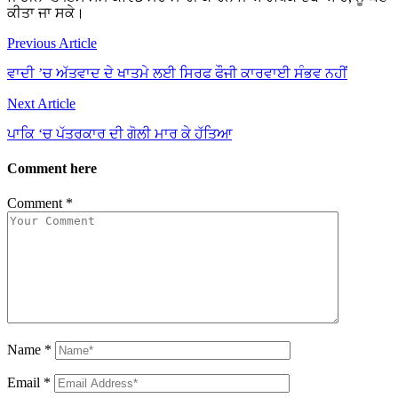
ਕੀਤਾ ਜਾ ਸਕੇ।
Post
Previous Article
navigation
ਵਾਦੀ ’ਚ ਅੱਤਵਾਦ ਦੇ ਖਾਤਮੇ ਲਈ ਸਿਰਫ ਫੌਜੀ ਕਾਰਵਾਈ ਸੰਭਵ ਨਹੀਂ
Next Article
ਪਾਕਿ ‘ਚ ਪੱਤਰਕਾਰ ਦੀ ਗੋਲੀ ਮਾਰ ਕੇ ਹੱਤਿਆ
Comment here
Comment
*
Name
*
Email
*