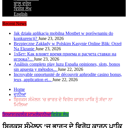
ਬਾਲ ਵਰੇਸ
ਵਿਸ਼ੇਸ਼ ਲੇਖ
English
Recent News
Jak działa aplikacja mobilna Mostbet w porównaniu do
konkurencji?
June 23, 2026
Bezpieczne Zakłady w Polskim Kasynie Online Blik: Orzeł
Na Ekranie
June 23, 2026
1хБет: Как влияет время приема и расчета ставки на
игрока?...
June 23, 2026
Análisis completo play luzu España opiniones, slots, bonos
sin apuesta y métodos...
June 22, 2026
Incroyable opportunité de découvrir aphrodite casino bonus,
jeux, application et...
June 22, 2026
Home
ਦੁਨੀਆ
ਬ੍ਰਿਕਸ ਸੰਮੇਲਨ ’ਚ ਭਾਰਤ ਦੇ ਵਿਰੋਧ ਕਾਰਨ ਪਾਕਿ ਨੂੰ ਸੱਦਾ ਨਾ
ਮਿਲਿਆ
ਸਿਆਸਤ
ਚਲੰਤ ਮਾਮਲੇ
ਦੁਨੀਆ
ਵਿਸ਼ੇਸ਼ ਲੇਖ
ਬ੍ਰਿਕਸ ਸੰਮੇਲਨ ’ਚ ਭਾਰਤ ਦੇ ਵਿਰੋਧ ਕਾਰਨ ਪਾਕਿ