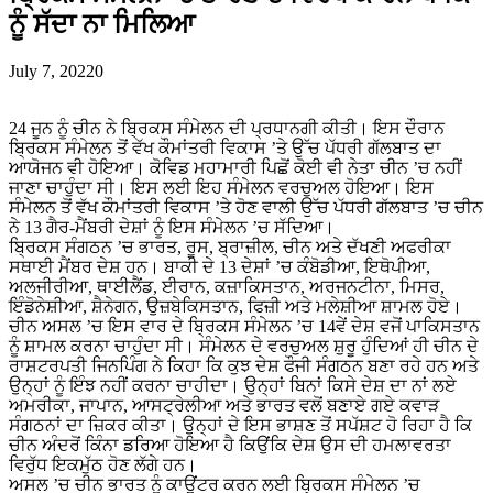
ਨੂੰ ਸੱਦਾ ਨਾ ਮਿਲਿਆ
July 7, 2022
0
24 ਜੂਨ ਨੂੰ ਚੀਨ ਨੇ ਬ੍ਰਿਕਸ ਸੰਮੇਲਨ ਦੀ ਪ੍ਰਧਾਨਗੀ ਕੀਤੀ। ਇਸ ਦੌਰਾਨ
ਬ੍ਰਿਕਸ ਸੰਮੇਲਨ ਤੋਂ ਵੱਖ ਕੌਮਾਂਤਰੀ ਵਿਕਾਸ ’ਤੇ ਉੱਚ ਪੱਧਰੀ ਗੱਲਬਾਤ ਦਾ
ਆਯੋਜਨ ਵੀ ਹੋਇਆ। ਕੋਵਿਡ ਮਹਾਮਾਰੀ ਪਿਛੋਂ ਕੋਈ ਵੀ ਨੇਤਾ ਚੀਨ ’ਚ ਨਹੀਂ
ਜਾਣਾ ਚਾਹੁੰਦਾ ਸੀ। ਇਸ ਲਈ ਇਹ ਸੰਮੇਲਨ ਵਰਚੁਅਲ ਹੋਇਆ। ਇਸ
ਸੰਮੇਲਨ ਤੋਂ ਵੱਖ ਕੌਮਾਂਤਰੀ ਵਿਕਾਸ ’ਤੇ ਹੋਣ ਵਾਲੀ ਉੱਚ ਪੱਧਰੀ ਗੱਲਬਾਤ ’ਚ ਚੀਨ
ਨੇ 13 ਗੈਰ-ਮੈਂਬਰੀ ਦੇਸ਼ਾਂ ਨੂੰ ਇਸ ਸੰਮੇਲਨ ’ਚ ਸੱਦਿਆ।
ਬ੍ਰਿਕਸ ਸੰਗਠਨ ’ਚ ਭਾਰਤ, ਰੂਸ, ਬ੍ਰਾਜ਼ੀਲ, ਚੀਨ ਅਤੇ ਦੱਖਣੀ ਅਫਰੀਕਾ
ਸਥਾਈ ਮੈਂਬਰ ਦੇਸ਼ ਹਨ। ਬਾਕੀ ਦੇ 13 ਦੇਸ਼ਾਂ ’ਚ ਕੰਬੋਡੀਆ, ਇਥੋਪੀਆ,
ਅਲਜੀਰੀਆ, ਥਾਈਲੈਂਡ, ਈਰਾਨ, ਕਜ਼ਾਕਿਸਤਾਨ, ਅਰਜਨਟੀਨਾ, ਮਿਸਰ,
ਇੰਡੋਨੇਸ਼ੀਆ, ਸ਼ੈਨੇਗਨ, ਉਜ਼ਬੇਕਿਸਤਾਨ, ਫਿਜ਼ੀ ਅਤੇ ਮਲੇਸ਼ੀਆ ਸ਼ਾਮਲ ਹੋਏ।
ਚੀਨ ਅਸਲ ’ਚ ਇਸ ਵਾਰ ਦੇ ਬ੍ਰਿਕਸ ਸੰਮੇਲਨ ’ਚ 14ਵੇਂ ਦੇਸ਼ ਵਜੋਂ ਪਾਕਿਸਤਾਨ
ਨੂੰ ਸ਼ਾਮਲ ਕਰਨਾ ਚਾਹੁੰਦਾ ਸੀ। ਸੰਮੇਲਨ ਦੇ ਵਰਚੁਅਲ ਸ਼ੁਰੂ ਹੁੰਦਿਆਂ ਹੀ ਚੀਨ ਦੇ
ਰਾਸ਼ਟਰਪਤੀ ਜਿਨਪਿੰਗ ਨੇ ਕਿਹਾ ਕਿ ਕੁਝ ਦੇਸ਼ ਫੌਜੀ ਸੰਗਠਨ ਬਣਾ ਰਹੇ ਹਨ ਅਤੇ
ਉਨ੍ਹਾਂ ਨੂੰ ਇੰਝ ਨਹੀਂ ਕਰਨਾ ਚਾਹੀਦਾ। ਉਨ੍ਹਾਂ ਬਿਨਾਂ ਕਿਸੇ ਦੇਸ਼ ਦਾ ਨਾਂ ਲਏ
ਅਮਰੀਕਾ, ਜਾਪਾਨ, ਆਸਟ੍ਰੇਲੀਆ ਅਤੇ ਭਾਰਤ ਵਲੋਂ ਬਣਾਏ ਗਏ ਕਵਾੜ
ਸੰਗਠਨਾਂ ਦਾ ਜ਼ਿਕਰ ਕੀਤਾ। ਉਨ੍ਹਾਂ ਦੇ ਇਸ ਭਾਸ਼ਣ ਤੋਂ ਸਪੱਸ਼ਟ ਹੋ ਰਿਹਾ ਹੈ ਕਿ
ਚੀਨ ਅੰਦਰੋਂ ਕਿੰਨਾ ਡਰਿਆ ਹੋਇਆ ਹੈ ਕਿਉਂਕਿ ਦੇਸ਼ ਉਸ ਦੀ ਹਮਲਾਵਰਤਾ
ਵਿਰੁੱਧ ਇਕਮੁੱਠ ਹੋਣ ਲੱਗੇ ਹਨ।
ਅਸਲ ’ਚ ਚੀਨ ਭਾਰਤ ਨੂੰ ਕਾਊਂਟਰ ਕਰਨ ਲਈ ਬ੍ਰਿਕਸ ਸੰਮੇਲਨ ’ਚ