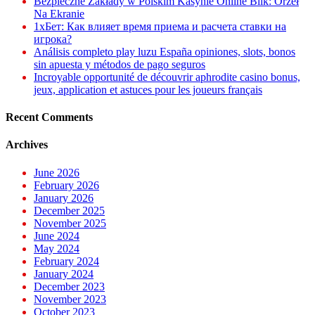
Bezpieczne Zakłady w Polskim Kasynie Online Blik: Orzeł
Na Ekranie
1хБет: Как влияет время приема и расчета ставки на
игрока?
Análisis completo play luzu España opiniones, slots, bonos
sin apuesta y métodos de pago seguros
Incroyable opportunité de découvrir aphrodite casino bonus,
jeux, application et astuces pour les joueurs français
Recent Comments
Archives
June 2026
February 2026
January 2026
December 2025
November 2025
June 2024
May 2024
February 2024
January 2024
December 2023
November 2023
October 2023