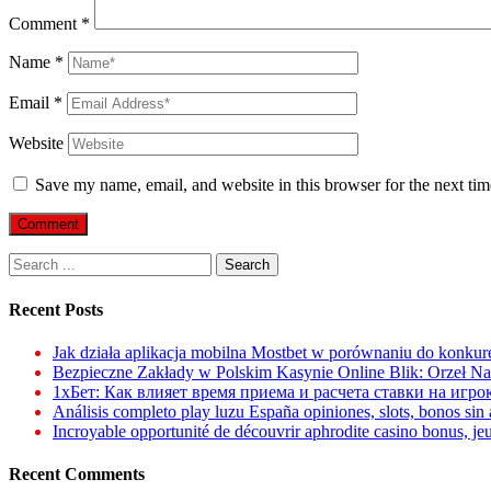
Comment
*
Name
*
Email
*
Website
Save my name, email, and website in this browser for the next ti
Search
for:
Recent Posts
Jak działa aplikacja mobilna Mostbet w porównaniu do konkur
Bezpieczne Zakłady w Polskim Kasynie Online Blik: Orzeł Na
1хБет: Как влияет время приема и расчета ставки на игро
Análisis completo play luzu España opiniones, slots, bonos si
Incroyable opportunité de découvrir aphrodite casino bonus, jeux
Recent Comments