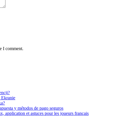
me I comment.
encji?
 Ekranie
ка?
n apuesta y métodos de pago seguros
, application et astuces pour les joueurs français