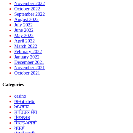
November 2022
October 2022
September 2022
August 2022
July 2022
June 2022
May 2022
April 2022
March 2022
February 2022
January 2022
December 2021
November 2021
October 2021
Categories
casino
ਅਜਬ ਗਜਬ
ਅਪਰਾਧ
ਸਾਹਿਤਕ ਸੱਥ
ਸਿਆਸਤ
ਸਿਹਤ-ਖਬਰਾਂ
ਖਬਰਾਂ