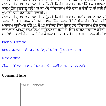
ਜਾਣਕਾਰੀ ਮੁਤਾਬਕ ਪਟਵਾਰੀ..ਕਾਨੂੰਨਗੋ..ਕਿਸੇ ਰਿਸ਼ਵਤ ਮਾਮਲੇ ਵਿੱਚ ਫਸੇ ਆਪਣੇ ਇ
ਕਲਮ ਛੋੜ ਹੜਤਾਲ ਕਰੋ ਪਰ ਬਾਅਦ ਵਿੱਚ ਕਲਮ ਥੋਡੇ ਹੱਥਾਂ ਚ ਦੇਣੀ ਹੈ ਜਾਂ ਨਹੀਂ ਇਹ 
ਖੁਆਰੀ ਨਹੀ ਹੋਣ ਦਿੱਤੀ ਜਾਵੇਗੀ..।
ਜਾਣਕਾਰੀ ਮੁਤਾਬਕ ਪਟਵਾਰੀ..ਕਾਨੂੰਨਗੋ..ਕਿਸੇ ਰਿਸ਼ਵਤ ਮਾਮਲੇ ਚ ਫਸੇ ਅਪਣੇ ਇੱਕ
ਕਲਮ ਛੋੜ੍ਹ ਹੜਤਾਲ ਕਰੋ ਪਰ ਬਾਅਦ ਵਿੱਚ ਕਲਮ ਥੋਡੇ ਹੱਥਾਂ ਚ ਦੇਣੀ ਹੈ ਜਾਂ ਨਹ
ਮੁਲਾਜ਼ਮ ਯੂਨੀਅਨ ਵੱਲੋਂ 11 ਤੋਂ 13 ਸਤੰਬਰ ਤੱਕ ਪੰਜਾਬ ਭਰ ਵਿੱਚ ਕਲਮ ਛੋੜ ਹੜਤ
ਵਾਰ-ਵਾਰ ਆਪਣੇ ਵਾਅਦਿਆਂ ਤੋਂ ਉਲਟ ਜਾ ਰਹੀ ਹੈ, ਜਿਸ ਕਾਰਨ ਹੜਤਾਲ ਕੀਤ
ਦੇ ਹੱਥਾਂ ਚ ਦੇਣੀ ਹੈ ਜਾਂ ਨਹੀਂ ਇਹ ਫੈਸਲਾ ਸਰਕਾਰ ਕਰੇਗੀ। ਇਸ ਦੇ ਨਾਲ ਹੀ ਪੰਜਾ
Post
Previous Article
navigation
ਆਪ ਸਰਕਾਰ ਦੇ ਦੋਹਰੇ ਮਾਪਦੰਡ, ਮੰਤਰੀਆਂ ਨੂੰ ਥਾਪੜਾ : ਜਾਖੜ
Next Article
ਜੀ-20 ਸੰਮੇਲਨ ‘ਚ ਆਰਥਿਕ ਸਹਿਯੋਗ ਲਈ ਅਮਰੀਕਾ ਵਚਨਬੱਧ
Comment here