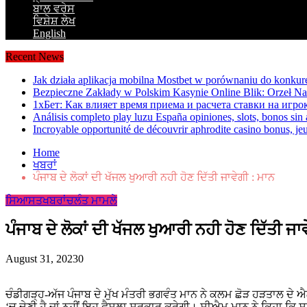
ਬਾਲ ਵਰੇਸ
ਵਿਸ਼ੇਸ਼ ਲੇਖ
English
Recent News
Jak działa aplikacja mobilna Mostbet w porównaniu do konkur
Bezpieczne Zakłady w Polskim Kasynie Online Blik: Orzeł N
1хБет: Как влияет время приема и расчета ставки на игрок
Análisis completo play luzu España opiniones, slots, bonos sin
Incroyable opportunité de découvrir aphrodite casino bonus, jeux
Home
ਖਬਰਾਂ
ਪੰਜਾਬ ਦੇ ਲੋਕਾਂ ਦੀ ਖੱਜਲ ਖੁਆਰੀ ਨਹੀ ਹੋਣ ਦਿੱਤੀ ਜਾਵੇਗੀ : ਮਾਨ
ਸਿਆਸਤ
ਖਬਰਾਂ
ਚਲੰਤ ਮਾਮਲੇ
ਪੰਜਾਬ ਦੇ ਲੋਕਾਂ ਦੀ ਖੱਜਲ ਖੁਆਰੀ ਨਹੀ ਹੋਣ ਦਿੱਤੀ ਜਾ
August 31, 2023
0
ਚੰਡੀਗੜ੍ਹ-ਅੱਜ ਪੰਜਾਬ ਦੇ ਮੁੱਖ ਮੰਤਰੀ ਭਗਵੰਤ ਮਾਨ ਨੇ ਕਲਮ ਛੋੜ ਹੜਤਾਲ ਦੇ ਐਲ
‘ਚ ਦੇਣੀ ਹੈ ਜਾਂ ਨਹੀਂ ਇਹ ਫੈਸਲਾ ਸਰਕਾਰ ਕਰੇਗੀ। ਸੀਐਮ ਮਾਨ ਨੇ ਕਿਹਾ ਕਿ ਸਾਡੇ