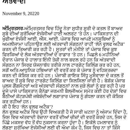
ਅੱਤਵਾਦੀ
November 9, 2022
0
ਅੰਮ੍ਰਿਤਸਰ-
ਅੰਮ੍ਰਿਤਸਰ ਵਿਚ ਹਿੰਦੂ ਨੇਤਾ ਸੁਧੀਰ ਸੂਰੀ ਦੇ ਕਤਲ ਤੋਂ ਬਾਅਦ
ਸੂਬੇ ਦੀਆਂ ਸੁਰੱਖਿਆ ਏਜੰਸੀਆਂ ਹਾਈ ਅਲਰਟ ’ਤੇ ਹਨ। ਪਾਕਿਸਤਾਨ ਦੀ
ਖੁਫੀਆ ਏਜੰਸੀ ਆਈ. ਐੱਸ. ਆਈ. ਪੰਜਾਬ ਵਿਚ ਆਪਣੇ ਮਨਸੂਬਿਆਂ ਨੂੰ
ਅਮਲੀਜਾਮਾ ਪਹਿਨਾਉਣ ਲਈ ਅੱਤਵਾਦੀ ਸੰਗਠਨਾਂ ਰਾਹੀਂ ‘ਲੋਨ ਵੁਲਫ ਅਟੈਕ’
ਕਰਨ ਦੀ ਤਿਆਰੀ ਕਰ ਰਹੀ ਹੈ। ਸੂਤਰਾਂ ਦੀ ਮੰਨੀਏ ਤਾਂ ਪੰਜਾਬ ਵਿਚ ਕੁਝ
ਫਿਰਕਿਆਂ ਦੇ ਲੋਕ ਅੱਤਵਾਦੀਆਂ ਦੇ ਰਾਡਾਰ ’ਤੇ ਹਨ। ਪਿਛਲੇ 6 ਮਹੀਨਿਆਂ
ਦੌਰਾਨ ਪੰਜਾਬ ਦੇ ਹਾਲਾਤ ਇੰਨੀ ਤੇਜ਼ੀ ਨਾਲ ਬਦਲ ਰਹੇ ਹਨ ਕਿ ਅੱਤਵਾਦੀ
ਸੰਗਠਨ ਨਾ ਸਿਰਫ ਯੋਜਨਾਬੱਧ ਤਰੀਕੇ ਨਾਲ ਟਾਰਗੇਟ ਕਿਲਿੰਗ ਕਰ ਰਹੇ ਹਨ,
ਸਗੋਂ ਅਤਿ-ਆਧੁਨਿਕ ਹਥਿਆਰਾਂ ਦੀ ਵਰਤੋਂ ਕਰ ਕੇ ਪੰਜਾਬ ਨੂੰ ਦਹਿਸ਼ਤਜ਼ਦਾ
ਕਰਨ ਦੀ ਕੋਸ਼ਿਸ਼ ਕਰ ਰਹੇ ਹਨ। ਪੰਜਾਬੀ ਗਾਇਕ ਸਿੱਧੂ ਮੂਸੇਵਾਲਾ ਦੇ ਕਤਲ ਤੋਂ
ਬਾਅਦ ਤੋਂ ਸੂਬੇ ਵਿਚ ਟਾਰਗੇਟ ਕਿਲਿੰਗ ਦਾ ਸਿਲਸਿਲਾ ਜਾਰੀ ਹੈ। ਬੇਸ਼ੱਕ ਪੰਜਾਬ
ਪੁਲਸ ਗੈਂਗਸਟਰਾਂ ਅਤੇ ਅੱਤਵਾਦੀ ਸੰਗਠਨਾਂ ਨਾਲ ਜੁੜੇ ਲੋਕਾਂ ਨੂੰ ਫੜ ਰਹੀ ਹੈ ਪਰ
ਦੂਜੇ ਪਾਸੇ ਪਾਕਿਸਤਾਨ ਕੈਨੇਡਾ ਜਰਮਨੀ ਬੈਲਜੀਅਮ ਸਮੇਤ ਕਈ ਹੋਰ ਦੇਸ਼ਾਂ ਵਿਚ
ਬੈਠੀਆਂ ਕੱਟੜਪੰਥੀ ਜਥੇਬੰਦੀਆਂ ਲਗਾਤਾਰ ਪੰਜਾਬ ਨੂੰ ਗੰਧਲਾ ਕਰਨ ਦੀ ਕੋਸ਼ਿਸ਼
ਕਰ ਰਹੀਆਂ ਹਨ।
ਕੀ ਹੈ ਇਹ ‘ਲੋਨ ਵੁਲਫ ਅਟੈਕ’?
ਲੋਨ ਵੁਲਫ ਅਟੈਕ ਵਿਚ ਉਹੀ ਵਿਅਕਤੀ ਹੈ ਜੋ ਸਾਰੀ ਘਟਨਾ ਨੂੰ ਅੰਜਾਮ ਦਿੰਦਾ ਹੈ,
ਜਿਸ ਵਿਚ ਅੱਤਵਾਦੀ ਰੋਜ਼ਾਨਾ ਵਰਤੋਂ ਦੀਆਂ ਚੀਜ਼ਾਂ ਦੀ ਵਰਤੋਂ ਕਰਦੇ ਹਨ, ਜਿਸ ਦੇ
ਪਿੱਛੇ ਮਕਸਦ ਵੱਧ ਤੋਂ ਵੱਧ ਨੁਕਸਾਨ ਕਰਨਾ ਹੁੰਦਾ ਹੈ। ਇਕੱਲੇ ਹਮਲਾਵਰ ਨੂੰ
ਲੱਭਣਾ ਸੁਰੱਖਿਆ ਏਜੰਸੀਆਂ ਲਈ ਵੀ ਔਖਾ ਕੰਮ ਹੈ, ਜਿਸ ਵਿਚ ਨਾ ਤਾਂ ਕਿਸੇ