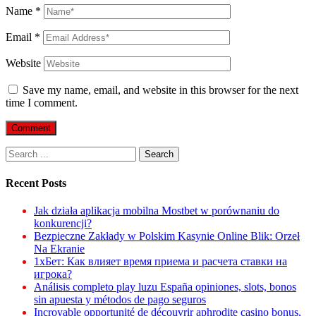
Name
*
Email
*
Website
Save my name, email, and website in this browser for the next
time I comment.
Search
for:
Recent Posts
Jak działa aplikacja mobilna Mostbet w porównaniu do
konkurencji?
Bezpieczne Zakłady w Polskim Kasynie Online Blik: Orzeł
Na Ekranie
1хБет: Как влияет время приема и расчета ставки на
игрока?
Análisis completo play luzu España opiniones, slots, bonos
sin apuesta y métodos de pago seguros
Incroyable opportunité de découvrir aphrodite casino bonus,