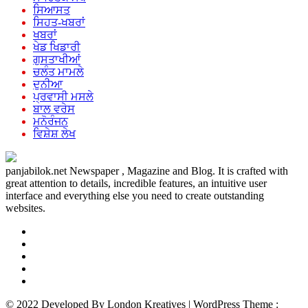
ਸਿਆਸਤ
ਸਿਹਤ-ਖਬਰਾਂ
ਖਬਰਾਂ
ਖੇਡ ਖਿਡਾਰੀ
ਗੁਸਤਾਖੀਆਂ
ਚਲੰਤ ਮਾਮਲੇ
ਦੁਨੀਆ
ਪ੍ਰਵਾਸੀ ਮਸਲੇ
ਬਾਲ ਵਰੇਸ
ਮਨੋਰੰਜਨ
ਵਿਸ਼ੇਸ਼ ਲੇਖ
panjabilok.net Newspaper , Magazine and Blog. It is crafted with
great attention to details, incredible features, an intuitive user
interface and everything else you need to create outstanding
websites.
© 2022 Developed By London Kreatives | WordPress Theme :