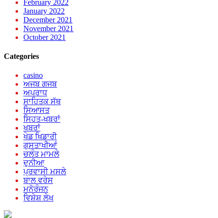
February 2022
January 2022
December 2021
November 2021
October 2021
Categories
casino
ਅਜਬ ਗਜਬ
ਅਪਰਾਧ
ਸਾਹਿਤਕ ਸੱਥ
ਸਿਆਸਤ
ਸਿਹਤ-ਖਬਰਾਂ
ਖਬਰਾਂ
ਖੇਡ ਖਿਡਾਰੀ
ਗੁਸਤਾਖੀਆਂ
ਚਲੰਤ ਮਾਮਲੇ
ਦੁਨੀਆ
ਪ੍ਰਵਾਸੀ ਮਸਲੇ
ਬਾਲ ਵਰੇਸ
ਮਨੋਰੰਜਨ
ਵਿਸ਼ੇਸ਼ ਲੇਖ