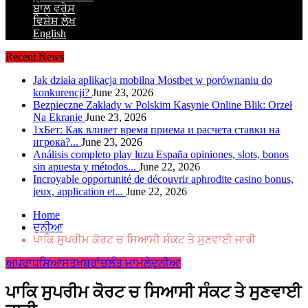
ਬਾਲ ਵਰੇਸ
ਵਿਸ਼ੇਸ਼ ਲੇਖ
English
Recent News
Jak działa aplikacja mobilna Mostbet w porównaniu do
konkurencji?
June 23, 2026
Bezpieczne Zakłady w Polskim Kasynie Online Blik: Orzeł
Na Ekranie
June 23, 2026
1хБет: Как влияет время приема и расчета ставки на
игрока?...
June 23, 2026
Análisis completo play luzu España opiniones, slots, bonos
sin apuesta y métodos...
June 22, 2026
Incroyable opportunité de découvrir aphrodite casino bonus,
jeux, application et...
June 22, 2026
Home
ਦੁਨੀਆ
ਪਾਕਿ ਸੁਪਰੀਮ ਕੋਰਟ ਚ ਸਿਆਸੀ ਸੰਕਟ ਤੇ ਸੁਣਵਾਈ ਜਾਰੀ
ਅਪਰਾਧ
ਸਿਆਸਤ
ਖਬਰਾਂ
ਚਲੰਤ ਮਾਮਲੇ
ਦੁਨੀਆ
ਪਾਕਿ ਸੁਪਰੀਮ ਕੋਰਟ ਚ ਸਿਆਸੀ ਸੰਕਟ ਤੇ ਸੁਣਵਾਈ