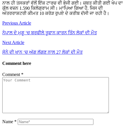
ਨਾਲ ਹੀ ਤਸਕਰਾਂ ਵੱਲੋਂ ਇੱਕ ਟਾਰਚ ਵੀ ਭੇਜੀ ਗਈ। ਜ਼ਬਤ ਕੀਤੀ ਗਈ ਖੇਪ ਦਾ
ਕੁੱਲ ਵਜ਼ਨ 1.590 ਕਿਲੋਗ੍ਰਾਮ ਸੀ। ਮਾਪਿਆ ਗਿਆ ਹੈ. ਜਿਸ ਦੀ
ਅੰਤਰਰਾਸ਼ਟਰੀ ਕੀਮਤ 10 ਕਰੋੜ ਰੁਪਏ ਦੇ ਕਰੀਬ ਦੱਸੀ ਜਾ ਰਹੀ ਹੈ।
Post
Previous Article
navigation
ਨੇਪਾਲ ਦੇ ਮੁਗੂ ‘ਚ ਬਰਫੀਲੇ ਤੂਫਾਨ ਕਾਰਨ ਤਿੰਨ ਲੋਕਾਂ ਦੀ ਮੌਤ
Next Article
ਸੋਨੇ ਦੀ ਖਾਨ ‘ਚ ਅੱਗ ਲੱਗਣ ਨਾਲ 27 ਲੋਕਾਂ ਦੀ ਮੌਤ
Comment here
Comment
*
Name
*