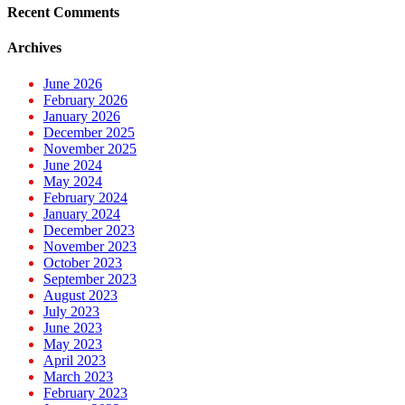
Recent Comments
Archives
June 2026
February 2026
January 2026
December 2025
November 2025
June 2024
May 2024
February 2024
January 2024
December 2023
November 2023
October 2023
September 2023
August 2023
July 2023
June 2023
May 2023
April 2023
March 2023
February 2023