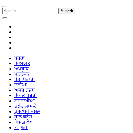
Skip
Skip
to
to
Search
navigation
content
for:
ਖਬਰਾਂ
PanjabiLok.net – Latest Panjabi News
ਸਿਆਸਤ
ਅਪਰਾਧ
ਮਨੋਰੰਜਨ
ਖੇਡ ਖਿਡਾਰੀ
ਦੁਨੀਆ
ਅਜਬ ਗਜਬ
ਸਿਹਤ-ਖਬਰਾਂ
ਗੁਸਤਾਖੀਆਂ
ਚਲੰਤ ਮਾਮਲੇ
ਪ੍ਰਵਾਸੀ ਮਸਲੇ
ਬਾਲ ਵਰੇਸ
ਵਿਸ਼ੇਸ਼ ਲੇਖ
English