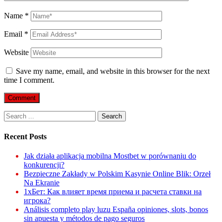
Name
*
Email
*
Website
Save my name, email, and website in this browser for the next
time I comment.
Search
for:
Recent Posts
Jak działa aplikacja mobilna Mostbet w porównaniu do
konkurencji?
Bezpieczne Zakłady w Polskim Kasynie Online Blik: Orzeł
Na Ekranie
1хБет: Как влияет время приема и расчета ставки на
игрока?
Análisis completo play luzu España opiniones, slots, bonos
sin apuesta y métodos de pago seguros