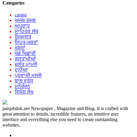
Categories
casino
ਅਜਬ ਗਜਬ
ਅਪਰਾਧ
ਸਾਹਿਤਕ ਸੱਥ
ਸਿਆਸਤ
ਸਿਹਤ-ਖਬਰਾਂ
ਖਬਰਾਂ
ਖੇਡ ਖਿਡਾਰੀ
ਗੁਸਤਾਖੀਆਂ
ਚਲੰਤ ਮਾਮਲੇ
ਦੁਨੀਆ
ਪ੍ਰਵਾਸੀ ਮਸਲੇ
ਬਾਲ ਵਰੇਸ
ਮਨੋਰੰਜਨ
ਵਿਸ਼ੇਸ਼ ਲੇਖ
panjabilok.net Newspaper , Magazine and Blog. It is crafted with
great attention to details, incredible features, an intuitive user
interface and everything else you need to create outstanding
websites.