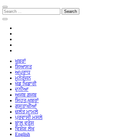
Skip
Skip
to
to
Search
navigation
content
for:
ਖਬਰਾਂ
PanjabiLok.net – Latest Panjabi News
ਸਿਆਸਤ
ਅਪਰਾਧ
ਮਨੋਰੰਜਨ
ਖੇਡ ਖਿਡਾਰੀ
ਦੁਨੀਆ
ਅਜਬ ਗਜਬ
ਸਿਹਤ-ਖਬਰਾਂ
ਗੁਸਤਾਖੀਆਂ
ਚਲੰਤ ਮਾਮਲੇ
ਪ੍ਰਵਾਸੀ ਮਸਲੇ
ਬਾਲ ਵਰੇਸ
ਵਿਸ਼ੇਸ਼ ਲੇਖ
English