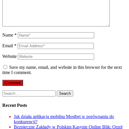
Name
*
Email
*
Website
Save my name, email, and website in this browser for the next
time I comment.
Search
for:
Recent Posts
Jak działa aplikacja mobilna Mostbet w porównaniu do
konkurencji?
Bezpieczne Zakłady w Polskim Kasynie Online Blik: Orzeł