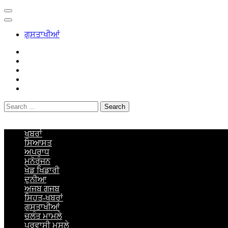
ਗੁਸਤਾਖੀਆਂ
Search
for:
PanjabiLok.net – Latest Panjabi News
ਖਬਰਾਂ
ਸਿਆਸਤ
ਅਪਰਾਧ
ਮਨੋਰੰਜਨ
ਖੇਡ ਖਿਡਾਰੀ
ਦੁਨੀਆ
ਅਜਬ ਗਜਬ
ਸਿਹਤ-ਖਬਰਾਂ
ਗੁਸਤਾਖੀਆਂ
ਚਲੰਤ ਮਾਮਲੇ
ਪ੍ਰਵਾਸੀ ਮਸਲੇ