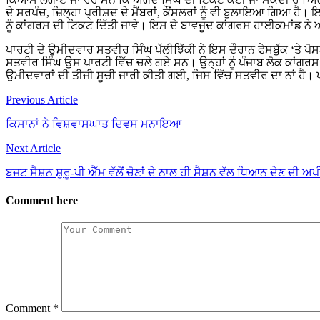
ਦੇ ਸਰਪੰਚ, ਜ਼ਿਲ੍ਹਾ ਪ੍ਰੀਸ਼ਦ ਦੇ ਮੈਂਬਰਾਂ, ਕੌਂਸਲਰਾਂ ਨੂੰ ਵੀ ਬੁਲਾਇਆ ਗਿਆ 
ਨੂੰ ਕਾਂਗਰਸ ਦੀ ਟਿਕਟ ਦਿੱਤੀ ਜਾਵੇ। ਇਸ ਦੇ ਬਾਵਜੂਦ ਕਾਂਗਰਸ ਹਾਈਕਮਾਂਡ ਨੇ 
ਪਾਰਟੀ ਦੇ ਉਮੀਦਵਾਰ ਸਤਵੀਰ ਸਿੰਘ ਪੱਲੀਝਿੱਕੀ ਨੇ ਇਸ ਦੌਰਾਨ ਫੇਸਬੁੱਕ ‘ਤੇ 
ਸਤਵੀਰ ਸਿੰਘ ਉਸ ਪਾਰਟੀ ਵਿੱਚ ਚਲੇ ਗਏ ਸਨ। ਉਨ੍ਹਾਂ ਨੂੰ ਪੰਜਾਬ ਲੋਕ ਕਾਂਗਰਸ
ਉਮੀਦਵਾਰਾਂ ਦੀ ਤੀਜੀ ਸੂਚੀ ਜਾਰੀ ਕੀਤੀ ਗਈ, ਜਿਸ ਵਿੱਚ ਸਤਵੀਰ ਦਾ ਨਾਂ ਹੈ
Post
Previous Article
navigation
ਕਿਸਾਨਾਂ ਨੇ ਵਿਸ਼ਵਾਸਘਾਤ ਦਿਵਸ ਮਨਾਇਆ
Next Article
ਬਜਟ ਸੈਸ਼ਨ ਸ਼ੁਰੂ-ਪੀ ਐੱਮ ਵੱਲੋਂ ਚੋਣਾਂ ਦੇ ਨਾਲ ਹੀ ਸੈਸ਼ਨ ਵੱਲ ਧਿਆਨ ਦੇਣ ਦੀ ਅ
Comment here
Comment
*