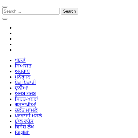
Skip
Skip
to
to
Search
navigation
content
for:
ਖਬਰਾਂ
PanjabiLok.net – Latest Panjabi News
ਸਿਆਸਤ
ਅਪਰਾਧ
ਮਨੋਰੰਜਨ
ਖੇਡ ਖਿਡਾਰੀ
ਦੁਨੀਆ
ਅਜਬ ਗਜਬ
ਸਿਹਤ-ਖਬਰਾਂ
ਗੁਸਤਾਖੀਆਂ
ਚਲੰਤ ਮਾਮਲੇ
ਪ੍ਰਵਾਸੀ ਮਸਲੇ
ਬਾਲ ਵਰੇਸ
ਵਿਸ਼ੇਸ਼ ਲੇਖ
English