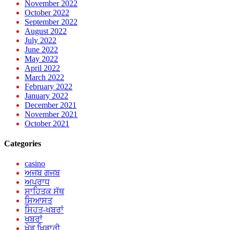
November 2022
October 2022
September 2022
August 2022
July 2022
June 2022
May 2022
April 2022
March 2022
February 2022
January 2022
December 2021
November 2021
October 2021
Categories
casino
ਅਜਬ ਗਜਬ
ਅਪਰਾਧ
ਸਾਹਿਤਕ ਸੱਥ
ਸਿਆਸਤ
ਸਿਹਤ-ਖਬਰਾਂ
ਖਬਰਾਂ
ਖੇਡ ਖਿਡਾਰੀ