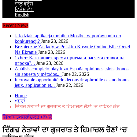
ਬਾਲ ਵਰੇਸ
ਵਿਸ਼ੇਸ਼ ਲੇਖ
English
Recent News
Jak działa aplikacja mobilna Mostbet w porównaniu do
konkurencji?
June 23, 2026
Bezpieczne Zakłady w Polskim Kasynie Online Blik: Orzeł
Na Ekranie
June 23, 2026
1хБет: Как влияет время приема и расчета ставки на
игрока?...
June 23, 2026
Análisis completo play luzu España opiniones, slots, bonos
sin apuesta y métodos...
June 22, 2026
Incroyable opportunité de découvrir aphrodite casino bonus,
jeux, application et...
June 22, 2026
Home
ਖਬਰਾਂ
ਦਿੱਗਜ਼ ਨੇਤਾਵਾਂ ਦਾ ਗੁਜਰਾਤ ਤੇ ਹਿਮਾਚਲ ਚੋਣਾਂ ’ਚ ਵਧਿਆ ਕੱਦ
ਸਿਆਸਤ
ਖਬਰਾਂ
ਚਲੰਤ ਮਾਮਲੇ
ਦਿੱਗਜ਼ ਨੇਤਾਵਾਂ ਦਾ ਗੁਜਰਾਤ ਤੇ ਹਿਮਾਚਲ ਚੋਣਾਂ ’ਚ