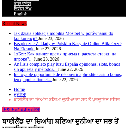
ਬਾਲ ਵਰੇਸ
ਵਿਸ਼ੇਸ਼ ਲੇਖ
English
Recent News
Jak działa aplikacja mobilna Mostbet w porównaniu do
konkurencji?
June 23, 2026
Bezpieczne Zakłady w Polskim Kasynie Online Blik: Orzeł
Na Ekranie
June 23, 2026
1хБет: Как влияет время приема и расчета ставки на
игрока?...
June 23, 2026
Análisis completo play luzu España opiniones, slots, bonos
sin apuesta y métodos...
June 22, 2026
Incroyable opportunité de découvrir aphrodite casino bonus,
jeux, application et...
June 22, 2026
Home
ਦੁਨੀਆ
ਥਾਈਲੈਂਡ ਦਾ ਚਿਆਂਗ ਬਣਿਆ ਦੁਨੀਆ ਦਾ ਸਭ ਤੋਂ ਪ੍ਰਦੂਸ਼ਿਤ ਸ਼ਹਿਰ
ਸਿਆਸਤ
ਖਬਰਾਂ
ਦੁਨੀਆ
ਥਾਈਲੈਂਡ ਦਾ ਚਿਆਂਗ ਬਣਿਆ ਦੁਨੀਆ ਦਾ ਸਭ ਤੋਂ