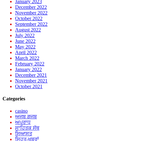
January 2023
December 2022
November 2022
October 2022
September 2022
August 2022
July 2022
June 2022
May 2022
April 2022
March 2022
February 2022
January 2022
December 2021
November 2021
October 2021
Categories
casino
ਅਜਬ ਗਜਬ
ਅਪਰਾਧ
ਸਾਹਿਤਕ ਸੱਥ
ਸਿਆਸਤ
ਸਿਹਤ-ਖਬਰਾਂ