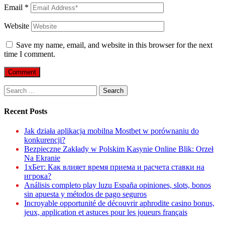
Email
*
Website
Save my name, email, and website in this browser for the next
time I comment.
Search
for:
Recent Posts
Jak działa aplikacja mobilna Mostbet w porównaniu do
konkurencji?
Bezpieczne Zakłady w Polskim Kasynie Online Blik: Orzeł
Na Ekranie
1хБет: Как влияет время приема и расчета ставки на
игрока?
Análisis completo play luzu España opiniones, slots, bonos
sin apuesta y métodos de pago seguros
Incroyable opportunité de découvrir aphrodite casino bonus,
jeux, application et astuces pour les joueurs français