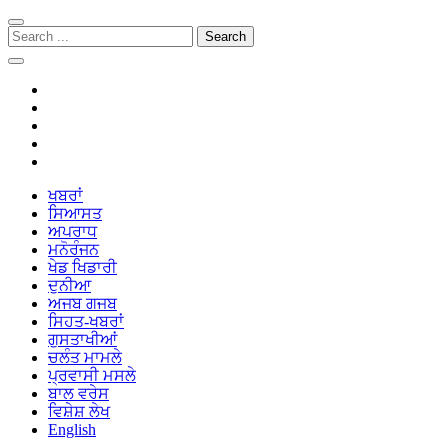
Skip
Skip
to
to
Search
navigation
content
for:
ਖਬਰਾਂ
PanjabiLok.net – Latest Panjabi News
ਸਿਆਸਤ
ਅਪਰਾਧ
ਮਨੋਰੰਜਨ
ਖੇਡ ਖਿਡਾਰੀ
ਦੁਨੀਆ
ਅਜਬ ਗਜਬ
ਸਿਹਤ-ਖਬਰਾਂ
ਗੁਸਤਾਖੀਆਂ
ਚਲੰਤ ਮਾਮਲੇ
ਪ੍ਰਵਾਸੀ ਮਸਲੇ
ਬਾਲ ਵਰੇਸ
ਵਿਸ਼ੇਸ਼ ਲੇਖ
English