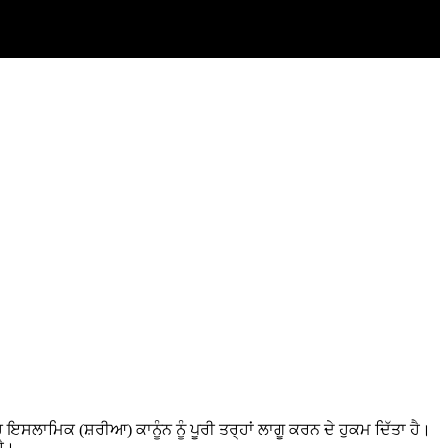
ਇਸਲਾਮਿਕ (ਸ਼ਰੀਆ) ਕਾਨੂੰਨ ਨੂੰ ਪੂਰੀ ਤਰ੍ਹਾਂ ਲਾਗੂ ਕਰਨ ਦੇ ਹੁਕਮ ਦਿੱਤਾ ਹੈ।
ਹੈ।