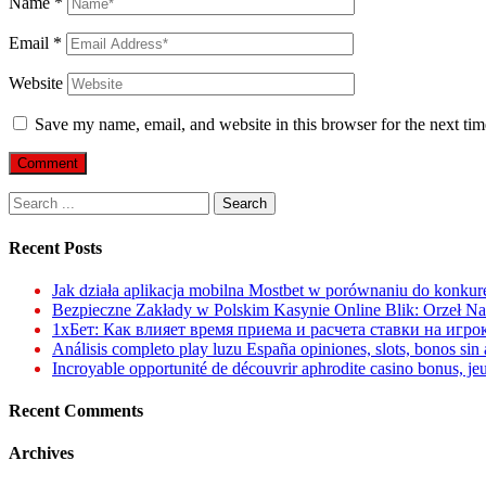
Name
*
Email
*
Website
Save my name, email, and website in this browser for the next ti
Search
for:
Recent Posts
Jak działa aplikacja mobilna Mostbet w porównaniu do konkur
Bezpieczne Zakłady w Polskim Kasynie Online Blik: Orzeł Na
1хБет: Как влияет время приема и расчета ставки на игро
Análisis completo play luzu España opiniones, slots, bonos si
Incroyable opportunité de découvrir aphrodite casino bonus, jeux
Recent Comments
Archives