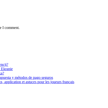
me I comment.
encji?
 Ekranie
ка?
n apuesta y métodos de pago seguros
, application et astuces pour les joueurs français