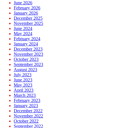
June 2026
February 2026
January 2026
December 2025
November 2025
June 2024
May 2024
February 2024
January 2024
December 2023
November 2023
October 2023
September 2023
August 2023
July 2023
June 2023
May 2023
April 2023
March 2023
February 2023
January 2023
December 2022
November 2022
October 2022
September 2022