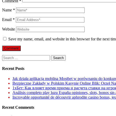
Comment
*
Name
*
Email
*
Website
Save my name, email, and website in this browser for the next ti
Search
for:
Recent Posts
Jak działa aplikacja mobilna Mostbet w porównaniu do konkur
Bezpieczne Zakłady w Polskim Kasynie Online Blik: Orzeł Na
1хБет: Как влияет время приема и расчета ставки на игро
Análisis completo play luzu España opiniones, slots, bonos si
Incroyable opportunité de découvrir aphrodite casino bonus, jeux
Recent Comments