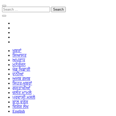
Skip
Skip
to
to
Search
navigation
content
for:
ਖਬਰਾਂ
PanjabiLok.net – Latest Panjabi News
ਸਿਆਸਤ
ਅਪਰਾਧ
ਮਨੋਰੰਜਨ
ਖੇਡ ਖਿਡਾਰੀ
ਦੁਨੀਆ
ਅਜਬ ਗਜਬ
ਸਿਹਤ-ਖਬਰਾਂ
ਗੁਸਤਾਖੀਆਂ
ਚਲੰਤ ਮਾਮਲੇ
ਪ੍ਰਵਾਸੀ ਮਸਲੇ
ਬਾਲ ਵਰੇਸ
ਵਿਸ਼ੇਸ਼ ਲੇਖ
English