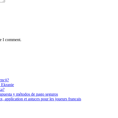
me I comment.
encji?
 Ekranie
ка?
n apuesta y métodos de pago seguros
, application et astuces pour les joueurs français