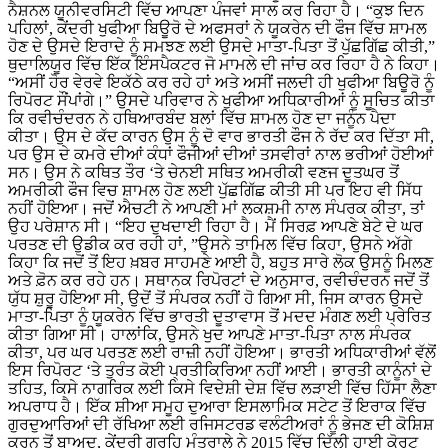
ਨੈਸ਼ਨਲ ਯੂਨੀਵਰਸਿਟੀ ਵਿੱਚ ਆਪਣਾ ਪੰਜਵਾਂ ਸਾਲ ਕਰ ਰਿਹਾ ਹੈ। “ਕੁਝ ਦਿਨ
ਪਹਿਲਾਂ, ਕੇਂਦਰੀ ਖੁਫੀਆ ਬਿਊਰੋ ਦੇ ਅਫਸਰਾਂ ਨੇ ਯੂਕਰੇਨ ਦੀ ਫੌਜ ਵਿੱਚ ਸ਼ਾਮਲ
ਹੋਣ ਦੇ ਉਸਦੇ ਇਰਾਦੇ ਨੂੰ ਸਮਝਣ ਲਈ ਉਸਦੇ ਮਾਤਾ-ਪਿਤਾ ਤੋਂ ਪੁੱਛਗਿੱਛ ਕੀਤੀ,”
ਥੁਦਾਲਿਯੂਰ ਵਿੱਚ ਇੱਕ ਇੰਸਪੈਕਟਰ ਜੋ ਮਾਮਲੇ ਦੀ ਜਾਂਚ ਕਰ ਰਿਹਾ ਹੈ ਨੇ ਕਿਹਾ।
“ਅਸੀਂ ਹੋਰ ਵੇਰਵੇ ਇਕੱਠੇ ਕਰ ਰਹੇ ਹਾਂ ਅਤੇ ਅਸੀਂ ਜਲਦੀ ਹੀ ਖੁਫੀਆ ਬਿਊਰੋ ਨੂੰ
ਰਿਪੋਰਟ ਸੌਂਪਾਂਗੇ।” ਉਸਦੇ ਪਰਿਵਾਰ ਨੇ ਖੁਫੀਆ ਅਧਿਕਾਰੀਆਂ ਨੂੰ ਸੂਚਿਤ ਕੀਤਾ
ਕਿ ਰਵੀਚੰਦਰਨ ਨੇ ਹਥਿਆਰਬੰਦ ਬਲਾਂ ਵਿੱਚ ਸ਼ਾਮਲ ਹੋਣ ਦਾ ਜਨੂੰਨ ਪੈਦਾ
ਕੀਤਾ। ਉਸ ਦੇ ਕੱਦ ਕਾਰਨ ਉਸ ਨੂੰ ਦੋ ਵਾਰ ਭਾਰਤੀ ਫੌਜ ਨੇ ਰੱਦ ਕਰ ਦਿੱਤਾ ਸੀ,
ਪਰ ਉਸ ਦੇ ਕਮਰੇ ਦੀਆਂ ਕੰਧਾਂ ਫੌਜੀਆਂ ਦੀਆਂ ਤਸਵੀਰਾਂ ਨਾਲ ਭਰੀਆਂ ਹੋਈਆਂ
ਸਨ। ਉਸ ਨੇ ਕਥਿਤ ਤੌਰ ‘ਤੇ ਚੇਨਈ ਸਥਿਤ ਅਮਰੀਕੀ ਵਣਜ ਦੂਤਘਰ ਤੋਂ
ਅਮਰੀਕੀ ਫੌਜ ਵਿਚ ਸ਼ਾਮਲ ਹੋਣ ਲਈ ਪੁੱਛਗਿੱਛ ਕੀਤੀ ਸੀ ਪਰ ਇਹ ਵੀ ਸਿੱਧ
ਨਹੀਂ ਹੋਇਆ। ਜਦੋਂ ਐਚਟੀ ਨੇ ਆਪਣੀ ਮਾਂ ਲਕਸ਼ਮੀ ਨਾਲ ਸੰਪਰਕ ਕੀਤਾ, ਤਾਂ
ਉਹ ਪਰੇਸ਼ਾਨ ਸੀ। “ਇਹ ਦੁਖਦਾਈ ਰਿਹਾ ਹੈ। ਮੈਂ ਸਿਰਫ਼ ਆਪਣੇ ਬੇਟੇ ਦੇ ਘਰ
ਪਰਤਣ ਦੀ ਉਡੀਕ ਕਰ ਰਹੀ ਹਾਂ, ”ਉਸਨੇ ਤਾਮਿਲ ਵਿੱਚ ਕਿਹਾ, ਉਸਨੇ ਅੱਗੇ
ਕਿਹਾ ਕਿ ਜਦੋਂ ਤੋਂ ਇਹ ਖ਼ਬਰ ਸਾਹਮਣੇ ਆਈ ਹੈ, ਬਹੁਤ ਸਾਰੇ ਲੋਕ ਉਸਨੂੰ ਮਿਲਣ
ਅਤੇ ਫ਼ੋਨ ਕਰ ਰਹੇ ਹਨ। ਸਥਾਨਕ ਰਿਪੋਰਟਾਂ ਦੇ ਅਨੁਸਾਰ, ਰਵੀਚੰਦਰਨ ਜਦੋਂ ਤੋਂ
ਯੁੱਧ ਸ਼ੁਰੂ ਹੋਇਆ ਸੀ, ਉਦੋਂ ਤੋਂ ਸੰਪਰਕ ਨਹੀਂ ਹੋ ਗਿਆ ਸੀ, ਜਿਸ ਕਾਰਨ ਉਸਦੇ
ਮਾਤਾ-ਪਿਤਾ ਨੂੰ ਯੂਕਰੇਨ ਵਿੱਚ ਭਾਰਤੀ ਦੂਤਾਵਾਸ ਤੋਂ ਮਦਦ ਮੰਗਣ ਲਈ ਪ੍ਰੇਰਿਤ
ਕੀਤਾ ਗਿਆ ਸੀ। ਹਾਲਾਂਕਿ, ਉਸਨੇ ਖੁਦ ਆਪਣੇ ਮਾਤਾ-ਪਿਤਾ ਨਾਲ ਸੰਪਰਕ
ਕੀਤਾ, ਪਰ ਘਰ ਪਰਤਣ ਲਈ ਰਾਜ਼ੀ ਨਹੀਂ ਹੋਇਆ। ਭਾਰਤੀ ਅਧਿਕਾਰੀਆਂ ਵੱਲੋਂ
ਇਸ ਰਿਪੋਰਟ ‘ਤੇ ਤੁਰੰਤ ਕੋਈ ਪ੍ਰਤੀਕਿਰਿਆ ਨਹੀਂ ਆਈ। ਭਾਰਤੀ ਕਾਨੂੰਨਾਂ ਦੇ
ਤਹਿਤ, ਕਿਸੇ ਨਾਗਰਿਕ ਲਈ ਕਿਸੇ ਵਿਦੇਸ਼ੀ ਦੇਸ਼ ਵਿੱਚ ਲੜਾਈ ਵਿੱਚ ਹਿੱਸਾ ਲੈਣਾ
ਅਪਰਾਧ ਹੈ। ਇੱਕ ਸ਼ੀਆ ਸਮੂਹ ਦੁਆਰਾ ਇਸਲਾਮਿਕ ਸਟੇਟ ਤੋਂ ਇਰਾਕ ਵਿੱਚ
ਗੁਰਦੁਆਰਿਆਂ ਦੀ ਰੱਖਿਆ ਲਈ ਰਜਿਸਟਰਡ ਵਲੰਟੀਅਰਾਂ ਨੂੰ ਭੇਜਣ ਦੀ ਕੋਸ਼ਿਸ਼
ਕਰਨ ਤੋਂ ਬਾਅਦ, ਕੇਂਦਰੀ ਗ੍ਰਹਿ ਮੰਤਰਾਲੇ ਨੇ 2015 ਵਿੱਚ ਦਿੱਲੀ ਹਾਈ ਕੋਰਟ