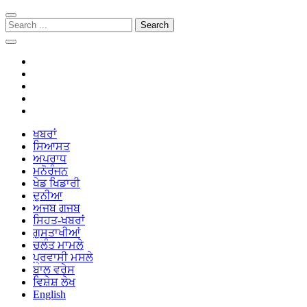
Skip
Skip
to
to
Search
navigation
content
for:
ਖਬਰਾਂ
PanjabiLok.net – Latest Panjabi News
ਸਿਆਸਤ
ਅਪਰਾਧ
ਮਨੋਰੰਜਨ
ਖੇਡ ਖਿਡਾਰੀ
ਦੁਨੀਆ
ਅਜਬ ਗਜਬ
ਸਿਹਤ-ਖਬਰਾਂ
ਗੁਸਤਾਖੀਆਂ
ਚਲੰਤ ਮਾਮਲੇ
ਪ੍ਰਵਾਸੀ ਮਸਲੇ
ਬਾਲ ਵਰੇਸ
ਵਿਸ਼ੇਸ਼ ਲੇਖ
English