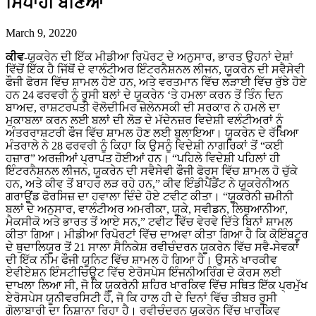
ਸਿਪਾਹੀ ਬਣਿਆ
March 9, 2022
0
ਕੀਵ
-ਯੁਕਰੇਨ ਦੀ ਇੱਕ ਮੀਡੀਆ ਰਿਪੋਰਟ ਦੇ ਅਨੁਸਾਰ, ਭਾਰਤ ਉਹਨਾਂ ਦੇਸ਼ਾਂ
ਵਿੱਚੋਂ ਇੱਕ ਹੈ ਜਿੱਥੋਂ ਦੇ ਵਾਲੰਟੀਅਰ ਇੰਟਰਨੈਸ਼ਨਲ ਲੀਜਨ, ਯੂਕਰੇਨ ਦੀ ਸਵੈਸੇਵੀ
ਫੌਜੀ ਫੋਰਸ ਵਿੱਚ ਸ਼ਾਮਲ ਹੋਏ ਹਨ, ਅਤੇ ਵਰਤਮਾਨ ਵਿੱਚ ਲੜਾਈ ਵਿੱਚ ਰੁੱਝੇ ਹੋਏ
ਹਨ 24 ਫਰਵਰੀ ਨੂੰ ਰੂਸੀ ਬਲਾਂ ਦੇ ਯੂਕਰੇਨ ‘ਤੇ ਹਮਲਾ ਕਰਨ ਤੋਂ ਤਿੰਨ ਦਿਨ
ਬਾਅਦ, ਰਾਸ਼ਟਰਪਤੀ ਵੋਲੋਦੀਮਿਰ ਜ਼ੇਲੇਨਸਕੀ ਦੀ ਸਰਕਾਰ ਨੇ ਹਮਲੇ ਦਾ
ਮੁਕਾਬਲਾ ਕਰਨ ਲਈ ਬਲਾਂ ਦੀ ਲੋੜ ਦੇ ਮੱਦੇਨਜ਼ਰ ਵਿਦੇਸ਼ੀ ਵਲੰਟੀਅਰਾਂ ਨੂੰ
ਅੰਤਰਰਾਸ਼ਟਰੀ ਫੌਜ ਵਿੱਚ ਸ਼ਾਮਲ ਹੋਣ ਲਈ ਬੁਲਾਇਆ। ਯੂਕਰੇਨ ਦੇ ਰੱਖਿਆ
ਮੰਤਰਾਲੇ ਨੇ 28 ਫਰਵਰੀ ਨੂੰ ਕਿਹਾ ਕਿ ਉਸਨੂੰ ਵਿਦੇਸ਼ੀ ਨਾਗਰਿਕਾਂ ਤੋਂ “ਕਈ
ਹਜ਼ਾਰ” ਅਰਜ਼ੀਆਂ ਪ੍ਰਾਪਤ ਹੋਈਆਂ ਹਨ। “ਪਹਿਲੇ ਵਿਦੇਸ਼ੀ ਪਹਿਲਾਂ ਹੀ
ਇੰਟਰਨੈਸ਼ਨਲ ਲੀਜਨ, ਯੂਕਰੇਨ ਦੀ ਸਵੈਸੇਵੀ ਫੌਜੀ ਫੋਰਸ ਵਿੱਚ ਸ਼ਾਮਲ ਹੋ ਚੁੱਕੇ
ਹਨ, ਅਤੇ ਕੀਵ ਤੋਂ ਬਾਹਰ ਲੜ ਰਹੇ ਹਨ,” ਕੀਵ ਇੰਡੀਪੈਂਡੈਂਟ ਨੇ ਯੂਕਰੇਨੀਅਨ
ਗਰਾਊਂਡ ਫੋਰਸਿਜ਼ ਦਾ ਹਵਾਲਾ ਦਿੰਦੇ ਹੋਏ ਟਵੀਟ ਕੀਤਾ। “ਯੂਕਰੇਨੀ ਜ਼ਮੀਨੀ
ਬਲਾਂ ਦੇ ਅਨੁਸਾਰ, ਵਾਲੰਟੀਅਰ ਅਮਰੀਕਾ, ਯੂਕੇ, ਸਵੀਡਨ, ਲਿਥੁਆਨੀਆ,
ਮੈਕਸੀਕੋ ਅਤੇ ਭਾਰਤ ਤੋਂ ਆਏ ਸਨ,” ਟਵੀਟ ਵਿੱਚ ਵੇਰਵੇ ਦਿੱਤੇ ਬਿਨਾਂ ਸ਼ਾਮਲ
ਕੀਤਾ ਗਿਆ। ਮੀਡੀਆ ਰਿਪੋਰਟਾਂ ਵਿੱਚ ਦਾਅਵਾ ਕੀਤਾ ਗਿਆ ਹੈ ਕਿ ਕੋਇੰਬਟੂਰ
ਦੇ ਥੁਦਾਲਿਯੂਰ ਤੋਂ 21 ਸਾਲਾ ਸੈਨਿਕੇਸ਼ ਰਵੀਚੰਦਰਨ ਯੂਕਰੇਨ ਵਿੱਚ ਸਵੈ-ਸੇਵਕਾਂ
ਦੀ ਇੱਕ ਨੀਮ ਫੌਜੀ ਯੂਨਿਟ ਵਿੱਚ ਸ਼ਾਮਲ ਹੋ ਗਿਆ ਹੈ। ਉਸਨੇ ਖਾਰਕੀਵ
ਏਵੀਏਸ਼ਨ ਇੰਸਟੀਚਿਊਟ ਵਿੱਚ ਏਰੋਸਪੇਸ ਇੰਜਨੀਅਰਿੰਗ ਦੇ ਕੋਰਸ ਲਈ
ਦਾਖਲਾ ਲਿਆ ਸੀ, ਜੋ ਕਿ ਯੂਕਰੇਨੀ ਸ਼ਹਿਰ ਖਾਰਕਿਵ ਵਿੱਚ ਸਥਿਤ ਇੱਕ ਪ੍ਰਮੁੱਖ
ਏਰੋਸਪੇਸ ਯੂਨੀਵਰਸਿਟੀ ਹੈ, ਜੋ ਕਿ ਹਾਲ ਹੀ ਦੇ ਦਿਨਾਂ ਵਿੱਚ ਤੀਬਰ ਰੂਸੀ
ਗੋਲਾਬਾਰੀ ਦਾ ਨਿਸ਼ਾਨਾ ਰਿਹਾ ਹੈ। ਰਵੀਚੰਦਰਨ ਯੂਕਰੇਨ ਵਿੱਚ ਖਾਰਕਿਵ