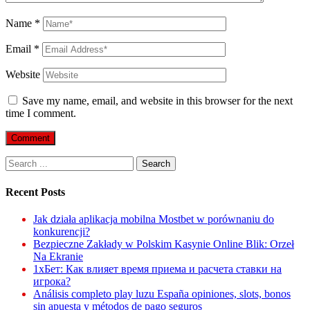
Name
*
Email
*
Website
Save my name, email, and website in this browser for the next
time I comment.
Search
for:
Recent Posts
Jak działa aplikacja mobilna Mostbet w porównaniu do
konkurencji?
Bezpieczne Zakłady w Polskim Kasynie Online Blik: Orzeł
Na Ekranie
1хБет: Как влияет время приема и расчета ставки на
игрока?
Análisis completo play luzu España opiniones, slots, bonos
sin apuesta y métodos de pago seguros