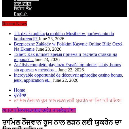
ਬਾਲ ਵਰੇਸ
ਵਿਸ਼ੇਸ਼ ਲੇਖ
English
Recent News
Jak działa aplikacja mobilna Mostbet w porównaniu do
konkurencji?
June 23, 2026
Bezpieczne Zakłady w Polskim Kasynie Online Blik: Orzeł
Na Ekranie
June 23, 2026
1хБет: Как влияет время приема и расчета ставки на
игрока?...
June 23, 2026
Análisis completo play luzu España opiniones, slots, bonos
sin apuesta y métodos...
June 22, 2026
Incroyable opportunité de découvrir aphrodite casino bonus,
jeux, application et...
June 22, 2026
Home
ਦੁਨੀਆ
ਤਾਮਿਲ ਨੌਜਵਾਨ ਰੂਸ ਨਾਲ ਲੜਨ ਲਈ ਯੁਕਰੇਨ ਦਾ ਸਿਪਾਹੀ ਬਣਿਆ
ਅਪਰਾਧ
ਸਿਆਸਤ
ਖਬਰਾਂ
ਚਲੰਤ ਮਾਮਲੇ
ਦੁਨੀਆ
ਤਾਮਿਲ ਨੌਜਵਾਨ ਰੂਸ ਨਾਲ ਲੜਨ ਲਈ ਯੁਕਰੇਨ ਦਾ