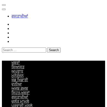
ਗੁਸਤਾਖੀਆਂ
Search
for:
PanjabiLok.net – Latest Panjabi News
ਖਬਰਾਂ
ਸਿਆਸਤ
ਅਪਰਾਧ
ਮਨੋਰੰਜਨ
ਖੇਡ ਖਿਡਾਰੀ
ਦੁਨੀਆ
ਅਜਬ ਗਜਬ
ਸਿਹਤ-ਖਬਰਾਂ
ਗੁਸਤਾਖੀਆਂ
ਚਲੰਤ ਮਾਮਲੇ
ਪ੍ਰਵਾਸੀ ਮਸਲੇ