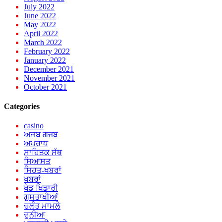
July 2022
June 2022
May 2022
April 2022
March 2022
February 2022
January 2022
December 2021
November 2021
October 2021
Categories
casino
ਅਜਬ ਗਜਬ
ਅਪਰਾਧ
ਸਾਹਿਤਕ ਸੱਥ
ਸਿਆਸਤ
ਸਿਹਤ-ਖਬਰਾਂ
ਖਬਰਾਂ
ਖੇਡ ਖਿਡਾਰੀ
ਗੁਸਤਾਖੀਆਂ
ਚਲੰਤ ਮਾਮਲੇ
ਦੁਨੀਆ