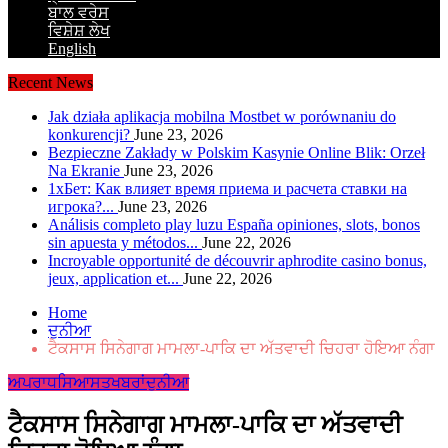
ਬਾਲ ਵਰੇਸ
ਵਿਸ਼ੇਸ਼ ਲੇਖ
English
Recent News
Jak działa aplikacja mobilna Mostbet w porównaniu do
konkurencji?
June 23, 2026
Bezpieczne Zakłady w Polskim Kasynie Online Blik: Orzeł
Na Ekranie
June 23, 2026
1хБет: Как влияет время приема и расчета ставки на
игрока?...
June 23, 2026
Análisis completo play luzu España opiniones, slots, bonos
sin apuesta y métodos...
June 22, 2026
Incroyable opportunité de découvrir aphrodite casino bonus,
jeux, application et...
June 22, 2026
Home
ਦੁਨੀਆ
ਟੈਕਸਾਸ ਸਿਨੇਗਾਗ ਮਾਮਲਾ-ਪਾਕਿ ਦਾ ਅੱਤਵਾਦੀ ਚਿਹਰਾ ਹੋਇਆ ਨੰਗਾ
ਅਪਰਾਧ
ਸਿਆਸਤ
ਖਬਰਾਂ
ਦੁਨੀਆ
ਟੈਕਸਾਸ ਸਿਨੇਗਾਗ ਮਾਮਲਾ-ਪਾਕਿ ਦਾ ਅੱਤਵਾਦੀ