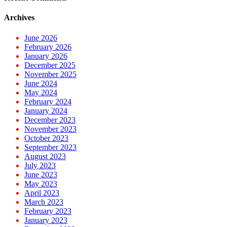
Archives
June 2026
February 2026
January 2026
December 2025
November 2025
June 2024
May 2024
February 2024
January 2024
December 2023
November 2023
October 2023
September 2023
August 2023
July 2023
June 2023
May 2023
April 2023
March 2023
February 2023
January 2023