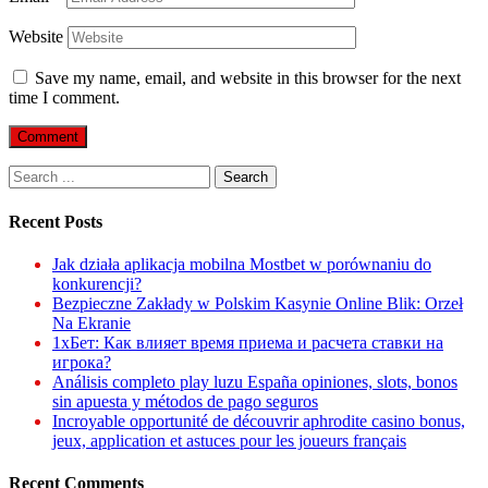
Website
Save my name, email, and website in this browser for the next
time I comment.
Search
for:
Recent Posts
Jak działa aplikacja mobilna Mostbet w porównaniu do
konkurencji?
Bezpieczne Zakłady w Polskim Kasynie Online Blik: Orzeł
Na Ekranie
1хБет: Как влияет время приема и расчета ставки на
игрока?
Análisis completo play luzu España opiniones, slots, bonos
sin apuesta y métodos de pago seguros
Incroyable opportunité de découvrir aphrodite casino bonus,
jeux, application et astuces pour les joueurs français
Recent Comments