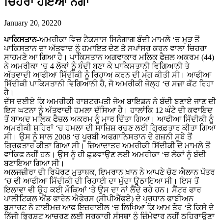
ਚਿਹਰਾ ਹੋਇਆ ਨੰਗਾ
January 20, 2022
0
ਪਾਕਿਸਤਾਨ-
ਅਮਰੀਕਾ ਵਿਚ ਟੈਕਸਾਸ ਸਿਨੇਗਾਗ ਬੰਦੀ ਮਾਮਲੇ ‘ਚ ਮੁੜ ਤੋਂ
ਪਾਕਿਸਤਾਨ ਦਾ ਅੱਤਵਾਦ ਨੂੰ ਹਮਾਇਤ ਦੇਣ ਤੇ ਸਪਾਂਸਰ ਕਰਨ ਵਾਲਾ ਚਿਹਰਾ
ਸਾਹਮਣੇ ਆ ਗਿਆ ਹੈ। ਪਾਕਿਸਤਾਨ ਅਗਵਾਕਾਰ ਮਲਿਕ ਫੈਜ਼ਲ ਅਕਰਮ (44)
ਨੇ ਅਮਰੀਕਾ ‘ਚ 4 ਲੋਕਾਂ ਨੂੰ ਬੰਦੀ ਬਣਾ ਕੇ ਪਾਕਿਸਤਾਨੀ ਵਿਗਿਆਨੀ ਤੇ
ਅੱਤਵਾਦੀ ਆਫੀਆ ਸਿੱਦੀਕੀ ਨੂੰ ਰਿਹਾਅ ਕਰਨ ਦੀ ਮੰਗ ਕੀਤੀ ਸੀ। ਆਫੀਆ
ਸਿੱਦੀਕੀ ਪਾਕਿਸਤਾਨੀ ਵਿਗਿਆਨੀ ਹੈ, ਜੋ ਅਮਰੀਕੀ ਜੇਲ੍ਹ ‘ਚ ਸਜ਼ਾ ਕੱਟ ਰਿਹਾ
ਹੈ।
ਦੱਸ ਦਈਏ ਕਿ ਅਮਰੀਕੀ ਰਾਸ਼ਟਰਪਤੀ ਜੋਅ ਬਾਇਡਨ ਨੇ ਬੰਦੀ ਬਣਾਏ ਜਾਣ ਦੀ
ਇਸ ਘਟਨਾ ਨੂੰ ਅੱਤਵਾਦੀ ਹਮਲਾ ਦੱਸਿਆ ਹੈ। ਹਾਲਾਂਕਿ 12 ਘੰਟੇ ਦੀ ਕਵਾਇਦ
ਤੋਂ ਬਾਅਦ ਮਲਿਕ ਫੈਜ਼ਲ ਅਕਰਮ ਨੂੰ ਮਾਰ ਦਿੱਤਾ ਗਿਆ। ਆਫੀਆ ਸਿੱਦੀਕੀ ਨੂੰ
ਅਮਰੀਕੀ ਸ਼ਹਿਰਾਂ ‘ਚ ਹਮਲਾ ਦੀ ਸਾਜ਼ਿਸ਼ ਰਚਣ ਲਈ ਗ੍ਰਿਫ਼ਤਾਰ ਕੀਤਾ ਗਿਆ
ਸੀ। ਉਸ ਨੂੰ ਸਾਲ 2008 ‘ਚ ਪੂਰਬੀ ਅਫਗਾਨਿਸਤਾਨ ਦੇ ਗਜ਼ਨੀ ਸੂਬੇ ਤੋਂ
ਗ੍ਰਿਫ਼ਤਾਰ ਕੀਤਾ ਗਿਆ ਸੀ। ਜ਼ਿਆਦਾਤਰ ਅਮਰੀਕੀ ਸਿੱਦੀਕੀ ਦੇ ਮਾਮਲੇ ਤੋਂ
ਵਾਕਿਫ ਨਹੀਂ ਹਨ। ਉਸ ਨੂੰ ਹੀ ਛੁਡਵਾਉਣ ਲਈ ਅਮਰੀਕਾ ‘ਚ ਲੋਕਾਂ ਨੂੰ ਬੰਦੀ
ਬਣਾਇਆ ਗਿਆ ਸੀ।
ਅਲਜਜ਼ੀਰਾ ਦੀ ਰਿਪੋਰਟ ਮੁਤਾਬਕ, ਇਮਰਾਨ ਖ਼ਾਨ ਨੇ ਆਪਣੇ ਚੋਣ ਐਲਾਨ ਪੱਤਰ
‘ਚ ਵੀ ਆਫੀਆ ਸਿੱਦੀਕੀ ਦੀ ਰਿਹਾਈ ਦਾ ਮੁੱਦਾ ਉਠਾਇਆ ਸੀ। ਇਸ ਤੋਂ
ਇਲਾਵਾ ਵੀ ਉਹ ਕਈ ਮੌਕਿਆਂ ‘ਤੇ ਉਸ ਦਾ ਨਾਂ ਲੈਂਦੇ ਰਹੇ ਹਨ। ਸੈਂਟਰ ਫਾਰ
ਪਾਲੀਟਿਕਲ ਐਂਡ ਫਾਰੇਨ ਐਫੇਰਸ (ਸੀਪੀਐੱਫਏ) ਦੇ ਪ੍ਰਧਾਨ ਫਾਬੀਅਨ
ਬੁਸਾਰਟ ਨੇ ਟਾਈਮਜ਼ ਆਫ ਇਜ਼ਰਾਈਲ ‘ਚ ਲਿਖਿਆ ਕਿ ਆਮ ਤੌਰ ‘ਤੇ ਕਿਸੇ ਦੇ
ਨਿੱਜੀ ਭ੍ਰਿਸ਼ਟ ਆਚਰਣ ਲਈ ਸਰਕਾਰੀ ਸੰਸਥਾ ਨੂੰ ਜ਼ਿੰਮੇਵਾਰ ਨਹੀਂ ਠਹਿਰਾਉਣਾ