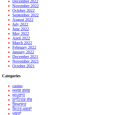
December 2022
November 2022
October 2022
September 2022
August 2022
July 2022
June 2022
May 2022
April 2022
March 2022
February 2022
January 2022
December 2021
November 2021
October 2021
Categories
casino
ਅਜਬ ਗਜਬ
ਅਪਰਾਧ
ਸਾਹਿਤਕ ਸੱਥ
ਸਿਆਸਤ
ਸਿਹਤ-ਖਬਰਾਂ
ਖਬਰਾਂ