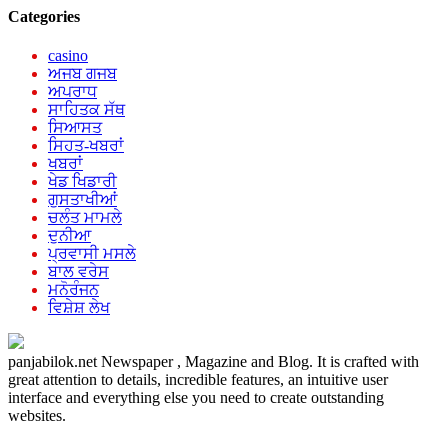
Categories
casino
ਅਜਬ ਗਜਬ
ਅਪਰਾਧ
ਸਾਹਿਤਕ ਸੱਥ
ਸਿਆਸਤ
ਸਿਹਤ-ਖਬਰਾਂ
ਖਬਰਾਂ
ਖੇਡ ਖਿਡਾਰੀ
ਗੁਸਤਾਖੀਆਂ
ਚਲੰਤ ਮਾਮਲੇ
ਦੁਨੀਆ
ਪ੍ਰਵਾਸੀ ਮਸਲੇ
ਬਾਲ ਵਰੇਸ
ਮਨੋਰੰਜਨ
ਵਿਸ਼ੇਸ਼ ਲੇਖ
panjabilok.net Newspaper , Magazine and Blog. It is crafted with
great attention to details, incredible features, an intuitive user
interface and everything else you need to create outstanding
websites.