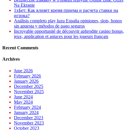
Na Ekranie
1хБет: Как влияет время приема и расчета ставки на
игрока?
Análisis completo play luzu España opiniones, slots, bonos
sin apuesta y métodos de pago seguros
Incroyable opportunité de découvrir aphrodite casino bonus,
jeux, application et astuces pour les joueurs français
Recent Comments
Archives
June 2026
February 2026
January 2026
December 2025
November 2025
June 2024
May 2024
February 2024
January 2024
December 2023
November 2023
October 2023