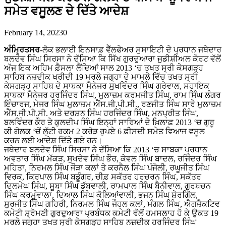
ਸਮੇਤ ਵਸੂਲਣ ਦੇ ਦਿੱਤੇ ਆਦੇਸ਼
February 14, 2023
0
ਅੰਮ੍ਰਿਤਸਰ
-ਲੋਕ ਭਲਾਈ ਇਨਸਾਫ਼ ਵੈੱਲਫੇਅਰ ਸੁਸਾਇਟੀ ਦੇ ਪ੍ਰਧਾਨ ਜਥੇਦਾਰ
ਬਲਦੇਵ ਸਿੰਘ ਸਿਰਸਾ ਨੇ ਦੱਸਿਆ ਕਿ ਸਿੱਖ ਗੁਰਦੁਆਰਾ ਜੁਡੀਸ਼ੀਅਲ ਕੋਰਟ ਵੱਲੋਂ
ਅੱਜ ਇਕ ਅਹਿਮ ਫ਼ੈਸਲਾ ਲੈਂਦਿਆਂ ਸਾਲ 2013 ‘ਚ ਤਖਤ ਸ੍ਰੀ ਕੇਸਗੜ੍ਹ
ਸਾਹਿਬ ਨਜ਼ਦੀਕ ਖਰੀਦੀ 19 ਮਰਲੇ ਜਗ੍ਹਾ ਦੇ ਮਾਮਲੇ ਵਿੱਚ ਤਖਤ ਸ੍ਰੀ
ਕੇਸਗੜ੍ਹ ਸਾਹਿਬ ਦੇ ਸਾਬਕਾ ਮੈਨੇਜਰ ਸੁਖਵਿੰਦਰ ਸਿੰਘ ਗਰੇਵਾਲ, ਸਹਾਇਕ
ਸਾਬਕਾ ਮੈਨੇਜਰ ਹਰਜਿੰਦਰ ਸਿੰਘ, ਮੁਲਾਜ਼ਮ ਕਰਮਜੀਤ ਸਿੰਘ, ਰਾਮ ਸਿੰਘ ਲੰਗਰ
ਇੰਚਾਰਜ, ਮੇਜਰ ਸਿੰਘ ਮੁਲਾਜ਼ਮ ਐੱਸ.ਜੀ.ਪੀ.ਸੀ., ਰਣਜੀਤ ਸਿੰਘ ਸਾਰੇ ਮੁਲਾਜ਼ਮ
ਐੱਸ.ਜੀ.ਪੀ.ਸੀ. ਅਤੇ ਦਰਸ਼ਨ ਸਿੰਘ ਹਰਜਿੰਦਰ ਸਿੰਘ, ਮਨਪ੍ਰੀਤ ਸਿੰਘ,
ਬਲਵਿੰਦਰ ਕੌਰ ਤੇ ਕੁਲਦੀਪ ਸਿੰਘ ਇਨ੍ਹਾਂ ਸਾਰਿਆਂ ਦੇ ਖ਼ਿਲਾਫ਼ 2013 ‘ਚ ਗੁਰੂ
ਕੀ ਗੋਲਕ ‘ਚੋਂ ਲੁੱਟੀ ਰਕਮ 2 ਕਰੋੜ ਰੁਪਏ 6 ਫ਼ੀਸਦੀ ਸਮੇਤ ਵਿਆਜ ਵਸੂਲ
ਕਰਨ ਲਈ ਆਦੇਸ਼ ਦਿੱਤੇ ਗਏ ਹਨ।
ਜਥੇਦਾਰ ਬਲਦੇਵ ਸਿੰਘ ਸਿਰਸਾ ਨੇ ਦੱਸਿਆ ਕਿ 2013 ‘ਚ ਸਾਬਕਾ ਪ੍ਰਧਾਨ
ਅਵਤਾਰ ਸਿੰਘ ਮੱਕੜ, ਸੁਖਦੇਵ ਸਿੰਘ ਭੌਰ, ਕੇਵਲ ਸਿੰਘ ਬਾਦਲ, ਰਜਿੰਦਰ ਸਿੰਘ
ਮਹਿਤਾ, ਨਿਰਮਲ ਸਿੰਘ ਜੌੜਾ ਕਲਾਂ ਤੇ ਕਰਨੈਲ ਸਿੰਘ ਪੰਜੋਲੀ, ਰਘੂਜੀਤ ਸਿੰਘ
ਵਿਰਕ, ਕਿਰਪਾਲ ਸਿੰਘ ਬਡੂੰਗਰ, ਚੀਫ਼ ਸਕੱਤਰ ਹਰਚਰਨ ਸਿੰਘ, ਸਕੱਤਰ
ਦਿਲਮੇਘ ਸਿੰਘ, ਸੂਬਾ ਸਿੰਘ ਡੱਬਵਾਲੀ, ਰਾਮਪਾਲ ਸਿੰਘ ਬੈਨੀਵਾਲ, ਗੁਰਬਚਨ
ਸਿੰਘ ਕਰਮੂੰਵਾਲਾ, ਦਿਆਲ ਸਿੰਘ ਕੋਲਿਆਂਵਾਲੀ, ਭਜਨ ਸਿੰਘ ਸ਼ੇਰਗਿੱਲ,
ਸੁਰਜੀਤ ਸਿੰਘ ਗਹਿਰੀ, ਨਿਰਮਲ ਸਿੰਘ ਜੌਹਲ ਕਲਾਂ, ਮੰਗਲ ਸਿੰਘ, ਐਗਜ਼ੈਕਟਿਵ
ਕਮੇਟੀ ਸ਼੍ਰੋਮਣੀ ਗੁਰਦੁਆਰਾ ਪ੍ਰਬੰਧਕ ਕਮੇਟੀ ਵੱਲੋਂ ਹਮਸਲਾਹ ਹੋ ਕੇ ਉਕਤ 19
ਮਰਲੇ ਜਗ੍ਹਾ ਤਖਤ ਸ੍ਰੀ ਕੇਸਗੜ੍ਹ ਸਾਹਿਬ ਨਜ਼ਦੀਕ ਹਰਜਿੰਦਰ ਸਿੰਘ