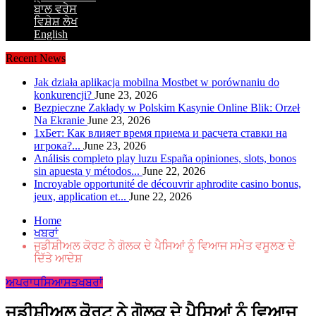
ਬਾਲ ਵਰੇਸ
ਵਿਸ਼ੇਸ਼ ਲੇਖ
English
Recent News
Jak działa aplikacja mobilna Mostbet w porównaniu do
konkurencji?
June 23, 2026
Bezpieczne Zakłady w Polskim Kasynie Online Blik: Orzeł
Na Ekranie
June 23, 2026
1хБет: Как влияет время приема и расчета ставки на
игрока?...
June 23, 2026
Análisis completo play luzu España opiniones, slots, bonos
sin apuesta y métodos...
June 22, 2026
Incroyable opportunité de découvrir aphrodite casino bonus,
jeux, application et...
June 22, 2026
Home
ਖਬਰਾਂ
ਜੁਡੀਸ਼ੀਅਲ ਕੋਰਟ ਨੇ ਗੋਲਕ ਦੇ ਪੈਸਿਆਂ ਨੂੰ ਵਿਆਜ ਸਮੇਤ ਵਸੂਲਣ ਦੇ
ਦਿੱਤੇ ਆਦੇਸ਼
ਅਪਰਾਧ
ਸਿਆਸਤ
ਖਬਰਾਂ
ਜੁਡੀਸ਼ੀਅਲ ਕੋਰਟ ਨੇ ਗੋਲਕ ਦੇ ਪੈਸਿਆਂ ਨੂੰ ਵਿਆਜ