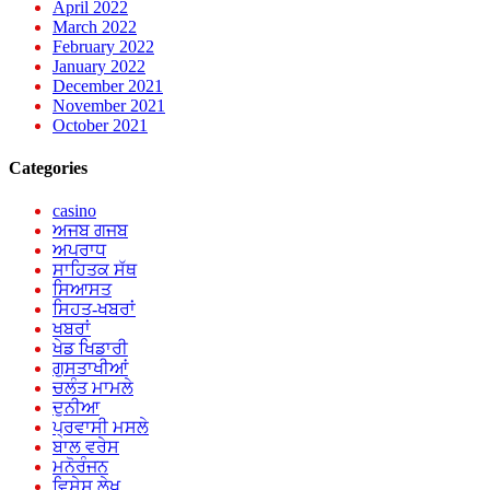
April 2022
March 2022
February 2022
January 2022
December 2021
November 2021
October 2021
Categories
casino
ਅਜਬ ਗਜਬ
ਅਪਰਾਧ
ਸਾਹਿਤਕ ਸੱਥ
ਸਿਆਸਤ
ਸਿਹਤ-ਖਬਰਾਂ
ਖਬਰਾਂ
ਖੇਡ ਖਿਡਾਰੀ
ਗੁਸਤਾਖੀਆਂ
ਚਲੰਤ ਮਾਮਲੇ
ਦੁਨੀਆ
ਪ੍ਰਵਾਸੀ ਮਸਲੇ
ਬਾਲ ਵਰੇਸ
ਮਨੋਰੰਜਨ
ਵਿਸ਼ੇਸ਼ ਲੇਖ