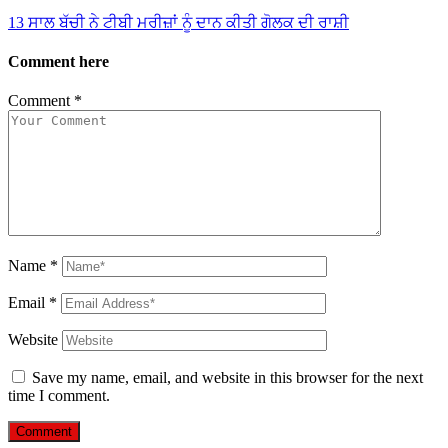
13 ਸਾਲ ਬੱਚੀ ਨੇ ਟੀਬੀ ਮਰੀਜ਼ਾਂ ਨੂੰ ਦਾਨ ਕੀਤੀ ਗੋਲਕ ਦੀ ਰਾਸ਼ੀ
Comment here
Comment
*
Name
*
Email
*
Website
Save my name, email, and website in this browser for the next
time I comment.