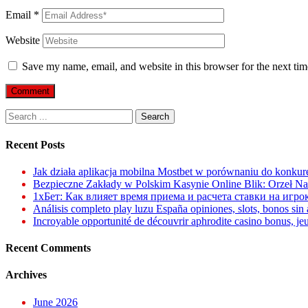
Email
*
Website
Save my name, email, and website in this browser for the next ti
Search
for:
Recent Posts
Jak działa aplikacja mobilna Mostbet w porównaniu do konkur
Bezpieczne Zakłady w Polskim Kasynie Online Blik: Orzeł Na
1хБет: Как влияет время приема и расчета ставки на игро
Análisis completo play luzu España opiniones, slots, bonos si
Incroyable opportunité de découvrir aphrodite casino bonus, jeux
Recent Comments
Archives
June 2026