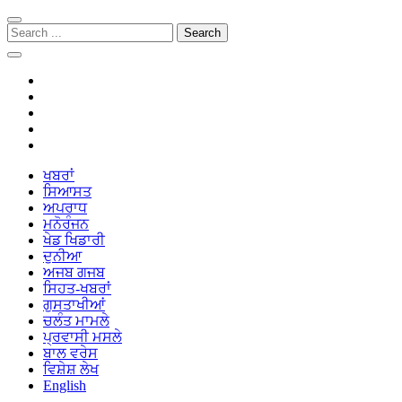
Skip
Skip
to
to
Search
navigation
content
for:
ਖਬਰਾਂ
PanjabiLok.net – Latest Panjabi News
ਸਿਆਸਤ
ਅਪਰਾਧ
ਮਨੋਰੰਜਨ
ਖੇਡ ਖਿਡਾਰੀ
ਦੁਨੀਆ
ਅਜਬ ਗਜਬ
ਸਿਹਤ-ਖਬਰਾਂ
ਗੁਸਤਾਖੀਆਂ
ਚਲੰਤ ਮਾਮਲੇ
ਪ੍ਰਵਾਸੀ ਮਸਲੇ
ਬਾਲ ਵਰੇਸ
ਵਿਸ਼ੇਸ਼ ਲੇਖ
English