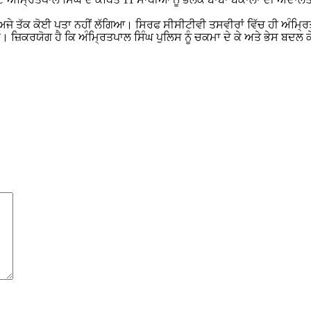
ਾ ਅਜੇ ਤੱਕ ਕੋਈ ਪਤਾ ਨਹੀਂ ਲੱਗਿਆ। ਸਿਰਫ ਸੀਸੀਟੀਵੀ ਤਸਵੀਰਾਂ ਵਿੱਚ ਹੀ ਅੰਮ੍ਰਿ
 ਜ਼ਿਕਰਯੋਗ ਹੈ ਕਿ ਅੰਮ੍ਰਿਤਪਾਲ ਸਿੰਘ ਪੁਲਿਸ ਨੂੰ ਚਕਮਾ ਦੇ ਕੇ ਅਤੇ ਭੇਸ ਬਦਲ ਕੇ