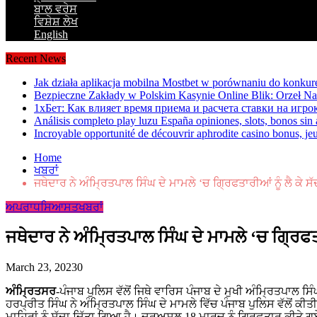
ਬਾਲ ਵਰੇਸ
ਵਿਸ਼ੇਸ਼ ਲੇਖ
English
Recent News
Jak działa aplikacja mobilna Mostbet w porównaniu do konkur
Bezpieczne Zakłady w Polskim Kasynie Online Blik: Orzeł N
1хБет: Как влияет время приема и расчета ставки на игрок
Análisis completo play luzu España opiniones, slots, bonos sin
Incroyable opportunité de découvrir aphrodite casino bonus, jeux
Home
ਖਬਰਾਂ
ਜਥੇਦਾਰ ਨੇ ਅੰਮ੍ਰਿਤਪਾਲ ਸਿੰਘ ਦੇ ਮਾਮਲੇ ‘ਚ ਗ੍ਰਿਫਤਾਰੀਆਂ ਨੂੰ ਲੈ ਕੇ ਸੱ
ਅਪਰਾਧ
ਸਿਆਸਤ
ਖਬਰਾਂ
ਜਥੇਦਾਰ ਨੇ ਅੰਮ੍ਰਿਤਪਾਲ ਸਿੰਘ ਦੇ ਮਾਮਲੇ ‘ਚ ਗ੍ਰਿਫਤਾ
March 23, 2023
0
ਅੰਮ੍ਰਿਤਸਰ
-ਪੰਜਾਬ ਪੁਲਿਸ ਵੱਲੋਂ ਜਿਥੇ ਵਾਰਿਸ ਪੰਜਾਬ ਦੇ ਮੁਖੀ ਅੰਮ੍ਰਿਤਪਾਲ ਸ
ਹਰਪ੍ਰੀਤ ਸਿੰਘ ਨੇ ਅੰਮ੍ਰਿਤਪਾਲ ਸਿੰਘ ਦੇ ਮਾਮਲੇ ਵਿੱਚ ਪੰਜਾਬ ਪੁਲਿਸ ਵੱਲੋਂ ਕੀ
ਮਾਹਿਰਾਂ ਨੂੰ ਸੱਦਾ ਦਿੱਤਾ ਗਿਆ ਹੈ। ਦਰਅਸਲ 18 ਮਾਰਚ ਨੂੰ ਗ੍ਰਿਫ਼ਤਾਰ ਕੀਤੇ