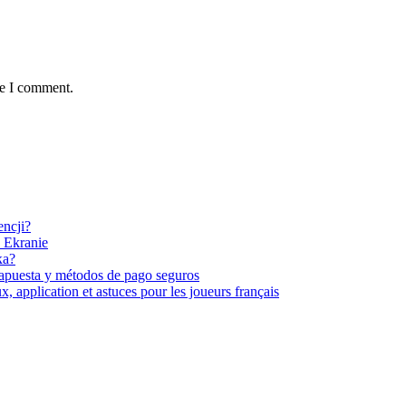
me I comment.
encji?
 Ekranie
ка?
n apuesta y métodos de pago seguros
, application et astuces pour les joueurs français