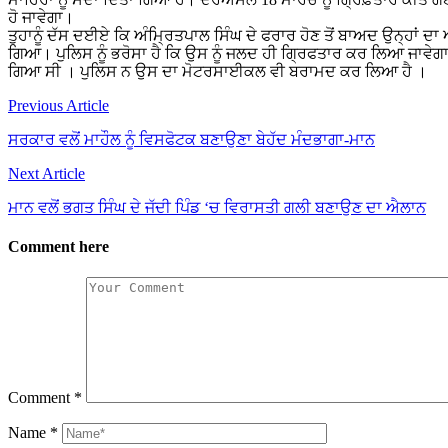
ਹੋ ਜਾਵੇਗਾ।
ਤੁਹਾਨੂੰ ਦੱਸ ਦਈਏ ਕਿ ਅੰਮ੍ਰਿਤਪਾਲ ਸਿੰਘ ਦੇ ਫਰਾਰ ਹੋਣ ਤੋਂ ਬਾਅਦ ਉਨ੍ਹਾਂ ਦ
ਗਿਆ। ਪੁਲਿਸ ਨੂੰ ਭਰੋਸਾ ਹੈ ਕਿ ਉਸ ਨੂੰ ਜਲਦ ਹੀ ਗ੍ਰਿਫਤਾਰ ਕਰ ਲਿਆ ਜਾਵੇਗਾ।
ਗਿਆ ਸੀ । ਪੁਲਿਸ ਨ ਉਸ ਦਾ ਮੋਟਰਸਾਈਕਲ ਵੀ ਬਰਾਮਦ ਕਰ ਲਿਆ ਹੈ ।
Post
Previous Article
navigation
ਸਰਕਾਰ ਵਲੋਂ ਮਾਹੌਲ ਨੂੰ ਵਿਸਫੋਟਕ ਬਣਾਉਣਾ ਬੇਹੱਦ ਮੰਦਭਾਗਾ-ਮਾਨ
Next Article
ਮਾਨ ਵਲੋਂ ਭਗਤ ਸਿੰਘ ਦੇ ਜੱਦੀ ਪਿੰਡ ‘ਚ ਵਿਰਾਸਤੀ ਗਲੀ ਬਣਾਉਣ ਦਾ ਐਲਾਨ
Comment here
Comment
*
Name
*