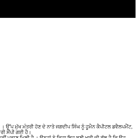
 । ਉੱਪ ਮੁੱਖ ਮੰਤਰੀ ਹੋਣ ਦੇ ਨਾਤੇ ਜਗਦੀਪ ਸਿੰਘ ਨੂੰ ਹੂਮੈਨ ਕੈਪੀਟਲ ਡਵੈਲਪਮੈਂਟ,
ਰੀ ਸੌਂਪੀ ਗਈ ਹੈ।
 ਨਵੀਂ ਪਛਾਣ ਮਿਲੀ ਹੈ । ਉਨ੍ਹਾਂ ਨੇ ਕਿਹਾ ਇਹ ਬਣੀ ਖੁਸ਼ੀ ਦੀ ਗੱਲ ਹੈ ਕਿ ਉਹ