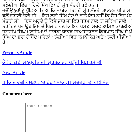
ਮਲੇਸ਼ੀਆ ਵਿੱਚ ਪਹਿਲੇ ਸਿੱਖ ਡਿਪਟੀ ਮੁੱਖ ਮੰਤਰੀ ਬਣੇ ਹਨ ।
ਜਦੋਂ ਉਨ੍ਹਾਂ ਨੂੰ ਪੁੱਛਿਆ ਗਿਆ ਕਿ ਸਾਬਕਾ ਡਿਪਟੀ ਮੁੱਖ ਮੰਤਰੀ ਡਾਕਟਰ ਪੀ ਰਾ
ਵੱਲੋਂ ਬਣਾਈ ਗਈ ਸੀ । ਇਸ ਲਈ ਸਿੱਖ ਹੋਣ ਦੇ ਨਾਤੇ ਇਹ ਨਹੀਂ ਕਿ ਉਹ ਇਸ ਪੋਸ
ਮੰਤਰੀ ਸੀ । ਇਸ ਅਹੁਦੇ ਨੂੰ ਕਿਸੇ ਜਾਤ ਜਾਂ ਫਿਰ ਧਰਮ ਨਾਲ ਨਾ ਜੋੜਿਆ ਜਾਵੇ
ਨਹੀਂ ਹਨ ਪਰ ਉਹ ਇਸ ਦੇ ਖਿਲਾਫ ਹਨ ਕਿ ਇਹ ਪੋਸਟ ਸਿਰਫ ਤਾਮਿਲ ਭਾਰਤੀਆਂ
ਜਗਦੀਪ ਸਿੰਘ ਮਲੇਸ਼ੀਆ ਦੇ ਸਾਬਕਾ ਧਾਕੜ ਸਿਆਸਤਦਾਨ ਕਿਰਪਾਲ ਸਿੰਘ ਦੇ ਪੁੱਤ
ਸਿੰਘ ਦਾ ਭਰਾ ਗੋਬਿੰਦ ਪਹਿਲਾਂ ਮਲੇਸ਼ੀਆ ਵਿੱਚ ਕਮਨੀਕੇਸ਼ ਅਤੇ ਮਲਟੀ ਮੀਡੀਆ ਮ
ਹੈ।
Post
Previous Article
navigation
ਕੈਨੇਡਾ ਗਈ ਮਨਪ੍ਰੀਤ ਦੀ ਮ੍ਰਿਤਕ ਦੇਹ ਪਹੁੰਚੀ ਪਿੰਡ ਹਮੀਦੀ
Next Article
ਪਾਕਿ ਦੇ ਵਜ਼ੀਰਿਸਤਾਨ ‘ਚ ਬੰਬ ਧਮਾਕਾ,11 ਮਜ਼ਦੂਰਾਂ ਦੀ ਹੋਈ ਮੌਤ
Comment here