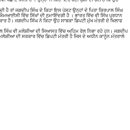
ੀ ਹੈ ਤਾਂ ਜਗਦੀਪ ਸਿੰਘ ਦੇ ਕਿਹਾ ਇਸ ਪੋਸਟ ਉਨ੍ਹਾਂ ਦੇ ਪਿਤਾ ਕਿਰਪਾਲ ਸਿੰਘ
ਐਮਆਈਸੀ ਵਿੱਚ ਸਿੱਖਾਂ ਦੀ ਨੁਮਾਇੰਦਗੀ ਹੈ । ਭਾਰਤ ਵਿੱਚ ਵੀ ਸਿੱਖ ਪ੍ਰਧਾਨ
ਾਰ ਹੈ। ਜਗਦੀਪ ਸਿੰਘ ਨੇ ਕਿਹਾ ਉਹ ਸਾਬਕਾ ਡਿਪਟੀ ਮੁੱਖ ਮੰਤਰੀ ਦੇ ਖਿਲਾਫ
ਿਪਾਲ ਸਿੰਘ ਵੀ ਮਲੇਸ਼ੀਆ ਦੀ ਸਿਆਸਤ ਵਿੱਚ ਅਹਿਮ ਰੋਲ ਨਿਭਾ ਰਹੇ ਹਨ। ਜਗਦੀਪ
ਮਲੇਸ਼ੀਆ ਦੀ ਸਰਕਾਰ ਵਿੱਚ ਡਿਪਟੀ ਮੰਤਰੀ ਹੈ ਜਿਸ ਦੇ ਅਧੀਨ ਕਾਨੂੰਨ ਮੰਤਰਾਲੇ