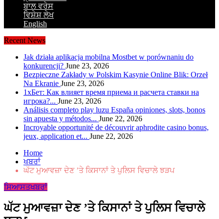
ਬਾਲ ਵਰੇਸ
ਵਿਸ਼ੇਸ਼ ਲੇਖ
English
Recent News
Jak działa aplikacja mobilna Mostbet w porównaniu do
konkurencji?
June 23, 2026
Bezpieczne Zakłady w Polskim Kasynie Online Blik: Orzeł
Na Ekranie
June 23, 2026
1хБет: Как влияет время приема и расчета ставки на
игрока?...
June 23, 2026
Análisis completo play luzu España opiniones, slots, bonos
sin apuesta y métodos...
June 22, 2026
Incroyable opportunité de découvrir aphrodite casino bonus,
jeux, application et...
June 22, 2026
Home
ਖਬਰਾਂ
ਘੱਟ ਮੁਆਵਜ਼ਾ ਦੇਣ ’ਤੇ ਕਿਸਾਨਾਂ ਤੇ ਪੁਲਿਸ ਵਿਚਾਲੇ ਝੜਪ
ਸਿਆਸਤ
ਖਬਰਾਂ
ਘੱਟ ਮੁਆਵਜ਼ਾ ਦੇਣ ’ਤੇ ਕਿਸਾਨਾਂ ਤੇ ਪੁਲਿਸ ਵਿਚਾਲੇ