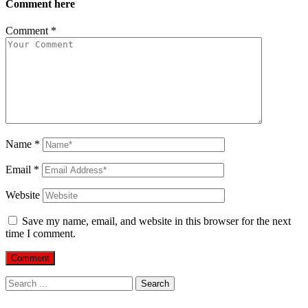
Comment here
Comment
*
Name
*
Email
*
Website
Save my name, email, and website in this browser for the next
time I comment.
Search
for: