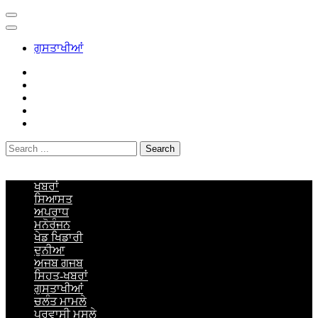
ਗੁਸਤਾਖੀਆਂ
Search
for:
PanjabiLok.net – Latest Panjabi News
ਖਬਰਾਂ
ਸਿਆਸਤ
ਅਪਰਾਧ
ਮਨੋਰੰਜਨ
ਖੇਡ ਖਿਡਾਰੀ
ਦੁਨੀਆ
ਅਜਬ ਗਜਬ
ਸਿਹਤ-ਖਬਰਾਂ
ਗੁਸਤਾਖੀਆਂ
ਚਲੰਤ ਮਾਮਲੇ
ਪ੍ਰਵਾਸੀ ਮਸਲੇ