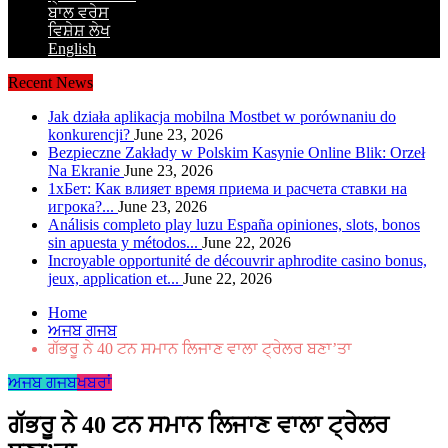
ਬਾਲ ਵਰੇਸ
ਵਿਸ਼ੇਸ਼ ਲੇਖ
English
Recent News
Jak działa aplikacja mobilna Mostbet w porównaniu do
konkurencji?
June 23, 2026
Bezpieczne Zakłady w Polskim Kasynie Online Blik: Orzeł
Na Ekranie
June 23, 2026
1хБет: Как влияет время приема и расчета ставки на
игрока?...
June 23, 2026
Análisis completo play luzu España opiniones, slots, bonos
sin apuesta y métodos...
June 22, 2026
Incroyable opportunité de découvrir aphrodite casino bonus,
jeux, application et...
June 22, 2026
Home
ਅਜਬ ਗਜਬ
ਗੱਭਰੂ ਨੇ 40 ਟਨ ਸਮਾਨ ਲਿਜਾਣ ਵਾਲਾ ਟ੍ਰੇਲਰ ਬਣਾ’ਤਾ
ਅਜਬ ਗਜਬ
ਖਬਰਾਂ
ਗੱਭਰੂ ਨੇ 40 ਟਨ ਸਮਾਨ ਲਿਜਾਣ ਵਾਲਾ ਟ੍ਰੇਲਰ