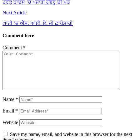
navigation
ਟਰੱਕ ਹਾਦਸੇ ‘ਚ ਪੰਜਾਬੀ ਗੱਭਰੂ ਦੀ ਮੌਤ
Next Article
ਘਾਟੀ ’ਚ ਐੱਸ. ਆਈ. ਏ. ਦੀ ਛਾਪੇਮਾਰੀ
Comment here
Comment
*
Name
*
Email
*
Website
Save my name, email, and website in this browser for the next
time I comment.