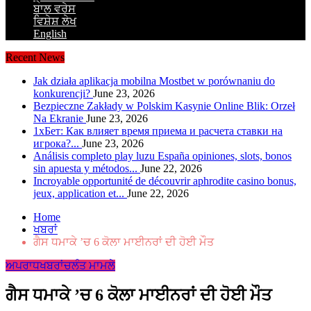
ਬਾਲ ਵਰੇਸ
ਵਿਸ਼ੇਸ਼ ਲੇਖ
English
Recent News
Jak działa aplikacja mobilna Mostbet w porównaniu do
konkurencji?
June 23, 2026
Bezpieczne Zakłady w Polskim Kasynie Online Blik: Orzeł
Na Ekranie
June 23, 2026
1хБет: Как влияет время приема и расчета ставки на
игрока?...
June 23, 2026
Análisis completo play luzu España opiniones, slots, bonos
sin apuesta y métodos...
June 22, 2026
Incroyable opportunité de découvrir aphrodite casino bonus,
jeux, application et...
June 22, 2026
Home
ਖਬਰਾਂ
ਗੈਸ ਧਮਾਕੇ ’ਚ 6 ਕੋਲਾ ਮਾਈਨਰਾਂ ਦੀ ਹੋਈ ਮੌਤ
ਅਪਰਾਧ
ਖਬਰਾਂ
ਚਲੰਤ ਮਾਮਲੇ
ਗੈਸ ਧਮਾਕੇ ’ਚ 6 ਕੋਲਾ ਮਾਈਨਰਾਂ ਦੀ ਹੋਈ ਮੌਤ