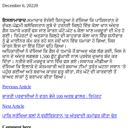
December 6, 2022
0
ਇਸਲਾਮਾਬਾਦ-
ਸਮਾਚਾਰ ਏਜੰਸੀ ਸ਼ਿਨਹੂਆ ਨੇ ਦੱਸਿਆ ਕਿ ਪਾਕਿਸਤਾਨ ਦੇ
ਦੱਖਣ-ਪੱਛਮੀ ਬਲੋਚਿਸਤਾਨ ਸੂਬੇ ਦੇ ਹਰਨਈ ਜ਼ਿਲ੍ਹੇ ਵਿੱਚ ਕੋਲਾ ਖਾਨ ਅੰਦਰ
ਗੈਸ ਧਮਾਕੇ ਮਗਰੋਂ ਫਸ ਜਾਣ ਕਾਰਨ ਘੱਟੋ-ਘੱਟ 6 ਕੋਲਾ ਖਾਣ ਮਜ਼ਦੂਰਾਂ ਦੀ ਮੌਤ ਹੋ
ਗਈ। ਰਿਪੋਰਟਾਂ ਦੇ ਅਨੁਸਾਰ ਜ਼ਿਲ੍ਹੇ ਦੀ ਸ਼ਾਹਰਾਗ ਕੋਲਾ ਖਾਨ ਵਿੱਚ ਸ਼ਨੀਵਾਰ
ਨੂੰ ਛੇ ਮਾਈਨਰ ਕੰਮ ਕਰ ਰਹੇ ਸਨ ਜਦੋਂ ਖਾਨ ਵਿੱਚ ਧਮਾਕਾ ਹੋ ਗਿਆ, ਜਿਸ
ਕਾਰਨ ਇਸ ਦਾ ਇੱਕ ਹਿੱਸਾ ਢਹਿ ਗਿਆ।
ਅਧਿਕਾਰੀਆਂ ਨੇ ਦੱਸਿਆ ਕਿ ਗੈਸ ਦੇ ਧਮਾਕੇ ਤੋਂ ਬਾਅਦ ਅੱਗ ਲੱਗ ਗਈ, ਜਿਸ ਨੇ
ਖਾਨ ਦੇ ਅੰਦਰ ਲਗਭਗ 1,500 ਫੁੱਟ ਡੂੰਘਾਈ ਨਾਲ ਪ੍ਰਵੇਸ਼ ਦੁਆਰ ਬੰਦ ਕਰ
ਦਿੱਤਾ। ਨਤੀਜੇ ਵਜੋਂ ਮਜ਼ਦੂਰ ਖਾਨ ਵਿੱਚ ਫਸ ਗਏ।ਸਥਾਨਕ ਮੀਡੀਆ ਨੇ
ਦੱਸਿਆ ਕਿ ਇਲਾਕੇ ਦੇ ਕਰਮਚਾਰੀ ਅਤੇ ਬਚਾਅ ਟੀਮਾਂ ਤੁਰੰਤ ਘਟਨਾ ਸਥਾਨ ’ਤੇ
ਪਹੁੰਚ ਗਈਆਂ ਅਤੇ ਬਚਾਅ ਕਾਰਜ ਸ਼ੁਰੂ ਕੀਤਾ, ਸੱਤ ਘੰਟੇ ਦੀ ਕਾਰਵਾਈ ਤੋਂ
ਬਾਅਦ ਲਾਸ਼ਾਂ ਨੂੰ ਬਰਾਮਦ ਕੀਤਾ ਗਿਆ।
Post
Previous Article
navigation
ਭਾਰਤੀ ਪ੍ਰਵਾਸੀਆਂ ਨੇ ਵਤਨ ਭੇਜੇ 100 ਅਰਬ ਡਾਲਰ : ਰਿਪੋਰਟ
Next Article
ਪਾਕਿ ਸੁਰੱਖਿਆ ਬਲਾਂ ਨੇ ਵਜ਼ੀਰਿਸਤਾਨ ’ਚ ਅੱਤਵਾਦੀ ਕਮਾਂਡਰ ਕੀਤਾ ਢੇਰ
Comment here