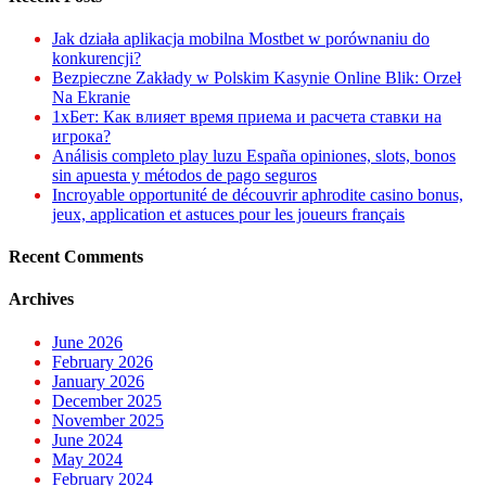
Jak działa aplikacja mobilna Mostbet w porównaniu do
konkurencji?
Bezpieczne Zakłady w Polskim Kasynie Online Blik: Orzeł
Na Ekranie
1хБет: Как влияет время приема и расчета ставки на
игрока?
Análisis completo play luzu España opiniones, slots, bonos
sin apuesta y métodos de pago seguros
Incroyable opportunité de découvrir aphrodite casino bonus,
jeux, application et astuces pour les joueurs français
Recent Comments
Archives
June 2026
February 2026
January 2026
December 2025
November 2025
June 2024
May 2024
February 2024