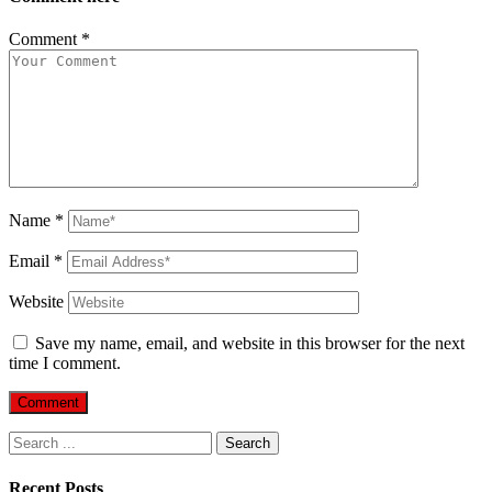
Comment
*
Name
*
Email
*
Website
Save my name, email, and website in this browser for the next
time I comment.
Search
for:
Recent Posts