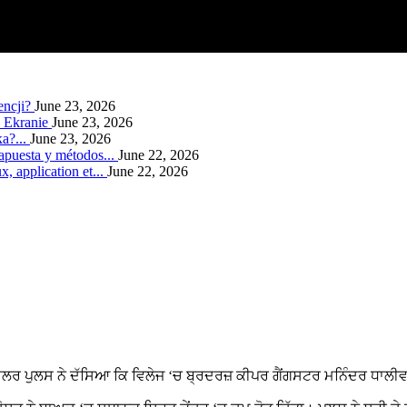
encji?
June 23, 2026
a Ekranie
June 23, 2026
а?...
June 23, 2026
 apuesta y métodos...
June 22, 2026
, application et...
June 22, 2026
ੈ। ਵਿਸਲਰ ਪੁਲਸ ਨੇ ਦੱਸਿਆ ਕਿ ਵਿਲੇਜ ‘ਚ ਬ੍ਰਦਰਜ਼ ਕੀਪਰ ਗੈਂਗਸਟਰ ਮਨਿੰਦਰ ਧਾਲ