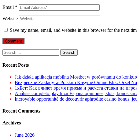
Email
*
Website
Save my name, email, and website in this browser for the next ti
Search
for:
Recent Posts
Jak działa aplikacja mobilna Mostbet w porównaniu do konkur
Bezpieczne Zakłady w Polskim Kasynie Online Blik: Orzeł Na
1хБет: Как влияет время приема и расчета ставки на игро
Análisis completo play luzu España opiniones, slots, bonos si
Incroyable opportunité de découvrir aphrodite casino bonus, jeux
Recent Comments
Archives
June 2026