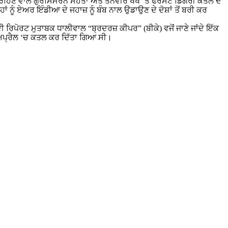
ਦੇ ਰਹਿਣ ਵਾਲੇ ਗੁਰਸਿਮਰਨ ਸਹੋਤਾ ਅਤੇ ਤਨਵੀਰ ਖੱਖ ‘ਤੇ ਫਰਸਟ ਡਿਗਰੀ ਕਤਲ ਦੇ
ਂ ਨੂੰ ਏਅਰ ਇੰਡੀਆ ਦੇ ਜਹਾਜ਼ ਨੂੰ ਬੰਬ ਨਾਲ ਉਡਾਉਣ ਦੇ ਦੋਸ਼ਾਂ ਤੋਂ ਬਰੀ ਕਰ
ੀ ਰਿਪੋਰਟ ਮੁਤਾਬਕ ਧਾਲੀਵਾਲ “ਬ੍ਰਦਰਜ਼ ਕੀਪਰ” (ਬੀਕੇ) ਵਜੋਂ ਜਾਣੇ ਜਾਂਦੇ ਇੱਕ
ਲ ਅਪ੍ਰੈਲ ‘ਚ ਕਤਲ ਕਰ ਦਿੱਤਾ ਗਿਆ ਸੀ।