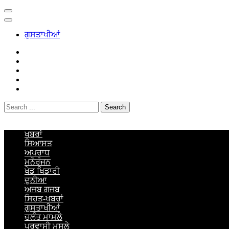
ਗੁਸਤਾਖੀਆਂ
Search
for:
PanjabiLok.net – Latest Panjabi News
ਖਬਰਾਂ
ਸਿਆਸਤ
ਅਪਰਾਧ
ਮਨੋਰੰਜਨ
ਖੇਡ ਖਿਡਾਰੀ
ਦੁਨੀਆ
ਅਜਬ ਗਜਬ
ਸਿਹਤ-ਖਬਰਾਂ
ਗੁਸਤਾਖੀਆਂ
ਚਲੰਤ ਮਾਮਲੇ
ਪ੍ਰਵਾਸੀ ਮਸਲੇ