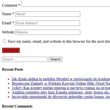
Comment
*
Name
*
Email
*
Website
Save my name, email, and website in this browser for the next ti
Search
for:
Recent Posts
Jak działa aplikacja mobilna Mostbet w porównaniu do konkur
Bezpieczne Zakłady w Polskim Kasynie Online Blik: Orzeł Na
1хБет: Как влияет время приема и расчета ставки на игро
Análisis completo play luzu España opiniones, slots, bonos si
Incroyable opportunité de découvrir aphrodite casino bonus, jeux
Recent Comments