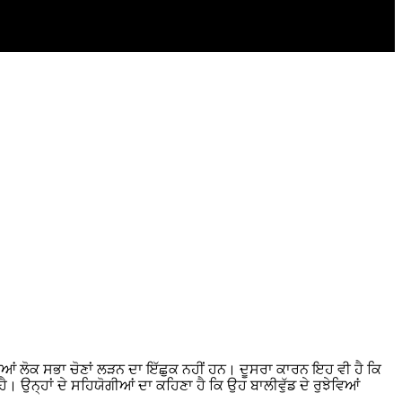
ਦੀਆਂ ਲੋਕ ਸਭਾ ਚੋਣਾਂ ਲੜਨ ਦਾ ਇੱਛੁਕ ਨਹੀਂ ਹਨ। ਦੂਸਰਾ ਕਾਰਨ ਇਹ ਵੀ ਹੈ ਕਿ
ਹੈ। ਉਨ੍ਹਾਂ ਦੇ ਸਹਿਯੋਗੀਆਂ ਦਾ ਕਹਿਣਾ ਹੈ ਕਿ ਉਹ ਬਾਲੀਵੁੱਡ ਦੇ ਰੁਝੇਵਿਆਂ