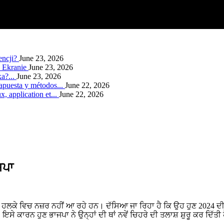
encji?
June 23, 2026
a Ekranie
June 23, 2026
а?...
June 23, 2026
 apuesta y métodos...
June 22, 2026
, application et...
June 22, 2026
ਜਪਾ
ਆਪਣੇ ਹਲਕੇ ਵਿਚ ਨਜ਼ਰ ਨਹੀਂ ਆ ਰਹੇ ਹਨ। ਦੱਸਿਆ ਜਾ ਰਿਹਾ ਹੈ ਕਿ ਉਹ ਹੁਣ 2024 
ਸੇ ਕਾਰਨ ਹੁਣ ਭਾਜਪਾ ਨੇ ਉਨ੍ਹਾਂ ਦੀ ਥਾਂ ਨਵੇਂ ਚਿਹਰੇ ਦੀ ਤਲਾਸ਼ ਸ਼ੁਰੂ ਕਰ ਦਿੱਤੀ 