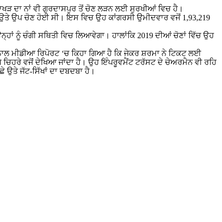
ਖੜ ਦਾ ਨਾਂ ਵੀ ਗੁਰਦਾਸਪੁਰ ਤੋਂ ਚੋਣ ਲੜਨ ਲਈ ਸੁਰਖੀਆਂ ਵਿਚ ਹੈ।
ੀਟ ਉਤੇ ਉਪ ਚੋਣ ਹੋਈ ਸੀ। ਇਸ ਵਿਚ ਉਹ ਕਾਂਗਰਸੀ ਉਮੀਦਵਾਰ ਵਜੋਂ 1,93,219
ਉਨ੍ਹਾਂ ਨੂੰ ਚੰਗੀ ਸਥਿਤੀ ਵਿਚ ਲਿਆਵੇਗਾ। ਹਾਲਾਂਕਿ 2019 ਦੀਆਂ ਚੋਣਾਂ ਵਿੱਚ ਉਹ
ਨਾਲ ਮੀਡੀਆ ਰਿਪੋਰਟ ‘ਚ ਕਿਹਾ ਗਿਆ ਹੈ ਕਿ ਜੇਕਰ ਸ਼ਰਮਾ ਨੇ ਟਿਕਟ ਲਈ
ੇ ਚਿਹਰੇ ਵਜੋਂ ਦੇਖਿਆ ਜਾਂਦਾ ਹੈ। ਉਹ ਇੰਪਰੂਵਮੈਂਟ ਟਰੱਸਟ ਦੇ ਚੇਅਰਮੈਨ ਵੀ ਰਹਿ
 ਛੇ ਉਤੇ ਜੱਟ-ਸਿੱਖਾਂ ਦਾ ਦਬਦਬਾ ਹੈ।