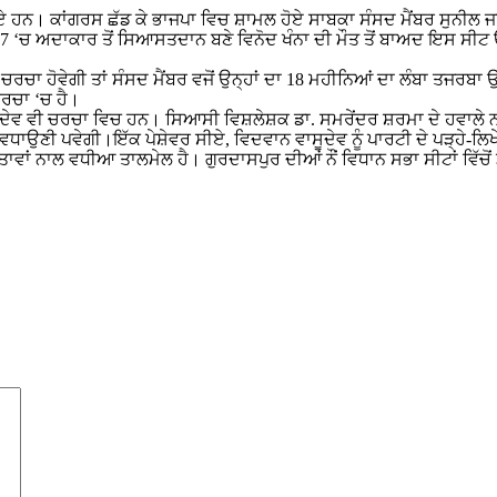
ਏ ਹਨ। ਕਾਂਗਰਸ ਛੱਡ ਕੇ ਭਾਜਪਾ ਵਿਚ ਸ਼ਾਮਲ ਹੋਏ ਸਾਬਕਾ ਸੰਸਦ ਮੈਂਬਰ ਸੁਨੀਲ ਜਾ
 2017 ‘ਚ ਅਦਾਕਾਰ ਤੋਂ ਸਿਆਸਤਦਾਨ ਬਣੇ ਵਿਨੋਦ ਖੰਨਾ ਦੀ ਮੌਤ ਤੋਂ ਬਾਅਦ ਇਸ ਸ
 ਚਰਚਾ ਹੋਵੇਗੀ ਤਾਂ ਸੰਸਦ ਮੈਂਬਰ ਵਜੋਂ ਉਨ੍ਹਾਂ ਦਾ 18 ਮਹੀਨਿਆਂ ਦਾ ਲੰਬਾ ਤਜਰਬਾ 
ਰਚਾ ‘ਚ ਹੈ।
ੂਦੇਵ ਵੀ ਚਰਚਾ ਵਿਚ ਹਨ। ਸਿਆਸੀ ਵਿਸ਼ਲੇਸ਼ਕ ਡਾ. ਸਮਰੇਂਦਰ ਸ਼ਰਮਾ ਦੇ ਹਵਾਲੇ 
ਚ ਵਧਾਉਣੀ ਪਵੇਗੀ।ਇੱਕ ਪੇਸ਼ੇਵਰ ਸੀਏ, ਵਿਦਵਾਨ ਵਾਸੂਦੇਵ ਨੂੰ ਪਾਰਟੀ ਦੇ ਪੜ੍ਹੇ-ਲਿਖ
 ਨੇਤਾਵਾਂ ਨਾਲ ਵਧੀਆ ਤਾਲਮੇਲ ਹੈ। ਗੁਰਦਾਸਪੁਰ ਦੀਆਂ ਨੌਂ ਵਿਧਾਨ ਸਭਾ ਸੀਟਾਂ ਵਿੱਚੋਂ