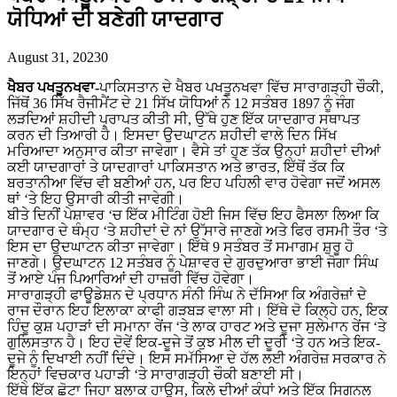
ਯੋਧਿਆਂ ਦੀ ਬਣੇਗੀ ਯਾਦਗਾਰ
August 31, 2023
0
ਖੈਬਰ ਪਖਤੂਨਖਵਾ-
ਪਾਕਿਸਤਾਨ ਦੇ ਖੈਬਰ ਪਖਤੂਨਖਵਾ ਵਿੱਚ ਸਾਰਾਗੜ੍ਹੀ ਚੌਕੀ,
ਜਿੱਥੋਂ 36 ਸਿੱਖ ਰੈਜੀਮੈਂਟ ਦੇ 21 ਸਿੱਖ ਯੋਧਿਆਂ ਨੇ 12 ਸਤੰਬਰ 1897 ਨੂੰ ਜੰਗ
ਲੜਦਿਆਂ ਸ਼ਹੀਦੀ ਪ੍ਰਾਪਤ ਕੀਤੀ ਸੀ, ਉੱਥੇ ਹੁਣ ਇੱਕ ਯਾਦਗਾਰ ਸਥਾਪਤ
ਕਰਨ ਦੀ ਤਿਆਰੀ ਹੈ। ਇਸਦਾ ਉਦਘਾਟਨ ਸ਼ਹੀਦੀ ਵਾਲੇ ਦਿਨ ਸਿੱਖ
ਮਰਿਆਦਾ ਅਨੁਸਾਰ ਕੀਤਾ ਜਾਵੇਗਾ। ਵੈਸੇ ਤਾਂ ਹੁਣ ਤੱਕ ਉਨ੍ਹਾਂ ਸ਼ਹੀਦਾਂ ਦੀਆਂ
ਕਈ ਯਾਦਗਾਰਾਂ ਤੇ ਯਾਦਗਾਰਾਂ ਪਾਕਿਸਤਾਨ ਅਤੇ ਭਾਰਤ, ਇੱਥੋਂ ਤੱਕ ਕਿ
ਬਰਤਾਨੀਆ ਵਿੱਚ ਵੀ ਬਣੀਆਂ ਹਨ, ਪਰ ਇਹ ਪਹਿਲੀ ਵਾਰ ਹੋਵੇਗਾ ਜਦੋਂ ਅਸਲ
ਥਾਂ ‘ਤੇ ਇਹ ਉਸਾਰੀ ਕੀਤੀ ਜਾਵੇਗੀ।
ਬੀਤੇ ਦਿਨੀਂ ਪੇਸ਼ਾਵਰ ‘ਚ ਇੱਕ ਮੀਟਿੰਗ ਹੋਈ ਜਿਸ ਵਿੱਚ ਇਹ ਫੈਸਲਾ ਲਿਆ ਕਿ
ਯਾਦਗਾਰ ਦੇ ਥੰਮ੍ਹ ‘ਤੇ ਸ਼ਹੀਦਾਂ ਦੇ ਨਾਂ ਉੱਸਾਰੇ ਜਾਣਗੇ ਅਤੇ ਫਿਰ ਰਸਮੀ ਤੌਰ ‘ਤੇ
ਇਸ ਦਾ ਉਦਘਾਟਨ ਕੀਤਾ ਜਾਵੇਗਾ। ਇੱਥੇ 9 ਸਤੰਬਰ ਤੋਂ ਸਮਾਗਮ ਸ਼ੁਰੂ ਹੋ
ਜਾਣਗੇ। ਉਦਘਾਟਨ 12 ਸਤੰਬਰ ਨੂੰ ਪੇਸ਼ਾਵਰ ਦੇ ਗੁਰਦੁਆਰਾ ਭਾਈ ਜੋਗਾ ਸਿੰਘ
ਤੋਂ ਆਏ ਪੰਜ ਪਿਆਰਿਆਂ ਦੀ ਹਾਜ਼ਰੀ ਵਿੱਚ ਹੋਵੇਗਾ।
ਸਾਰਾਗੜ੍ਹੀ ਫਾਊਡੇਸ਼ਨ ਦੇ ਪ੍ਰਧਾਨ ਸੰਨੀ ਸਿੰਘ ਨੇ ਦੱਸਿਆ ਕਿ ਅੰਗਰੇਜ਼ਾਂ ਦੇ
ਰਾਜ ਦੌਰਾਨ ਇਹ ਇਲਾਕਾ ਕਾਫੀ ਗੜਬੜ ਵਾਲਾ ਸੀ। ਇੱਥੇ ਦੋ ਕਿਲ੍ਹੇ ਹਨ, ਇਕ
ਹਿੰਦੂ ਕੁਸ਼ ਪਹਾੜਾਂ ਦੀ ਸਮਾਨਾ ਰੇਂਜ ‘ਤੇ ਲਾਕ ਹਾਰਟ ਅਤੇ ਦੂਜਾ ਸੁਲੇਮਾਨ ਰੇਂਜ ‘ਤੇ
ਗੁਲਿਸਤਾਨ ਹੈ। ਇਹ ਦੋਵੇਂ ਇਕ-ਦੂਜੇ ਤੋਂ ਕੁਝ ਮੀਲ ਦੀ ਦੂਰੀ ‘ਤੇ ਹਨ ਅਤੇ ਇਕ-
ਦੂਜੇ ਨੂੰ ਦਿਖਾਈ ਨਹੀਂ ਦਿੰਦੇ। ਇਸ ਸਮੱਸਿਆ ਦੇ ਹੱਲ ਲਈ ਅੰਗਰੇਜ਼ ਸਰਕਾਰ ਨੇ
ਇਨ੍ਹਾਂ ਵਿਚਕਾਰ ਪਹਾੜੀ ‘ਤੇ ਸਾਰਾਗੜ੍ਹੀ ਚੌਕੀ ਬਣਾਈ ਸੀ।
ਇੱਥੇ ਇੱਕ ਛੋਟਾ ਜਿਹਾ ਬਲਾਕ ਹਾਊਸ, ਕਿਲੇ ਦੀਆਂ ਕੰਧਾਂ ਅਤੇ ਇੱਕ ਸਿਗਨਲ