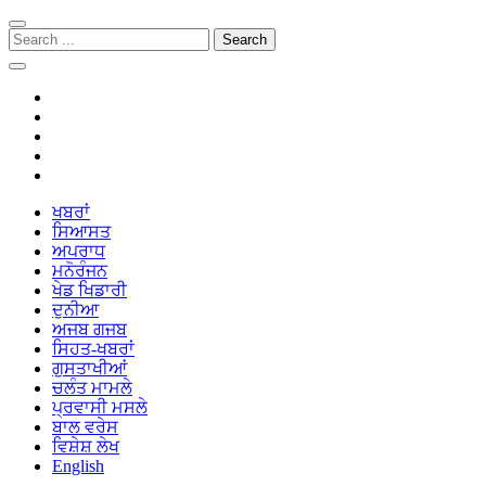
Skip
Skip
to
to
Search
navigation
content
for:
ਖਬਰਾਂ
PanjabiLok.net – Latest Panjabi News
ਸਿਆਸਤ
ਅਪਰਾਧ
ਮਨੋਰੰਜਨ
ਖੇਡ ਖਿਡਾਰੀ
ਦੁਨੀਆ
ਅਜਬ ਗਜਬ
ਸਿਹਤ-ਖਬਰਾਂ
ਗੁਸਤਾਖੀਆਂ
ਚਲੰਤ ਮਾਮਲੇ
ਪ੍ਰਵਾਸੀ ਮਸਲੇ
ਬਾਲ ਵਰੇਸ
ਵਿਸ਼ੇਸ਼ ਲੇਖ
English