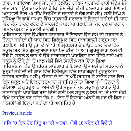
ਟਾਵਰ ਬਣਾਇਆ ਗਿਆ ਸੀ, ਜਿੱਥੋਂ ਹੈਲੀਓਗ੍ਰਾਫਿਕ ਪ੍ਰਣਾਲੀ ਰਾਹੀਂ ਸੰਦੇਸ਼ ਭੇਜੇ
ਜਾਂਦੇ ਸਨ। ਉਸ ਦਾ ਕਹਿਣਾ ਹੈ ਕਿ ਇਸ ਚੌਕੀ ਤੋਂ ਹੀ ਹੌਲਦਾਰ ਈਸ਼ਰ ਸਿੰਘ ਦੀ
ਅਗਵਾਈ ਵਿਚ 36 ਸਿੱਖ ਰੈਜੀਮੈਂਟ ਦੇ ਜਵਾਨਾਂ ਨੇ ਜੰਗ ਲੜੀ ਸੀ। ਸੰਨੀ ਸਿੰਘ ਨੇ
ਦੱਸਿਆ ਕਿ ਭਾਵੇਂ ਬਾਅਦ ਵਿੱਚ ਤਤਕਾਲੀ ਸਰਕਾਰ ਨੇ ਇਨ੍ਹਾਂ ਸ਼ਹੀਦਾਂ ਦੀ ਯਾਦ
ਵਿੱਚ ਲੌਕ ਹਾਰਟ ਫੋਰਟ ਦੇ ਸਾਹਮਣੇ ਯਾਦਗਾਰ ਬਣਾਈ ਸੀ ਪਰ ਹੁਣ ਯਾਦਗਾਰ
ਅਸਲ ਪੋਸਟ ‘ਤੇ ਬਣਾਈ ਜਾਵੇਗੀ।
ਪਾਕਿਸਤਾਨ ਵਿੱਚ ਉਪਰੋਕਤ ਯਾਦਗਾਰ ਤੋਂ ਇਲਾਵਾ ਉਸ ਸਮੇਂ ਦੀ ਸਰਕਾਰ ਨੇ
ਉਨ੍ਹਾਂ ਸ਼ਹੀਦਾਂ ਦੀ ਯਾਦ ਵਿੱਚ ਫਿਰੋਜ਼ਪੁਰ ਵਿੱਚ ਸਾਰਾਗੜ੍ਹੀ ਗੁਰਦੁਆਰਾ
ਬਣਾਇਆ ਸੀ। ਉਨ੍ਹਾਂ ਦੇ ਨਾਂ ‘ਤੇ ਅੰਮ੍ਰਿਤਸਰ ਦੇ ਟਾਊਨ ਹਾਲ ਵਿਚ ਇਕ
ਸਕੂਲ ਅਤੇ ਇਕ ਗੁਰਦੁਆਰਾ ਸਥਾਪਿਤ ਕੀਤਾ ਗਿਆ। ਗੁਰਦੁਆਰਾ ਅਜੇ ਵੀ
ਉਥੇ ਹੈ, ਸਕੂਲ ਨੂੰ ਢਾਹ ਕੇ ਉਥੇ ਸਾਰਾਗੜ੍ਹੀ ਪਾਰਕਿੰਗ ਬਣਾ ਦਿੱਤੀ ਗਈ ਅਤੇ
ਸਕੂਲ ਨੂੰ ਇਸੇ ਨਾਂ ‘ਤੇ ਮਾਲ ਮੰਡੀ ਵਿਖੇ ਤਬਦੀਲ ਕਰ ਦਿੱਤਾ ਗਿਆ।
ਪਾਕਿਸਤਾਨ ਵਿੱਚ ਉਪਰੋਕਤ ਯਾਦਗਾਰ ਤੋਂ ਇਲਾਵਾ ਉਸ ਸਮੇਂ ਦੀ ਸਰਕਾਰ ਨੇ
ਉਨ੍ਹਾਂ ਸ਼ਹੀਦਾਂ ਦੀ ਯਾਦ ਵਿੱਚ ਫਿਰੋਜ਼ਪੁਰ ਵਿੱਚ ਸਾਰਾਗੜ੍ਹੀ ਗੁਰਦੁਆਰਾ
ਸਾਹਿਬ ਬਣਾਇਆ ਸੀ। ਉਨ੍ਹਾਂ ਦੇ ਨਾਂ ‘ਤੇ ਅੰਮ੍ਰਿਤਸਰ ਦੇ ਟਾਊਨ ਹਾਲ ਵਿਚ
ਇਕ ਸਕੂਲ ਅਤੇ ਇਕ ਗੁਰਦੁਆਰਾ ਸਥਾਪਿਤ ਕੀਤਾ ਗਿਆ ਸੀ। ਉਨ੍ਹਾਂ ਨੇ
ਦੱਸਿਆ ਕਿ ਗੁਰਦੁਆਰਾ ਅਜੇ ਵੀ ਉਥੇ ਮੌਜੂਦ ਹੈ ਪਰ ਸਕੂਲ ਨੂੰ ਢਾਹ ਕੇ ਉਥੇ
ਸਾਰਾਗੜ੍ਹੀ ਪਾਰਕਿੰਗ ਬਣਾ ਦਿੱਤੀ ਗਈ ਅਤੇ ਸਕੂਲ ਨੂੰ ਇਸੇ ਨਾਂ ‘ਤੇ ਮਾਲ ਮੰਡੀ
ਵਿਖੇ ਤਬਦੀਲ ਕਰ ਦਿੱਤਾ ਗਿਆ। ਇਸ ਤੋਂ ਇਲਾਵਾ ਅਕਸ਼ੇ ਕੁਮਾਰ ਦੀ ਫਿਲਮ
‘ਕੇਸਰੀ’ ਵੀ ਇਨ੍ਹਾਂ ਸ਼ਹੀਦਾਂ ‘ਤੇ ਆਧਾਰਿਤ ਹੈ।
Post
Previous Article
navigation
ਪਾਕਿ ’ਚ ਇਕ ਹੋਰ ਹਿੰਦੂ ਵਪਾਰੀ ਅਗਵਾ, ਮੰਗੀ 10 ਕਰੋੜ ਦੀ ਫਿਰੌਤੀ