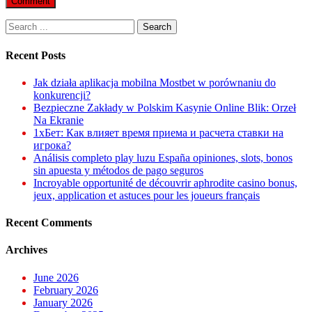
Search
for:
Recent Posts
Jak działa aplikacja mobilna Mostbet w porównaniu do
konkurencji?
Bezpieczne Zakłady w Polskim Kasynie Online Blik: Orzeł
Na Ekranie
1хБет: Как влияет время приема и расчета ставки на
игрока?
Análisis completo play luzu España opiniones, slots, bonos
sin apuesta y métodos de pago seguros
Incroyable opportunité de découvrir aphrodite casino bonus,
jeux, application et astuces pour les joueurs français
Recent Comments
Archives
June 2026
February 2026
January 2026