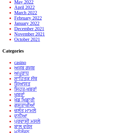
May 2022
April 2022
March 2022
February 2022
January 2022
December 2021
November 2021
October 2021
Categories
casino
ਅਜਬ ਗਜਬ
ਅਪਰਾਧ
ਸਾਹਿਤਕ ਸੱਥ
ਸਿਆਸਤ
ਸਿਹਤ-ਖਬਰਾਂ
ਖਬਰਾਂ
ਖੇਡ ਖਿਡਾਰੀ
ਗੁਸਤਾਖੀਆਂ
ਚਲੰਤ ਮਾਮਲੇ
ਦੁਨੀਆ
ਪ੍ਰਵਾਸੀ ਮਸਲੇ
ਬਾਲ ਵਰੇਸ
ਮਨੋਰੰਜਨ