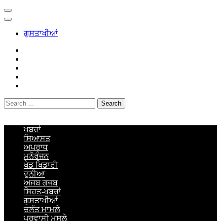
ਗੁਸਤਾਖੀਆਂ
Search
for:
PanjabiLok.net – Latest Panjabi News
ਖਬਰਾਂ
ਸਿਆਸਤ
ਅਪਰਾਧ
ਮਨੋਰੰਜਨ
ਖੇਡ ਖਿਡਾਰੀ
ਦੁਨੀਆ
ਅਜਬ ਗਜਬ
ਸਿਹਤ-ਖਬਰਾਂ
ਗੁਸਤਾਖੀਆਂ
ਚਲੰਤ ਮਾਮਲੇ
ਪ੍ਰਵਾਸੀ ਮਸਲੇ