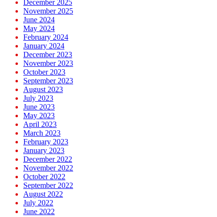
December 2025
November 2025
June 2024
May 2024
February 2024
January 2024
December 2023
November 2023
October 2023
September 2023
August 2023
July 2023
June 2023
May 2023
April 2023
March 2023
February 2023
January 2023
December 2022
November 2022
October 2022
September 2022
August 2022
July 2022
June 2022