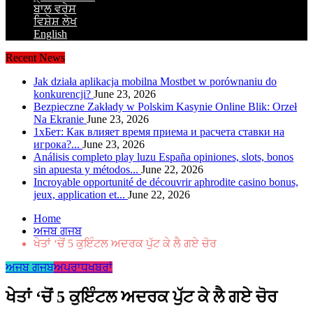
ਬਾਲ ਵਰੇਸ
ਵਿਸ਼ੇਸ਼ ਲੇਖ
English
Recent News
Jak działa aplikacja mobilna Mostbet w porównaniu do
konkurencji?
June 23, 2026
Bezpieczne Zakłady w Polskim Kasynie Online Blik: Orzeł
Na Ekranie
June 23, 2026
1хБет: Как влияет время приема и расчета ставки на
игрока?...
June 23, 2026
Análisis completo play luzu España opiniones, slots, bonos
sin apuesta y métodos...
June 22, 2026
Incroyable opportunité de découvrir aphrodite casino bonus,
jeux, application et...
June 22, 2026
Home
ਅਜਬ ਗਜਬ
ਖੇਤਾਂ ‘ਚੋਂ 5 ਕੁਇੰਟਲ ਅਦਰਕ ਪੁੱਟ ਕੇ ਲੈ ਗਏ ਚੋਰ
ਅਜਬ ਗਜਬ
ਅਪਰਾਧ
ਖਬਰਾਂ
ਖੇਤਾਂ ‘ਚੋਂ 5 ਕੁਇੰਟਲ ਅਦਰਕ ਪੁੱਟ ਕੇ ਲੈ ਗਏ ਚੋਰ