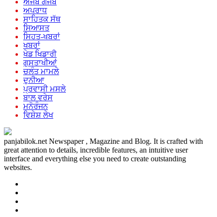
ਅਜਬ ਗਜਬ
ਅਪਰਾਧ
ਸਾਹਿਤਕ ਸੱਥ
ਸਿਆਸਤ
ਸਿਹਤ-ਖਬਰਾਂ
ਖਬਰਾਂ
ਖੇਡ ਖਿਡਾਰੀ
ਗੁਸਤਾਖੀਆਂ
ਚਲੰਤ ਮਾਮਲੇ
ਦੁਨੀਆ
ਪ੍ਰਵਾਸੀ ਮਸਲੇ
ਬਾਲ ਵਰੇਸ
ਮਨੋਰੰਜਨ
ਵਿਸ਼ੇਸ਼ ਲੇਖ
panjabilok.net Newspaper , Magazine and Blog. It is crafted with
great attention to details, incredible features, an intuitive user
interface and everything else you need to create outstanding
websites.