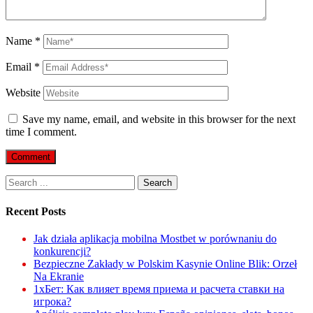
Name
*
Email
*
Website
Save my name, email, and website in this browser for the next
time I comment.
Search
for:
Recent Posts
Jak działa aplikacja mobilna Mostbet w porównaniu do
konkurencji?
Bezpieczne Zakłady w Polskim Kasynie Online Blik: Orzeł
Na Ekranie
1хБет: Как влияет время приема и расчета ставки на
игрока?