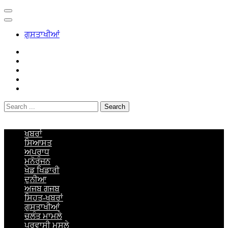
ਗੁਸਤਾਖੀਆਂ
Search
for:
PanjabiLok.net – Latest Panjabi News
ਖਬਰਾਂ
ਸਿਆਸਤ
ਅਪਰਾਧ
ਮਨੋਰੰਜਨ
ਖੇਡ ਖਿਡਾਰੀ
ਦੁਨੀਆ
ਅਜਬ ਗਜਬ
ਸਿਹਤ-ਖਬਰਾਂ
ਗੁਸਤਾਖੀਆਂ
ਚਲੰਤ ਮਾਮਲੇ
ਪ੍ਰਵਾਸੀ ਮਸਲੇ