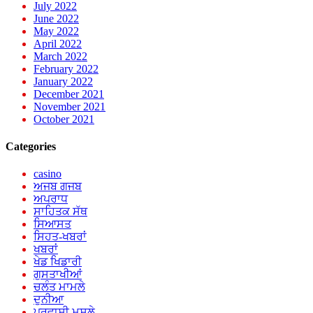
July 2022
June 2022
May 2022
April 2022
March 2022
February 2022
January 2022
December 2021
November 2021
October 2021
Categories
casino
ਅਜਬ ਗਜਬ
ਅਪਰਾਧ
ਸਾਹਿਤਕ ਸੱਥ
ਸਿਆਸਤ
ਸਿਹਤ-ਖਬਰਾਂ
ਖਬਰਾਂ
ਖੇਡ ਖਿਡਾਰੀ
ਗੁਸਤਾਖੀਆਂ
ਚਲੰਤ ਮਾਮਲੇ
ਦੁਨੀਆ
ਪ੍ਰਵਾਸੀ ਮਸਲੇ