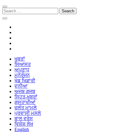
Skip
Skip
to
to
Search
navigation
content
for:
ਖਬਰਾਂ
PanjabiLok.net – Latest Panjabi News
ਸਿਆਸਤ
ਅਪਰਾਧ
ਮਨੋਰੰਜਨ
ਖੇਡ ਖਿਡਾਰੀ
ਦੁਨੀਆ
ਅਜਬ ਗਜਬ
ਸਿਹਤ-ਖਬਰਾਂ
ਗੁਸਤਾਖੀਆਂ
ਚਲੰਤ ਮਾਮਲੇ
ਪ੍ਰਵਾਸੀ ਮਸਲੇ
ਬਾਲ ਵਰੇਸ
ਵਿਸ਼ੇਸ਼ ਲੇਖ
English