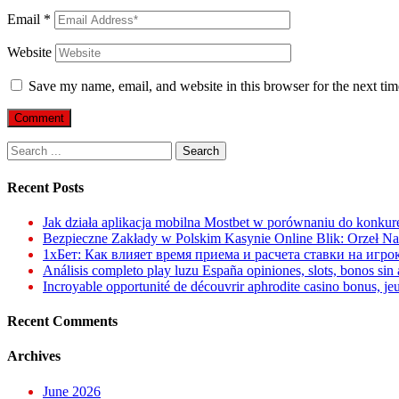
Email
*
Website
Save my name, email, and website in this browser for the next ti
Search
for:
Recent Posts
Jak działa aplikacja mobilna Mostbet w porównaniu do konkur
Bezpieczne Zakłady w Polskim Kasynie Online Blik: Orzeł Na
1хБет: Как влияет время приема и расчета ставки на игро
Análisis completo play luzu España opiniones, slots, bonos si
Incroyable opportunité de découvrir aphrodite casino bonus, jeux
Recent Comments
Archives
June 2026