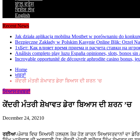
ਬਾਲ ਵਰੇਸ
ਵਿਸ਼ੇਸ਼ ਲੇਖ
English
Recent News
Jak działa aplikacja mobilna Mostbet w porównaniu do konkur
Bezpieczne Zakłady w Polskim Kasynie Online Blik: Orzeł N
1хБет: Как влияет время приема и расчета ставки на игрок
Análisis completo play luzu España opiniones, slots, bonos sin
Incroyable opportunité de découvrir aphrodite casino bonus, jeux
Home
ਖਬਰਾਂ
ਕੇਂਦਰੀ ਮੰਤਰੀ ਸ਼ੇਖਾਵਤ ਡੇਰਾ ਬਿਆਸ ਦੀ ਸ਼ਰਨ ’ਚ
ਸਿਆਸਤ
ਖਬਰਾਂ
ਕੇਂਦਰੀ ਮੰਤਰੀ ਸ਼ੇਖਾਵਤ ਡੇਰਾ ਬਿਆਸ ਦੀ ਸ਼ਰਨ ’ਚ
December 24, 2021
0
ਰਈਆ
-ਪੰਜਾਬ ਵਿਚ ਸਿਆਸੀ ਹਲਚਲ ਤੇਜ਼ ਹੋਣ ਕਾਰਨ ਸਿਆਸਤਦਾਨਾਂ ਦਾ ਡੇਰਿਆਂ 
ਸਿੰਘ ਮਾਕੋਵਾਲ ਦੀ ਅਗਵਾਈ ਹੇਠ ਕੇਂਦਰੀ ਮੰਤਰੀ ਗਜੇਂਦਰ ਸਿੰਘ ਸ਼ੇਖਾਵਤ ਦਾ