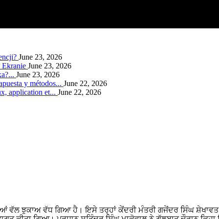
encji?
June 23, 2026
a Ekranie
June 23, 2026
а?...
June 23, 2026
 apuesta y métodos...
June 22, 2026
, application et...
June 22, 2026
ਵੱਲ ਝੁਕਾਅ ਵੱਧ ਗਿਆ ਹੈ। ਇਸੇ ਤਰ੍ਹਾਂ ਕੇਂਦਰੀ ਮੰਤਰੀ ਗਜੇਂਦਰ ਸਿੰਘ ਸ਼ੇਖਾਵਤ
 ਸਵਾਗਤ ਕੀਤਾ ਗਿਆ। ਪ੍ਰਧਾਨ ਸਤਿੰਦਰ ਸਿੰਘ ਮਾਕੋਵਾਲ ਨੇ ਗੱਲਬਾਤ ਦੌਰਾਨ ਕਿ