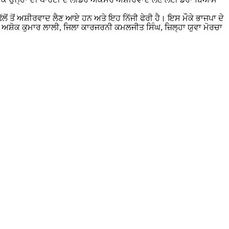
ਿੱਲੋਂ ਤੋਂ ਅਸ਼ੀਰਵਾਦ ਲੈਣ ਆਏ ਹਨ ਅਤੇ ਇਹ ਨਿੱਜੀ ਫੇਰੀ ਹੈ। ਇਸ ਮੌਕੇ ਭਾਜਪਾ ਦੇ
ਾਨ ਅਸ਼ੋਕ ਕੁਮਾਰ ਲਾਲੀ, ਜਿਲਾ ਕਾਰਜਰਨੀ ਕਮਲਜੀਤ ਸਿੰਘ, ਜ਼ਿਲ੍ਹਾ ਯੁਵਾ ਮੋਰਚਾ