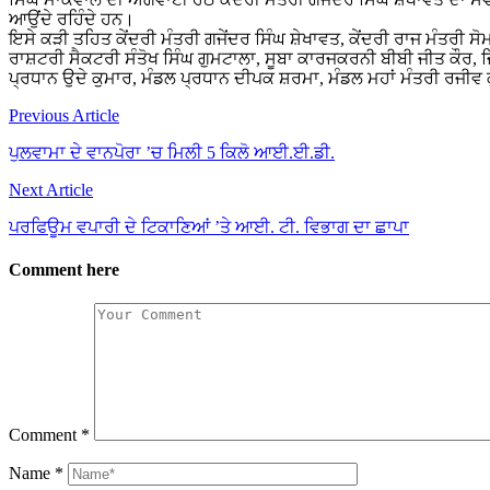
ਆਉਂਦੇ ਰਹਿੰਦੇ ਹਨ।
ਇਸੇ ਕੜੀ ਤਹਿਤ ਕੇਂਦਰੀ ਮੰਤਰੀ ਗਜੇਂਦਰ ਸਿੰਘ ਸ਼ੇਖਾਵਤ, ਕੇਂਦਰੀ ਰਾਜ ਮੰਤਰੀ ਸੋ
ਰਾਸ਼ਟਰੀ ਸੈਕਟਰੀ ਸੰਤੋਖ ਸਿੰਘ ਗੁਮਟਾਲਾ, ਸੂਬਾ ਕਾਰਜਕਰਨੀ ਬੀਬੀ ਜੀਤ ਕੌਰ, 
ਪ੍ਰਧਾਨ ਉਦੇ ਕੁਮਾਰ, ਮੰਡਲ ਪ੍ਰਧਾਨ ਦੀਪਕ ਸ਼ਰਮਾ, ਮੰਡਲ ਮਹਾਂ ਮੰਤਰੀ ਰਜੀਵ
Post
Previous Article
navigation
ਪੁਲਵਾਮਾ ਦੇ ਵਾਨਪੋਰਾ ’ਚ ਮਿਲੀ 5 ਕਿਲੋ ਆਈ.ਈ.ਡੀ.
Next Article
ਪਰਫਿਊਮ ਵਪਾਰੀ ਦੇ ਟਿਕਾਣਿਆਂ ’ਤੇ ਆਈ. ਟੀ. ਵਿਭਾਗ ਦਾ ਛਾਪਾ
Comment here
Comment
*
Name
*