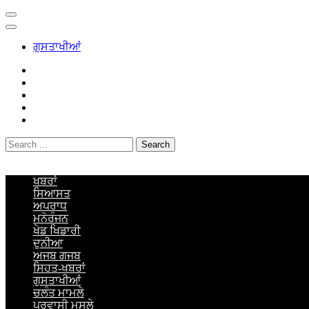
ਗੁਸਤਾਖੀਆਂ
Search
for:
PanjabiLok.net – Latest Panjabi News
ਖਬਰਾਂ
ਸਿਆਸਤ
ਅਪਰਾਧ
ਮਨੋਰੰਜਨ
ਖੇਡ ਖਿਡਾਰੀ
ਦੁਨੀਆ
ਅਜਬ ਗਜਬ
ਸਿਹਤ-ਖਬਰਾਂ
ਗੁਸਤਾਖੀਆਂ
ਚਲੰਤ ਮਾਮਲੇ
ਪ੍ਰਵਾਸੀ ਮਸਲੇ