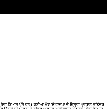
 ਡੇਰਾ ਬਿਆਸ ਪੁੱਜੇ ਹਨ। ਰਈਆ ਮੋੜ ’ਤੇ ਭਾਜਪਾ ਦੇ ਜ਼ਿਲ੍ਹਾ ਪ੍ਰਧਾਨ ਸਤਿੰਦਰ
ਹਾ ਕਿ ਉਨ੍ਹਾਂ ਦੀ ਪਾਰਟੀ ਦੇ ਲੀਡਰ ਅਕਸਰ ਅਸ਼ੀਰਵਾਦ ਲੈਣ ਲਈ ਡੇਰਾ ਬਿਆਸ