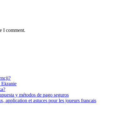
me I comment.
encji?
 Ekranie
ка?
n apuesta y métodos de pago seguros
, application et astuces pour les joueurs français