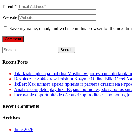
Email
*
Website
Save my name, email, and website in this browser for the next ti
Search
for:
Recent Posts
Jak działa aplikacja mobilna Mostbet w porównaniu do konkur
Bezpieczne Zakłady w Polskim Kasynie Online Blik: Orzeł Na
1хБет: Как влияет время приема и расчета ставки на игро
Análisis completo play luzu España opiniones, slots, bonos si
Incroyable opportunité de découvrir aphrodite casino bonus, jeux
Recent Comments
Archives
June 2026