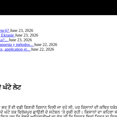
encji?
June 23, 2026
a Ekranie
June 23, 2026
а?...
June 23, 2026
 apuesta y métodos...
June 22, 2026
, application et...
June 22, 2026
 ਘੰਟੇ ਲੇਟ
 ਭਰ ਤੋਂ ਵੀ ਵਡੀ ਗਿਣਤੀ ਕਿਸਾਨ ਦਿਲੀ ਜਾ ਰਹੇ ਸੀ, ਪਰ ਕਿਸਾਨਾਂ ਦੀ ਕਥਿਤ ਧਕੇਸ਼ਾਹ
ਟੇ ਤਕ ਫਿਰੋਜ਼ਪੁਰ ਛਾਉਣੀ ਦੇ ਸਟੇਸ਼ਨ ‘ਤੇ ਰੁਕੀ ਰਹੀ। ਕਿਸਾਨਾਂ ਦਾ ਕਹਿਣਾ ਸੀ ਕਿ 
ਿੱਤਾ ਜਾ ਰਿਹਾ ਜਦ ਕਿ ਰੇਲਵੇ ਅਧਿਕਾਰੀਆਂ ਦਾ ਦੋਸ਼ ਸੀ ਕਿ ਕਿਸਾਨ ਬਿਨਾਂ ਟਿਕਟ ਨ