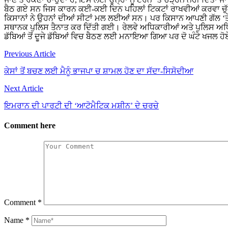
ਬੈਠ ਗਏ ਸਨ ਜਿਸ ਕਾਰਨ ਕਈ-ਕਈ ਦਿਨ ਪਹਿਲਾਂ ਟਿਕਟਾਂ ਰਾਖਵੀਆਂ ਕਰਵਾ ਚੁੱਕੇ
ਕਿਸਾਨਾਂ ਨੇ ਉਹਨਾਂ ਦੀਆਂ ਸੀਟਾਂ ਮਲ ਲਈਆਂ ਸਨ। ਪਰ ਕਿਸਾਨ ਆਪਣੀ ਗੱਲ ‘ਤੇ ਅੜੇ
ਸਥਾਨਕ ਪੁਲਿਸ ਤੈਨਾਤ ਕਰ ਦਿੱਤੀ ਗਈ। ਰੇਲਵੇ ਅਧਿਕਾਰੀਆਂ ਅਤੇ ਪੁਲਿਸ ਅਧਿਕਾ
ਡੱਬਿਆਂ ਤੋਂ ਦੂਜੇ ਡੱਬਿਆਂ ਵਿਚ ਬੈਠਣ ਲਈ ਮਨਾਇਆ ਗਿਆ ਪਰ ਦੋ ਘੰਟੇ ਖਜਲ ਹੋ
Post
Previous Article
navigation
ਕੇਸਾਂ ਤੋਂ ਬਚਣ ਲਈ ਮੈਨੂੰ ਭਾਜਪਾ ਚ ਸ਼ਾਮਲ ਹੋਣ ਦਾ ਸੱਦਾ-ਸਿਸੋਦੀਆ
Next Article
ਇਮਰਾਨ ਦੀ ਪਾਰਟੀ ਦੀ ‘ਆਟੋਮੈਟਿਕ ਮਸ਼ੀਨ’ ਦੇ ਚਰਚੇ
Comment here
Comment
*
Name
*