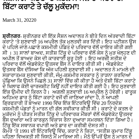
ਬਿੱਟਾ ਕਰਾਟੇ ਤੇ ਚੱਲੂ ਮੁਕੱਦਮਾ!
March 31, 2022
0
ਸ਼੍ਰੀਨਗਰ-
ਸ਼੍ਰੀਨਗਰ ਦੀ ਇੱਕ ਸੈਸ਼ਨ ਅਦਾਲਤ ਨੇ ਬੀਤੇ ਦਿਨ ਅੱਤਵਾਦੀ ਬਿੱਟਾ
ਕਰਾਟੇ ‘ਤੇ ਸੁਣਵਾਈ 16 ਅਪ੍ਰੈਲ ਤੱਕ ਮੁਲਤਵੀ ਕਰ ਦਿੱਤੀ। ਇਹ ਪਟੀਸ਼ਨ ਉਸ
ਦੇ ਪਹਿਲੇ ਜਾਣੇ-ਪਛਾਣੇ ਕਸ਼ਮੀਰੀ ਪੰਡਿਤ ਦੇ ਪਰਿਵਾਰ ਵੱਲੋਂ ਦਾਇਰ ਕੀਤੀ ਗਈ
ਸੀ । 31 ਸਾਲਾਂ ਬਾਅਦ, ਸਤੀਸ਼ ਟਿੱਕੂ ਦੇ ਪਰਿਵਾਰ ਵੱਲੋਂ ਕੇਸ ਨੂੰ ਮੁੜ ਖੋਲ੍ਹਣ ਦੀ
ਅਪੀਲ ਤੋਂ ਬਾਅਦ ਕੇਸ ਦੀ ਕਾਰਵਾਈ ਸ਼ੁਰੂ ਹੋਈ । ਇਹ ਅਰਜ਼ੀ ਸਤੀਸ਼ ਦੇ
ਪਰਿਵਾਰ ਵੱਲੋਂ ਐਡਵੋਕੇਟ ਉਤਸਵ ਬੈਂਸ ਨੇ ਦਾਇਰ ਕੀਤੀ ਸੀ। ਐਡਵੋਕੇਟ
ਉਤਸਵ ਬੈਂਸ ਦੱਸਿਆ ਕਿ ਅੱਜ ਪਹਿਲੀ ਸੁਣਵਾਈ ਸੀ। ਅਦਾਲਤ ਨੇ ਮਾਮਲੇ ਦੀ
ਸਕਾਰਾਤਮਕ ਸੁਣਵਾਈ ਕੀਤੀ, ਜੰਮੂ-ਕਸ਼ਮੀਰ ਸਰਕਾਰ ਨੂੰ ਤਾੜਨਾ ਕਰਦਿਆਂ
ਪੁੱਛਿਆ ਕਿ ਉਸਨੇ ਪਿਛਲੇ 31 ਸਾਲਾਂ ਵਿੱਚ ਕੀ ਕੀਤਾ ਹੈ ਅਤੇ ਦੋਸ਼ੀ ਬਿੱਟਾ ਕਰਾਟੇ
ਦੇ ਖਿਲਾਫ ਕੋਈ ਚਾਰਜਸ਼ੀਟ ਕਿਉਂ ਨਹੀਂ ਦਾਇਰ ਕੀਤੀ ਗਈ ਹੈ। ਇਹ ਸੁਣਵਾਈ
ਇੱਕ ਉਮੀਦ ਦੀ ਕਿਰਨ ਹੈ। ਅਗਲੀ ਸੁਣਵਾਈ 16 ਅਪ੍ਰੈਲ ਨੂੰ ਹੋਵੇਗੀ। ਫਾਰੂਕ
ਅਹਿਮਦ ਡਾਰ ਨੂੰ ਬਿੱਟਾ ਕਰਾਟੇ ਵਜੋਂ ਵੀ ਜਾਣਿਆ ਜਾਂਦਾ ਹੈ, ਨੇ ਆਪਣੀ
ਗ੍ਰਿਫਤਾਰੀ ਤੋਂ ਬਾਅਦ 1990 ਵਿੱਚ ਇੱਕ ਇੰਟਰਵਿਊ ਵਿੱਚ 20 ਨਿਰਦੋਸ਼
ਕਸ਼ਮੀਰੀ ਪੰਡਤਾਂ ਨੂੰ ਮਾਰਨ ਦੀ ਗੱਲ ਸਵੀਕਾਰ ਕੀਤੀ ਸੀ। ਕਰਾਟੇ ਦੇ ਕਤਲ ਦੇ
ਮੁਕੱਦਮੇ ਨੂੰ ਪੀੜਤ ਸਤੀਸ਼ ਟਿੱਕੂ ਦੇ ਪਰਿਵਾਰਕ ਮੈਂਬਰਾਂ ਵੱਲੋਂ ਐਡਵੋਕੇਟ ਉਤਸਵ
ਬੈਂਸ ਦੁਆਰਾ ਅਤੇ ਕਾਰਕੁਨ ਵਿਕਾਸ ਰੈਨਾ ਦੁਆਰਾ ਸਮਰਥਨ ਦਿੱਤਾ ਗਿਆ ਹੈ।
ਟਿੱਕੂ ਇੱਕ ਸਥਾਨਕ ਵਪਾਰੀ ਅਤੇ ਡਾਰ ਦਾ ਕਰੀਬੀ ਦੋਸਤ ਸੀ।
ਕੈਮਰੇ ‘ਤੇ 1991 ਦੀ ਇੰਟਰਵਿਊ ਵਿੱਚ, ਕਰਾਟੇ ਨੇ ਕਿਹਾ, “ਸਤੀਸ਼ ਕੁਮਾਰ ਟਿੱਕੂ
ਪਹਿਲਾ ਵਿਅਕਤੀ ਸੀ ਜਿਸਨੂੰ ਮੈਂ ਮਾਰਿਆ ਸੀ। ਮੈਨੂੰ ਉੱਪਰੋਂ ਉਸ ਨੂੰ ਮਾਰਨ ਦੇ