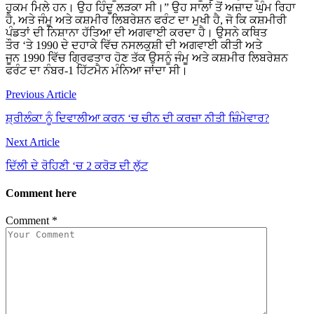
ਹੁਕਮ ਮਿਲੇ ਹਨ। ਉਹ ਹਿੰਦੂ ਲੜਕਾ ਸੀ।” ਉਹ ਸਾਲਾਂ ਤੋਂ ਅਜ਼ਾਦ ਘੁੰਮ ਰਿਹਾ
ਹੈ, ਅਤੇ ਜੰਮੂ ਅਤੇ ਕਸ਼ਮੀਰ ਲਿਬਰੇਸ਼ਨ ਫਰੰਟ ਦਾ ਮੁਖੀ ਹੈ, ਜੋ ਕਿ ਕਸ਼ਮੀਰੀ
ਪੰਡਤਾਂ ਦੀ ਨਿਸ਼ਾਨਾ ਹੱਤਿਆ ਦੀ ਅਗਵਾਈ ਕਰਦਾ ਹੈ। ਉਸਨੇ ਕਥਿਤ
ਤੌਰ ‘ਤੇ 1990 ਦੇ ਦਹਾਕੇ ਵਿੱਚ ਨਸਲਕੁਸ਼ੀ ਦੀ ਅਗਵਾਈ ਕੀਤੀ ਅਤੇ
ਜੂਨ 1990 ਵਿੱਚ ਗ੍ਰਿਫਤਾਰ ਹੋਣ ਤੱਕ ਉਸਨੂੰ ਜੰਮੂ ਅਤੇ ਕਸ਼ਮੀਰ ਲਿਬਰੇਸ਼ਨ
ਫਰੰਟ ਦਾ ਨੰਬਰ-1 ਹਿੱਟਮੈਨ ਮੰਨਿਆ ਜਾਂਦਾ ਸੀ।
Post
Previous Article
navigation
ਸ਼੍ਰੀਲੰਕਾ ਨੂੰ ਦਿਵਾਲੀਆ ਕਰਨ ‘ਚ ਚੀਨ ਦੀ ਕਰਜ਼ਾ ਨੀਤੀ ਜ਼ਿੰਮੇਵਾਰ?
Next Article
ਦਿੱਲੀ ਦੇ ਰੋਹਿਣੀ ‘ਚ 2 ਕਰੋੜ ਦੀ ਲੁੱਟ
Comment here
Comment
*