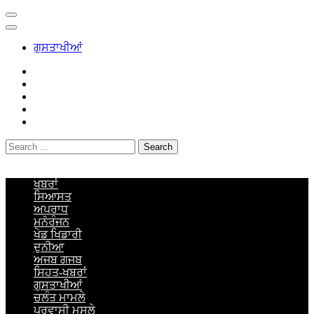
ਗੁਸਤਾਖੀਆਂ
Search
for:
PanjabiLok.net – Latest Panjabi News
ਖਬਰਾਂ
ਸਿਆਸਤ
ਅਪਰਾਧ
ਮਨੋਰੰਜਨ
ਖੇਡ ਖਿਡਾਰੀ
ਦੁਨੀਆ
ਅਜਬ ਗਜਬ
ਸਿਹਤ-ਖਬਰਾਂ
ਗੁਸਤਾਖੀਆਂ
ਚਲੰਤ ਮਾਮਲੇ
ਪ੍ਰਵਾਸੀ ਮਸਲੇ