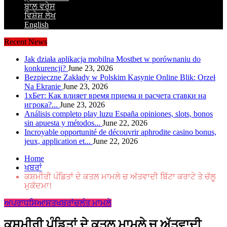
ਬਾਲ ਵਰੇਸ
ਵਿਸ਼ੇਸ਼ ਲੇਖ
English
Recent News
Jak działa aplikacja mobilna Mostbet w porównaniu do
konkurencji?
June 23, 2026
Bezpieczne Zakłady w Polskim Kasynie Online Blik: Orzeł
Na Ekranie
June 23, 2026
1хБет: Как влияет время приема и расчета ставки на
игрока?...
June 23, 2026
Análisis completo play luzu España opiniones, slots, bonos
sin apuesta y métodos...
June 22, 2026
Incroyable opportunité de découvrir aphrodite casino bonus,
jeux, application et...
June 22, 2026
Home
ਖਬਰਾਂ
ਕਸ਼ਮੀਰੀ ਪੰਡਿਤਾਂ ਦੇ ਕਤਲ ਮਾਮਲੇ ਚ ਅੱਤਵਾਦੀ ਬਿੱਟਾ ਕਰਾਟੇ ਤੇ ਚੱਲੂ
ਮੁਕੱਦਮਾ!
ਅਪਰਾਧ
ਸਿਆਸਤ
ਖਬਰਾਂ
ਚਲੰਤ ਮਾਮਲੇ
ਕਸ਼ਮੀਰੀ ਪੰਡਿਤਾਂ ਦੇ ਕਤਲ ਮਾਮਲੇ ਚ ਅੱਤਵਾਦੀ