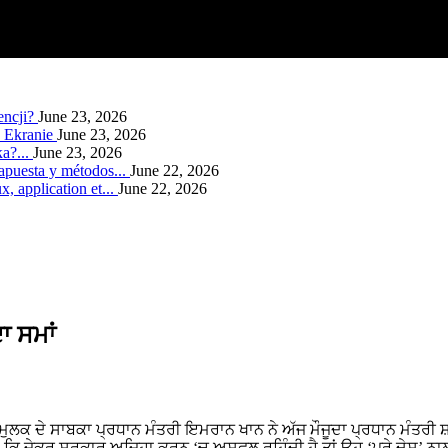
encji?
June 23, 2026
a Ekranie
June 23, 2026
а?...
June 23, 2026
 apuesta y métodos...
June 22, 2026
, application et...
June 22, 2026
ਾ ਸਮਾਂ
ਦੇ ਸਾਬਕਾ ਪ੍ਰਧਾਨ ਮੰਤਰੀ ਇਮਰਾਨ ਖਾਨ ਨੇ ਅੱਜ ਮੌਜੂਦਾ ਪ੍ਰਧਾਨ ਮੰਤਰੀ ਸ਼ਾਹਬ
ਿ ਜੇਕਰ ਸਰਕਾਰ ਅਜਿਹਾ ਕਰਨ ‘ਚ ਅਸਫਲ ਰਹਿੰਦੀ ਹੈ ਤਾਂ ਉਹ ‘ਪੂਰੇ ਦੇਸ਼’ ਨਾ