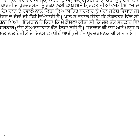
 ਪਾਰਟੀ ਦੇ ਪ੍ਰਦਰਸ਼ਨਾਂ ਨੂੰ ਰੋਕਣ ਲਈ ਛਾਪੇ ਅਤੇ ਗ੍ਰਿਫ਼ਤਾਰੀਆਂ ਵਰਗੀਆਂ “ਚਾ
ਰਾਨ ਦੇ ਹਵਾਲੇ ਨਾਲ ਕਿਹਾ ਕਿ ਆਯਤਿਤ ਸਰਕਾਰ ਨੂੰ ਮੇਰਾ ਸੰਦੇਸ਼ ਵਿਧਾਨ ਸਭਾਵਾਂ ਨ
ੇ ਜੱਜਾਂ ਦੀ ਵੱਡੀ ਜ਼ਿੰਮੇਵਾਰੀ ਹੈ। ਖਾਨ ਨੇ ਸਵਾਲ ਕੀਤਾ ਕਿ ਲੋਕਤੰਤਰ ਵਿੱਚ ਸ਼ਾਂ
ਨਾ ਪਿਆ। ਇਮਰਾਨ ਨੇ ਕਿਹਾ ਕਿ ਮੈਂ ਫ਼ੈਸਲਾ ਕੀਤਾ ਸੀ ਕਿ ਜਦੋਂ ਤੱਕ ਸਰਕਾਰ ਵਿਧਾਨ 
 ਕਿ (ਸਰਕਾਰ) ਦੇਸ਼ ਨੂੰ ਅਰਾਜਕਤਾ ਵੱਲ ਲਿਜਾ ਰਹੀ ਹੈ। ਸਰਕਾਰ ਵੀ ਦੇਸ਼ ਅਤੇ ਪੁ
ਪਾਕਿਸਤਾਨ ਤਹਿਰੀਕ-ਏ-ਇਨਸਾਫ (ਪੀਟੀਆਈ) ਦੇ ਪੰਜ ਪ੍ਰਦਰਸ਼ਨਕਾਰੀ ਮਾਰੇ ਗਏ।