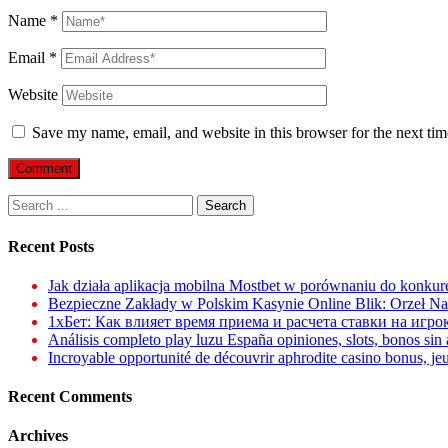
Name
*
Email
*
Website
Save my name, email, and website in this browser for the next ti
Search
for:
Recent Posts
Jak działa aplikacja mobilna Mostbet w porównaniu do konkur
Bezpieczne Zakłady w Polskim Kasynie Online Blik: Orzeł Na
1хБет: Как влияет время приема и расчета ставки на игро
Análisis completo play luzu España opiniones, slots, bonos si
Incroyable opportunité de découvrir aphrodite casino bonus, jeux
Recent Comments
Archives