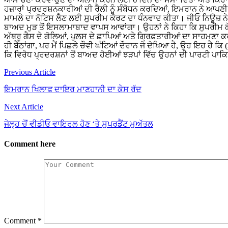
ਹਜ਼ਾਰਾਂ ਪ੍ਰਦਰਸ਼ਨਕਾਰੀਆਂ ਦੀ ਰੈਲੀ ਨੂੰ ਸੰਬੋਧਨ ਕਰਦਿਆਂ, ਇਮਰਾਨ ਨੇ ਆਪਣੀ
ਮਾਮਲੇ ਦਾ ਨੋਟਿਸ ਲੈਣ ਲਈ ਸੁਪਰੀਮ ਕੋਰਟ ਦਾ ਧੰਨਵਾਦ ਕੀਤਾ। ਜੀਓ ਨਿਊਜ਼ ਨੇ ਇਮ
ਬਾਅਦ ਮੁੜ ਤੋਂ ਇਸਲਾਮਾਬਾਦ ਵਾਪਸ ਆਵਾਂਗਾ। ਉਹਨਾਂ ਨੇ ਕਿਹਾ ਕਿ ਸੁਪਰੀਮ ਕੋਰਟ ਦ
ਅੱਥਰੂ ਗੈਸ ਦੇ ਗੋਲਿਆਂ, ਪੁਲਸ ਦੇ ਛਾਪਿਆਂ ਅਤੇ ਗ੍ਰਿਫ਼ਤਾਰੀਆਂ ਦਾ ਸਾਹਮਣਾ ਕਰ
ਹੀ ਬੈਠਾਂਗਾ, ਪਰ ਮੈਂ ਪਿਛਲੇ ਚੌਵੀ ਘੰਟਿਆਂ ਦੌਰਾਨ ਜੋ ਦੇਖਿਆ ਹੈ, ਉਹ ਇਹ ਹੈ
ਕਿ ਵਿਰੋਧ ਪ੍ਰਦਰਸ਼ਨਾਂ ਤੋਂ ਬਾਅਦ ਹੋਈਆਂ ਝੜਪਾਂ ਵਿੱਚ ਉਹਨਾਂ ਦੀ ਪਾਰਟੀ 
Post
Previous Article
navigation
ਇਮਰਾਨ ਖਿਲਾਫ ਦਾਇਰ ਮਾਣਹਾਨੀ ਦਾ ਕੇਸ ਰੱਦ
Next Article
ਜੇਲ੍ਹ ਚੋਂ ਵੀਡੀਓ ਵਾਇਰਲ ਹੋਣ ‘ਤੇ ਸੁਪਰਡੈਂਟ ਮੁਅੱਤਲ
Comment here
Comment
*