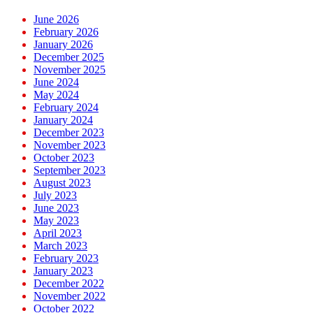
June 2026
February 2026
January 2026
December 2025
November 2025
June 2024
May 2024
February 2024
January 2024
December 2023
November 2023
October 2023
September 2023
August 2023
July 2023
June 2023
May 2023
April 2023
March 2023
February 2023
January 2023
December 2022
November 2022
October 2022