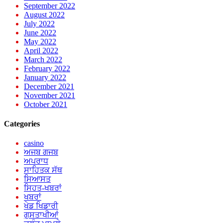
September 2022
August 2022
July 2022
June 2022
May 2022
April 2022
March 2022
February 2022
January 2022
December 2021
November 2021
October 2021
Categories
casino
ਅਜਬ ਗਜਬ
ਅਪਰਾਧ
ਸਾਹਿਤਕ ਸੱਥ
ਸਿਆਸਤ
ਸਿਹਤ-ਖਬਰਾਂ
ਖਬਰਾਂ
ਖੇਡ ਖਿਡਾਰੀ
ਗੁਸਤਾਖੀਆਂ