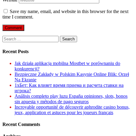
Save my name, email, and website in this browser for the next
time I comment.
Search
for:
Recent Posts
Jak działa aplikacja mobilna Mostbet w porównaniu do
konkurencji?
Bezpieczne Zakłady w Polskim Kasynie Online Blik: Orzeł
Na Ekranie
1хБет: Как влияет время приема и расчета ставки на
игрока?
Análisis completo play luzu España opiniones, slots, bonos
sin apuesta y métodos de pago seguros
Incroyable opportunité de découvrir aphrodite casino bonus,
jeux, application et astuces pour les joueurs français
Recent Comments