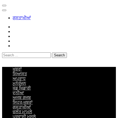
ਗੁਸਤਾਖੀਆਂ
Search
for:
PanjabiLok.net – Latest Panjabi News
ਖਬਰਾਂ
ਸਿਆਸਤ
ਅਪਰਾਧ
ਮਨੋਰੰਜਨ
ਖੇਡ ਖਿਡਾਰੀ
ਦੁਨੀਆ
ਅਜਬ ਗਜਬ
ਸਿਹਤ-ਖਬਰਾਂ
ਗੁਸਤਾਖੀਆਂ
ਚਲੰਤ ਮਾਮਲੇ
ਪ੍ਰਵਾਸੀ ਮਸਲੇ