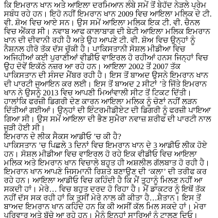
ਕਿ ਇਮਰਾਨ ਖਾਨ ਅਤੇ ਆਇਲਾ ਦਰਮਿਆਨ ਲੰਬੇ ਸਮੇਂ ਤੋਂ ਬੇਹੱਦ ਨੇੜਲੇ ਪ੍ਰੇਮ
ਸਬੰਧ ਰਹੇ ਹਨ। ਇਹੋ ਨਹੀਂ ਇਮਰਾਨ ਖਾਨ 2009 ਵਿਚ ਆਇਲਾ ਮਲਿਕ ਦੇ ਟੀ.
ਵੀ. ਸ਼ੋਅ ਵਿਚ ਆਏ ਸਨ। ਉਸ ਸਮੇਂ ਆਇਲਾ ਮਲਿਕ ਇਕ ਟੀ. ਵੀ. ਚੈਨਲ
ਵਿਚ ਐਂਕਰ ਸੀ। ਨਵਾਬ ਆਫ ਕਾਲਾਬਾਗ ਦੀ ਬੇਟੀ ਆਇਲਾ ਮਲਿਕ ਇਮਰਾਨ
ਖਾਨ ਦੀ ਦੀਵਾਨੀ ਰਹੀ ਹੈ ਅਤੇ ਉਹ ਆਪਣੇ ਟੀ. ਵੀ. ਸ਼ੋਅ ਵਿਚ ਉਨ੍ਹਾਂ ਨੂੰ
ਨੈਸ਼ਨਲ ਹੀਰੋ ਤੱਕ ਦੱਸ ਚੁੱਕੀ ਹੈ। ਪਾਕਿਸਤਾਨੀ ਸੋਸ਼ਲ ਮੀਡੀਆ ਵਿਚ
ਅਜਿਹੀਆਂ ਕਈ ਪੁਰਾਣੀਆਂ ਵੀਡੀਓ ਵਾਇਰਲ ਹੋ ਰਹੀਆਂ ਹਨਸ ਜਿਨ੍ਹਾਂ ਵਿਚ
ਉਹ ਦੋਵੇਂ ਇਕੱਠੇ ਨਜ਼ਰ ਆ ਰਹੇ ਹਨ। ਆਇਲਾ 2002 ਤੋਂ 2007 ਤੱਕ
ਪਾਕਿਸਤਾਨ ਦੀ ਸੰਸਦ ਮੈਂਬਰ ਰਹੀ ਹੈ। ਇਸ ਤੋਂ ਬਾਅਦ ਉਸਨੇ ਇਮਰਾਨ ਖਾਨ
ਦੀ ਪਾਰਟੀ ਜੁਆਇਨ ਕਰ ਲਈ। ਇਸ ਤੋਂ ਬਾਅਦ 2 ਸੀਟਾਂ ’ਤੇ ਜਿੱਤੇ ਇਮਰਾਨ
ਖਾਨ ਨੇ ਉਸਨੂੰ 2013 ਵਿਚ ਆਪਣੀ ਮਿਆਂਵਾਲੀ ਸੀਟ ਤੋਂ ਟਿਕਟ ਦਿੱਤੀ।
ਹਾਲਾਂਕਿ ਫਰਜ਼ੀ ਡਿਗਰੀ ਦੇਣ ਕਾਰਨ ਆਇਲਾ ਮਲਿਕ ਨੂੰ ਚੋਣਾਂ ਨਹੀਂ ਲੜਨ
ਦਿੱਤੀਆਂ ਗਈਆਂ। ਉਨ੍ਹਾਂ ਦੀ ਇੰਟਰਮੀਡੀਏਟ ਦੀ ਡਿਗਰੀ ਨੂੰ ਫਰਜ਼ੀ ਪਾਇਆ
ਗਿਆ ਸੀ। ਉਸ ਸਮੇਂ ਆਇਲਾ ਦੀ ਭੈਣ ਸੁਮੈਰਾ ਨਵਾਜ਼ ਸ਼ਰੀਫ ਦੀ ਪਾਰਟੀ ਨਾਲ
ਜੁੜੀ ਹੋਈ ਸੀ।
ਇਮਰਾਨ ਦੇ ਲੀਕ ਸੈਕਸ ਆਡੀਓ ’ਚ ਕੀ ਹੈ?
ਪਾਕਿਸਤਾਨ ’ਚ ਪਿਛਲੇ 3 ਦਿਨਾਂ ਵਿਚ ਇਮਰਾਨ ਖਾਨ ਦੇ 3 ਆਡੀਓ ਲੀਕ ਹੋਏ
ਹਨ। ਸੋਸ਼ਲ ਮੀਡੀਆ ਵਿਚ ਵਾਇਰਲ ਹੋ ਰਹੇ ਇਕ ਵੀਡੀਓ ਵਿਚ ਆਇਲਾ
ਮਲਿਕ ਅਤੇ ਇਮਰਾਨ ਖਾਨ ਵਿਚਾਲੇ ਬਹੁਤ ਹੀ ਅਸ਼ਲੀਲ ਗੱਲਬਾਤ ਹੋ ਰਹੀ ਹੈ।
ਇਮਰਾਨ ਖਾਨ ਆਪਣੇ ਜਿਸਮਾਨੀ ਰਿਸ਼ਤੇ ਬਣਾਉਣ ਦੀ ‘ਕਲਾ’ ਦੀ ਤਰੀਫ ਕਰ
ਰਹੇ ਹਨ। ਆਇਲਾ ਆਡੀਓ ਵਿਚ ਕਹਿੰਦੀ ਹੈ ਕਿ ਮੈਂ ਤੁਹਾਨੂੰ ਮਿਲਣ ਨਹੀਂ ਆ
ਸਕਦੀ ਹਾਂ। ਮੇਰੇ… ਵਿਚ ਬਹੁਤ ਦਰਦ ਹੋ ਰਿਹਾ ਹੈ। ਮੈਂ ਡਾਕਟਰ ਨੂੰ ਇਥੋਂ ਤੱਕ
ਨਹੀਂ ਦੱਸ ਸਕ ਰਹੀ ਹਾਂ ਕਿ ਤੁਸੀਂ ਮੇਰੇ ਨਾਲ ਕੀ ਕੀਤਾ ਹੈ…ਸ਼ੈਤਾਨ। ਇਸ ਤੋਂ
ਬਾਅਦ ਇਮਰਾਨ ਖਾਨ ਕਹਿੰਦੇ ਹਨ ਕਿ ਕੀ ਅਸੀਂ ਕੱਲ ਮਿਲ ਸਕਦੇ ਹਾਂ। ਮੇਰਾ
ਪਰਿਵਾਰ ਅਤੇ ਬੱਚੇ ਆ ਰਹੇ ਹਨ। ਮੈਨੂੰ ਇਨ੍ਹਾਂ ਸਾਰਿਆਂ ਨੂੰ ਟਾਲਣ ਦਿਓ।