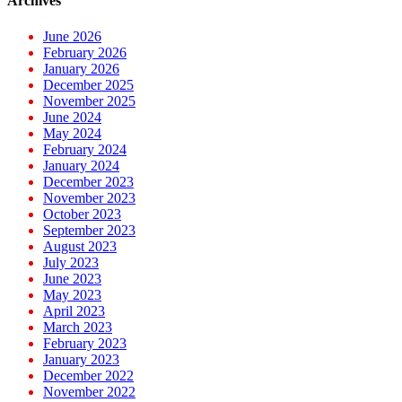
Archives
June 2026
February 2026
January 2026
December 2025
November 2025
June 2024
May 2024
February 2024
January 2024
December 2023
November 2023
October 2023
September 2023
August 2023
July 2023
June 2023
May 2023
April 2023
March 2023
February 2023
January 2023
December 2022
November 2022