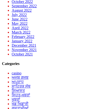
October 2022
September 2022
August 2022
July 2022
June 2022
May 2022
April 2022
March 2022
February 2022
January 2022
December 2021
November 2021
October 2021
Categories
casino
ਅਜਬ ਗਜਬ
ਅਪਰਾਧ
ਸਾਹਿਤਕ ਸੱਥ
ਸਿਆਸਤ
ਸਿਹਤ-ਖਬਰਾਂ
ਖਬਰਾਂ
ਖੇਡ ਖਿਡਾਰੀ
ਗੁਸਤਾਖੀਆਂ