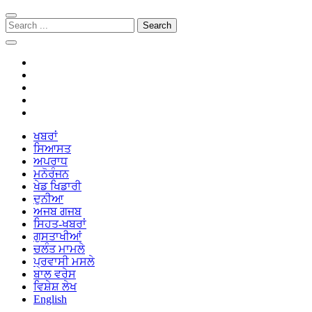
Skip
Skip
to
to
Search
navigation
content
for:
ਖਬਰਾਂ
PanjabiLok.net – Latest Panjabi News
ਸਿਆਸਤ
ਅਪਰਾਧ
ਮਨੋਰੰਜਨ
ਖੇਡ ਖਿਡਾਰੀ
ਦੁਨੀਆ
ਅਜਬ ਗਜਬ
ਸਿਹਤ-ਖਬਰਾਂ
ਗੁਸਤਾਖੀਆਂ
ਚਲੰਤ ਮਾਮਲੇ
ਪ੍ਰਵਾਸੀ ਮਸਲੇ
ਬਾਲ ਵਰੇਸ
ਵਿਸ਼ੇਸ਼ ਲੇਖ
English