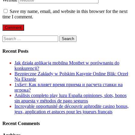
Save my name, email, and website in this browser for the next
time I comment.
Search
for:
Recent Posts
Jak działa aplikacja mobilna Mostbet w porównaniu do
konkurencji?
Bezpieczne Zakłady w Polskim Kasynie Online Blik: Orzeł
Na Ekranie
1хБет: Как влияет время приема и расчета ставки на
игрока?
Análisis completo play luzu España opiniones, slots, bonos
sin apuesta y métodos de pago seguros
Incroyable opportunité de découvrir aphrodite casino bonus,
jeux, application et astuces pour les joueurs français
Recent Comments