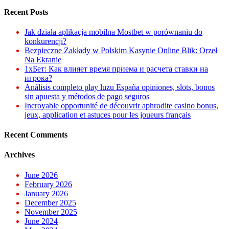
Recent Posts
Jak działa aplikacja mobilna Mostbet w porównaniu do
konkurencji?
Bezpieczne Zakłady w Polskim Kasynie Online Blik: Orzeł
Na Ekranie
1хБет: Как влияет время приема и расчета ставки на
игрока?
Análisis completo play luzu España opiniones, slots, bonos
sin apuesta y métodos de pago seguros
Incroyable opportunité de découvrir aphrodite casino bonus,
jeux, application et astuces pour les joueurs français
Recent Comments
Archives
June 2026
February 2026
January 2026
December 2025
November 2025
June 2024