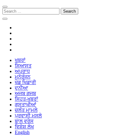
Skip
Skip
to
to
Search
navigation
content
for:
ਖਬਰਾਂ
PanjabiLok.net – Latest Panjabi News
ਸਿਆਸਤ
ਅਪਰਾਧ
ਮਨੋਰੰਜਨ
ਖੇਡ ਖਿਡਾਰੀ
ਦੁਨੀਆ
ਅਜਬ ਗਜਬ
ਸਿਹਤ-ਖਬਰਾਂ
ਗੁਸਤਾਖੀਆਂ
ਚਲੰਤ ਮਾਮਲੇ
ਪ੍ਰਵਾਸੀ ਮਸਲੇ
ਬਾਲ ਵਰੇਸ
ਵਿਸ਼ੇਸ਼ ਲੇਖ
English