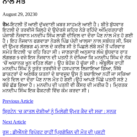
ਨਾਲ ਮੌਤ
August 29, 2023
0
ਰੋਮ-
ਇਟਲੀ ਤੋਂ ਆਈ ਦੁੱਖਦਾਈ ਖ਼ਬਰ ਸਾਹਮਣੇ ਆਈ ਹੈ। ਬੀਤੇ ਬੁੱਧਵਾਰ
ਇਟਲੀ ਦੇ ਤਰਵੀਜੋ ਜ਼ਿਲ੍ਹੇ ਦੇ ਉਦੇਰਸੋ ਸ਼ਹਿਰ ਨੇੜੇ ਰਹਿੰਦੇ ਅੰਮ੍ਰਿਤਧਾਰੀ
ਪੰਜਾਬੀ ਨੌਜਵਾਨ ਮਨਦੀਪ ਸਿੰਘ ਲਾਡੀ ਦੀਦਿਲ ਦਾ ਦੌਰਾ ਪੈਣ ਨਾਲ ਮੌਤ ਹੋ ਗਈ
ਹੈ। ਇਹ ਨੌਜਵਾਨ ਫਗਵਾੜਾ ਨੇੜਲੇ ਪਿੰਡ ਪੱਦੀ ਖਾਲਸਾ ਨਾਲ ਸਬੰਧਤ ਸੀ, ਜਿਸ
ਦੀ ਉਮਰ ਲੱਗਭਗ 45 ਸਾਲ ਦੇ ਕਰੀਬ ਸੀ ਤੇ ਪਿਛਲੇ ਲੰਬੇ ਸਮੇਂ ਤੋਂ ਪਰਿਵਾਰ
ਸਮੇਤ ਇਟਲੀ ‘ਚ ਰਹਿ ਰਿਹਾ ਸੀ। ਜਾਣਕਾਰੀ ਅਨੁਸਾਰ ਲੰਘੇ ਬੁੱਧਵਾਰ ਰਾਤ
ਲੱਗਭਗ 9 ਵਜੇ ਇਸ ਨੌਜਵਾਨ ਦੀ ਪਤਨੀ ਨੇ ਦੇਖਿਆ ਕਿ ਮਨਦੀਪ ਸਿੰਘ ਦੇ ਨੱਕ
‘ਚੋਂ ਅਚਾਨਕ ਖੂਨ ਵਹਿਣ ਲੱਗਾ। ਉਹ ਬੇਹੋਸ਼ ਹੋ ਚੁੱਕਾ ਸੀ। ਐਂਬੂਲੈਂਸ ਰਾਹੀਂ
ਮਨਦੀਪ ਸਿੰਘ ਨੂੰ ਤੁਰੰਤ ਤਰਵੀਜੋ ਦੇ ਹਸਪਤਾਲ ਲਿਜਾਇਆ ਗਿਆ, ਜਿੱਥੇ
ਡਾਕਟਰਾਂ ਦੇ ਅਣਥੱਕ ਯਤਨਾਂ ਦੇ ਬਾਵਜੂਦ ਉਸ ਨੂੰ ਬਚਾਇਆ ਨਹੀਂ ਜਾ ਸਕਿਆ
ਅਤੇ ਦਿਲ ਦਾ ਦੌਰਾ ਪੈਣ ਨਾਲ ਮੌਤ ਹੋ ਗਈ।ਉਹ ਆਪਣੇ ਪਿੱਛੇ ਪਤਨੀ ਸਣੇ 2
ਬੱਚੇ ਛੱਡ ਗਿਆ ਹੈ। ਮਨਦੀਪ ਦੀ ਪਤਨੀ ਵੀ ਕੈਂਸਰ ਦੀ ਮਰੀਜ਼ ਹੈ। ਮ੍ਰਿਤਕ
ਮਨਦੀਪ ਸਿੰਘ ਇਕ ਫੈਕਟਰੀ ਵਿੱਚ ਕੰਮ ਕਰਦਾ ਸੀ।
Post
Previous Article
navigation
ਬ੍ਰਿਟੇਨ ‘ਚ ਕਾਤਲ ਦੋਸ਼ੀਆਂ ਨੂੰ ਮਿਲੇਗੀ ਉਮਰ ਕੈਦ ਦੀ ਸਜ਼ਾ : ਸੁਨਕ
Next Article
ਰੂਸ : ਡੀਐੱਨਏ ਰਿਪੋਰਟ ਰਾਹੀਂ ਪ੍ਰਿਗੋਜ਼ਿਨ ਦੀ ਮੌਤ ਦੀ ਪੁਸ਼ਟੀ