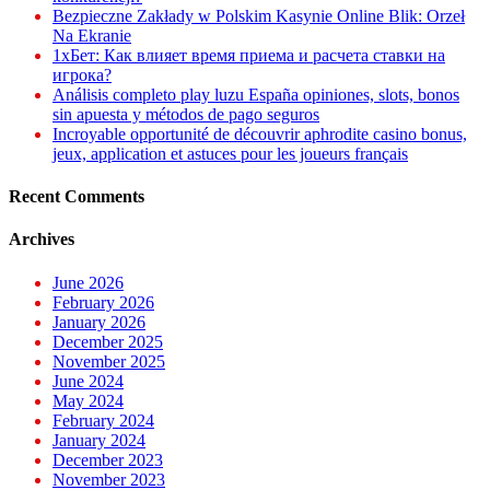
Bezpieczne Zakłady w Polskim Kasynie Online Blik: Orzeł
Na Ekranie
1хБет: Как влияет время приема и расчета ставки на
игрока?
Análisis completo play luzu España opiniones, slots, bonos
sin apuesta y métodos de pago seguros
Incroyable opportunité de découvrir aphrodite casino bonus,
jeux, application et astuces pour les joueurs français
Recent Comments
Archives
June 2026
February 2026
January 2026
December 2025
November 2025
June 2024
May 2024
February 2024
January 2024
December 2023
November 2023