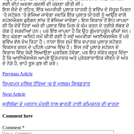
ਲਈ ਸੀਟ ਅਦਲਾ-ਬਦਲੀ ਦੀ ਘੋਸ਼ਣਾ ਕੀਤੀ ਸੀ।
ਇਸ ਸੌਦੇ ਦੇ ਤਹਿਤ, ਇੱਕ ਅਮਰੀਕੀ ਪੁਲਾੜ ਯਾਤਰੀ ਨੂੰ ਭਵਿੱਖ ਦੇ ਸੋਯੂਜ਼ ਮਿਸ਼ਨ
‘ਤੇ ਸਟੇਸ਼ਨ ‘ਤੇ ਭੇਜਿਆ ਜਾਵੇਗਾ ਜਦਕਿ ਇੱਕ ਪੁਲਾੜ ਯਾਤਰੀ ਨੂੰ ਆਉਣ ਵਾਲੇ
ਸਪੇਸਐਕਸ ਡ੍ਰੈਗਨ ਲਾਂਚ ਤੋਂ ਭੇਜਿਆ ਜਾਵੇਗਾ। ਇਸ ਵਿਕਾਸ ਤੋਂ ਇਹ ਜਾਪਦਾ
ਸੀ ਕਿ ਦੋਵੇਂ ਧਿਰਾਂ ਅਜੇ ਵੀ ਪੁਲਾੜ ਵਿੱਚ ਮਿਲ ਕੇ ਕੰਮ ਕਰਨ ਦੇ ਤਰੀਕੇ ਲੱਭਣ ਦੇ
ਯੋਗ ਹੋ ਸਕਦੀਆਂ ਹਨ। ਪਰ ਇੰਝ ਜਾਪਦਾ ਹੈ ਕਿ ਉਹ ਗੁੰਮਰਾਹਕੁੰਨ ਚੀਜ਼ਾਂ ਸਨ।
ਇਹ ਘੋਸ਼ਣਾ ਅਜਿਹੇ ਸਮੇਂ ਕੀਤੀ ਗਈ ਹੈ ਜਦੋਂ ਅਮਰੀਕਾ ਆਈਐਸਐਸ ਤੋਂ ਪਰੇ
ਭਵਿੱਖ ਵੱਲ ਦੇਖ ਰਿਹਾ ਹੈ। ਨਾਸਾ ਇਸ ਸਮੇਂ ਇੱਕ ਵਪਾਰਕ ਪੁਲਾੜ ਸਟੇਸ਼ਨ
ਵਿਕਸਤ ਕਰਨ ਦੇ ਪਹਿਲੇ ਪੜਾਅ ਵਿੱਚ ਹੈ। ਇਸ ਨਵੇਂ ਪੁਲਾੜ ਸਟੇਸ਼ਨ ਦੇ
ਵਿਕਾਸ ਵਿੱਚ ਤੇਜ਼ੀ ਲਿਆਉਣਾ ਮੁਸ਼ਕਿਲ ਹੋਵੇਗਾ, ਪਰ ਇਹ ਸੰਕੇਤ ਜ਼ਰੂਰ ਦਿੰਦਾ
ਹੈ ਕਿ ਆਈਐਸਐਸ ਆਪਣੇ ਉਤਪਾਦਕ ਅਤੇ ਪ੍ਰੇਰਣਾਦਾਇਕ ਜੀਵਨ ਦੇ ਅੰਤ
ਦੇ ਨੇੜੇ ਹੈ, ਚਾਹੇ ਰੂਸ ਕੁਝ ਵੀ ਕਰੇ।
Post
Previous Article
navigation
ਰਿਪੁਦਮਨ ਮਲਿਕ ਹੱਤਿਆ ‘ਚ ਦੋ ਮੁਲਜ਼ਮ ਗ੍ਰਿਫ਼ਤਾਰ
Next Article
ਸ੍ਰੀਲੰਕਾ ਦੇ ਪ੍ਰਧਾਨ ਮੰਤਰੀ ਨਾਲ ਭਾਰਤੀ ਹਾਈ ਕਮਿਸ਼ਨਰ ਦੀ ਵਾਰਤਾ
Comment here
Comment
*