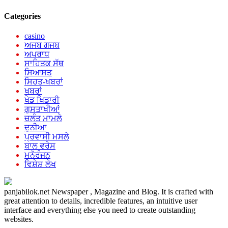
Categories
casino
ਅਜਬ ਗਜਬ
ਅਪਰਾਧ
ਸਾਹਿਤਕ ਸੱਥ
ਸਿਆਸਤ
ਸਿਹਤ-ਖਬਰਾਂ
ਖਬਰਾਂ
ਖੇਡ ਖਿਡਾਰੀ
ਗੁਸਤਾਖੀਆਂ
ਚਲੰਤ ਮਾਮਲੇ
ਦੁਨੀਆ
ਪ੍ਰਵਾਸੀ ਮਸਲੇ
ਬਾਲ ਵਰੇਸ
ਮਨੋਰੰਜਨ
ਵਿਸ਼ੇਸ਼ ਲੇਖ
panjabilok.net Newspaper , Magazine and Blog. It is crafted with
great attention to details, incredible features, an intuitive user
interface and everything else you need to create outstanding
websites.