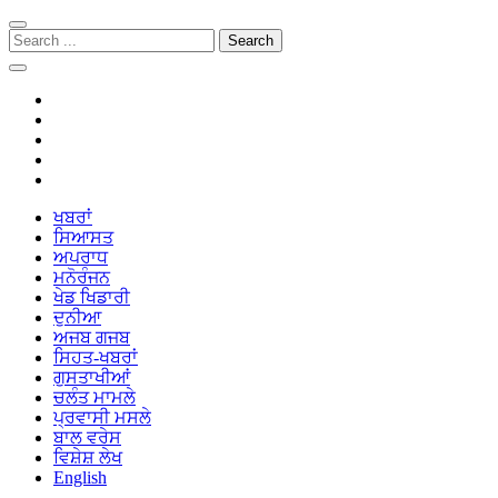
Skip
Skip
to
to
Search
navigation
content
for:
ਖਬਰਾਂ
PanjabiLok.net – Latest Panjabi News
ਸਿਆਸਤ
ਅਪਰਾਧ
ਮਨੋਰੰਜਨ
ਖੇਡ ਖਿਡਾਰੀ
ਦੁਨੀਆ
ਅਜਬ ਗਜਬ
ਸਿਹਤ-ਖਬਰਾਂ
ਗੁਸਤਾਖੀਆਂ
ਚਲੰਤ ਮਾਮਲੇ
ਪ੍ਰਵਾਸੀ ਮਸਲੇ
ਬਾਲ ਵਰੇਸ
ਵਿਸ਼ੇਸ਼ ਲੇਖ
English