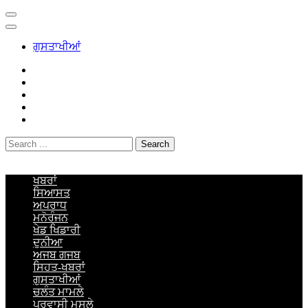
ਗੁਸਤਾਖੀਆਂ
Search
for:
PanjabiLok.net – Latest Panjabi News
ਖਬਰਾਂ
ਸਿਆਸਤ
ਅਪਰਾਧ
ਮਨੋਰੰਜਨ
ਖੇਡ ਖਿਡਾਰੀ
ਦੁਨੀਆ
ਅਜਬ ਗਜਬ
ਸਿਹਤ-ਖਬਰਾਂ
ਗੁਸਤਾਖੀਆਂ
ਚਲੰਤ ਮਾਮਲੇ
ਪ੍ਰਵਾਸੀ ਮਸਲੇ