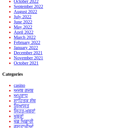
October 2022
September 2022
August 2022
July 2022
June 2022
May 2022
April 2022
March 2022
February 2022
January 2022
December 2021
November 2021
October 2021
Categories
casino
ਅਜਬ ਗਜਬ
ਅਪਰਾਧ
ਸਾਹਿਤਕ ਸੱਥ
ਸਿਆਸਤ
ਸਿਹਤ-ਖਬਰਾਂ
ਖਬਰਾਂ
ਖੇਡ ਖਿਡਾਰੀ
ਗੁਸਤਾਖੀਆਂ