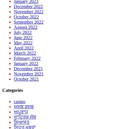
January 2023
December 2022
November 2022
October 2022
September 2022
August 2022
July 2022
June 2022
May 2022
April 2022
March 2022
February 2022
January 2022
December 2021
November 2021
October 2021
Categories
casino
ਅਜਬ ਗਜਬ
ਅਪਰਾਧ
ਸਾਹਿਤਕ ਸੱਥ
ਸਿਆਸਤ
ਸਿਹਤ-ਖਬਰਾਂ