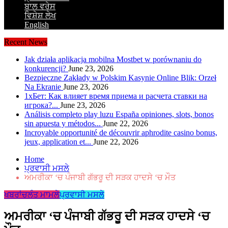
ਬਾਲ ਵਰੇਸ
ਵਿਸ਼ੇਸ਼ ਲੇਖ
English
Recent News
Jak działa aplikacja mobilna Mostbet w porównaniu do
konkurencji?
June 23, 2026
Bezpieczne Zakłady w Polskim Kasynie Online Blik: Orzeł
Na Ekranie
June 23, 2026
1хБет: Как влияет время приема и расчета ставки на
игрока?...
June 23, 2026
Análisis completo play luzu España opiniones, slots, bonos
sin apuesta y métodos...
June 22, 2026
Incroyable opportunité de découvrir aphrodite casino bonus,
jeux, application et...
June 22, 2026
Home
ਪ੍ਰਵਾਸੀ ਮਸਲੇ
ਅਮਰੀਕਾ ‘ਚ ਪੰਜਾਬੀ ਗੱਭਰੂ ਦੀ ਸੜਕ ਹਾਦਸੇ ‘ਚ ਮੌਤ
ਖਬਰਾਂ
ਚਲੰਤ ਮਾਮਲੇ
ਪ੍ਰਵਾਸੀ ਮਸਲੇ
ਅਮਰੀਕਾ ‘ਚ ਪੰਜਾਬੀ ਗੱਭਰੂ ਦੀ ਸੜਕ ਹਾਦਸੇ ‘ਚ