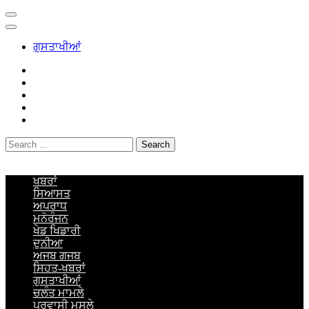
ਗੁਸਤਾਖੀਆਂ
Search
for:
PanjabiLok.net – Latest Panjabi News
ਖਬਰਾਂ
ਸਿਆਸਤ
ਅਪਰਾਧ
ਮਨੋਰੰਜਨ
ਖੇਡ ਖਿਡਾਰੀ
ਦੁਨੀਆ
ਅਜਬ ਗਜਬ
ਸਿਹਤ-ਖਬਰਾਂ
ਗੁਸਤਾਖੀਆਂ
ਚਲੰਤ ਮਾਮਲੇ
ਪ੍ਰਵਾਸੀ ਮਸਲੇ